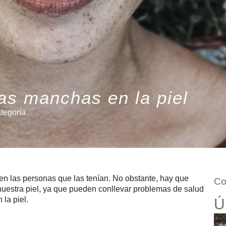
las manchas en la piel
ategoría
n las personas que las tenían. No obstante, hay que
Co
uestra piel, ya que pueden conllevar problemas de salud
la piel.
Ú