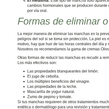
El melasma:
Este tipo de mancha solo aparece 
cambios hormonales que se producen durante e
por vía oral.
Formas de eliminar o
La mejor manera de eliminar las manchas es la prev
peligros del sol si se toma sin protección. La piel 
motivo, hay que huir de las horas centrales del día y 
Nosotros os recomendamos la gama de cremas Oliov
Otras formas de reducir las manchas es recudir a re
Los más efectivos son:
Las propiedades blanqueantes del limón.
El jugo de cebolla.
Los múltiples beneficios del vinagre.
Las propiedades de la leche.
Mascarilla de yogur natural.
Zumo de pepino y tomate.
Si tus manchas requieren de otros tratamientos much
estética o dermatólogo para una revisión y tratamient