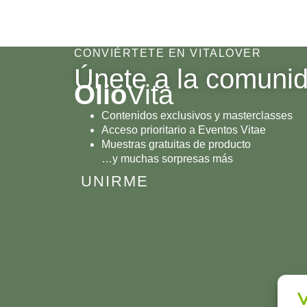
CONVIÉRTETE EN VITALOVER
Únete a la comuni
Olio
Vita
Contenidos exclusivos y masterclasses
Acceso prioritario a Eventos Vitae
Muestras gratuitas de producto
…y muchas sorpresas más
UNIRME