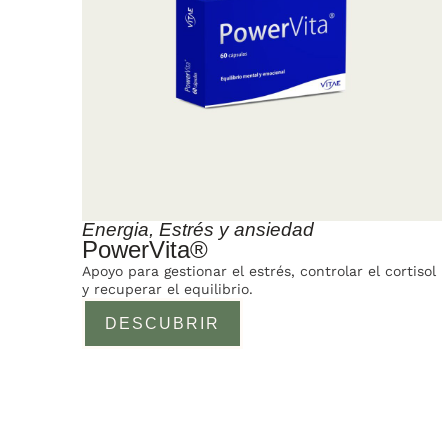
Energia
,
Estrés y ansiedad
PowerVita®
Apoyo para gestionar el estrés, controlar el cortisol
y recuperar el equilibrio.
DESCUBRIR