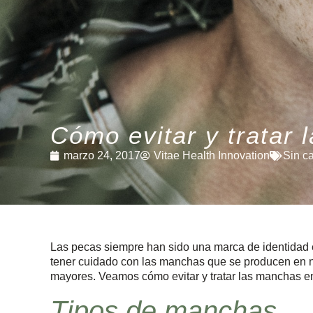
Cómo evitar y tratar 
marzo 24, 2017
Vitae Health Innovation
Sin c
Las pecas siempre han sido una marca de identidad e
tener cuidado con las manchas que se producen en n
mayores. Veamos cómo evitar y tratar las manchas en 
Tipos de manchas