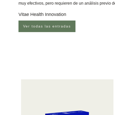
muy efectivos, pero requieren de un análisis previo de
Vitae Health Innovation
Ver todas las entradas