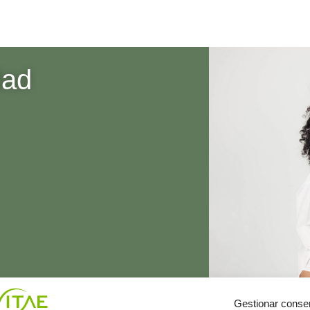
dad
Gestionar conse