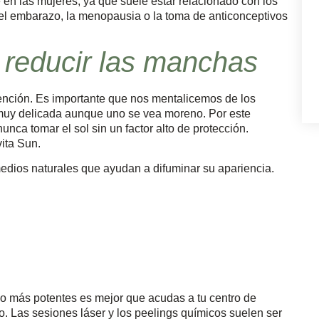
en las mujeres, ya que suele estar relacionado con los
l embarazo, la menopausia o la toma de anticonceptivos
 reducir las manchas
ención. Es importante que nos mentalicemos de los
es muy delicada aunque uno se vea moreno. Por este
nunca tomar el sol sin un factor alto de protección.
ita Sun.
medios naturales que ayudan a difuminar su apariencia.
o más potentes es mejor que acudas a tu centro de
o. Las sesiones láser y los peelings químicos suelen ser