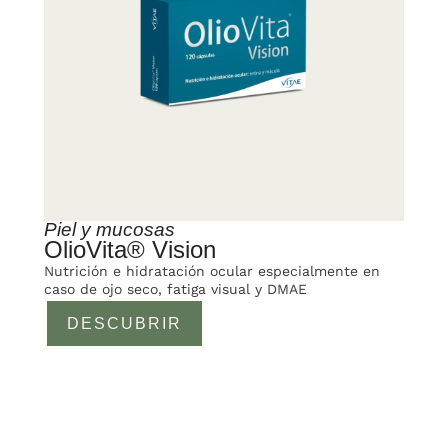
Piel y mucosas
OlioVita® Vision
Nutrición e hidratación ocular especialmente en
caso de ojo seco, fatiga visual y DMAE
DESCUBRIR