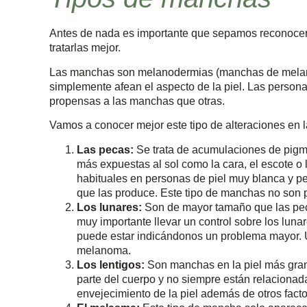
Antes de nada es importante que sepamos reconocer l
tratarlas mejor.
Las manchas son melanodermias (manchas de melanina
simplemente afean el aspecto de la piel. Las persona
propensas a las manchas que otras.
Vamos a conocer mejor este tipo de alteraciones en la
Las pecas:
Se trata de acumulaciones de pigm
más expuestas al sol como la cara, el escote o
habituales en personas de piel muy blanca y pe
que las produce. Este tipo de manchas no son p
Los lunares:
Son de mayor tamaño que las peca
muy importante llevar un control sobre los lun
puede estar indicándonos un problema mayor. Un
melanoma.
Los lentigos:
Son manchas en la piel más gran
parte del cuerpo y no siempre están relacionad
envejecimiento de la piel además de otros facto