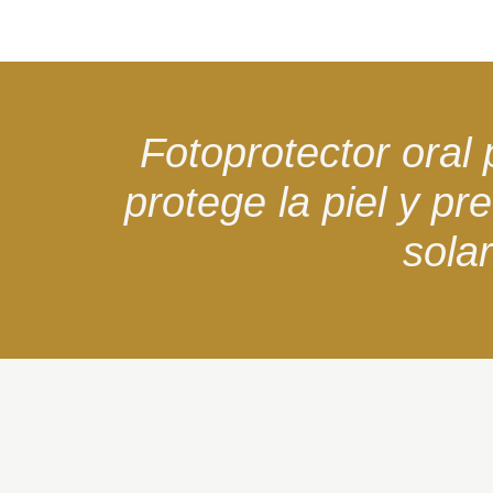
Fotoprotector oral 
protege la piel y pre
sola