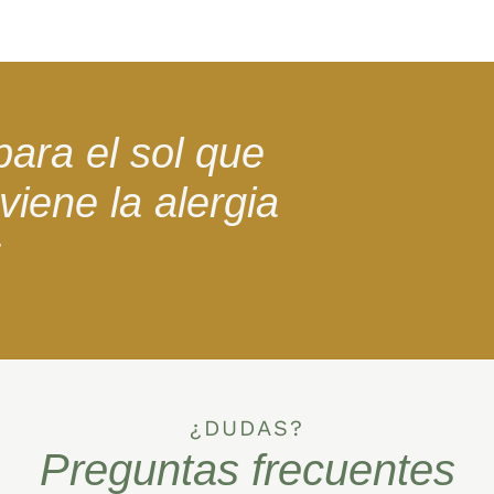
para el sol que
viene la alergia
r
¿DUDAS?
Preguntas frecuentes