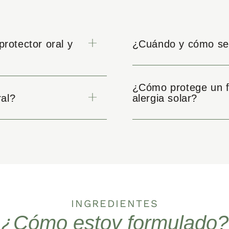
protector oral y
¿Cuándo y cómo se 
¿Cómo protege un fo
ral?
alergia solar?
INGREDIENTES
¿Cómo estoy formulado?