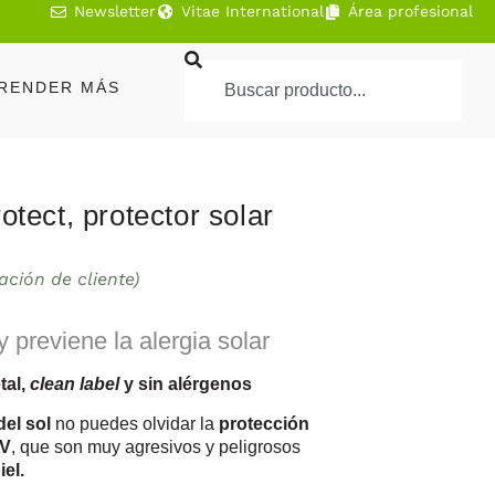
Newsletter
Vitae International
Área profesional
RENDER MÁS
otect, protector solar
ación de cliente)
y previene la alergia solar
tal,
clean label
y sin alérgenos
del sol
no puedes olvidar la
protección
UV
, que son muy agresivos y peligrosos
iel.