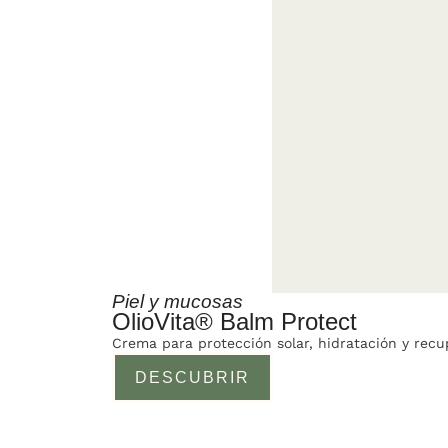
Piel y mucosas
OlioVita® Balm Protect
Crema para protección solar, hidratación y recup
DESCUBRIR