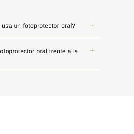
usa un fotoprotector oral?
toprotector oral frente a la