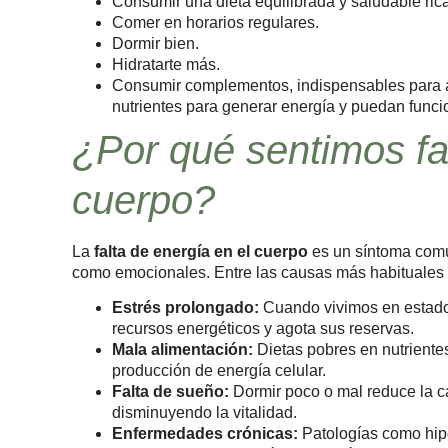
Consumir una dieta equilibrada y saludable rica
Comer en horarios regulares.
Dormir bien.
Hidratarte más.
Consumir complementos, indispensables para a
nutrientes para generar energía y puedan funci
¿Por qué sentimos fal
cuerpo?
La
falta de energía en el cuerpo
es un síntoma común
como emocionales. Entre las causas más habituales 
Estrés prolongado:
Cuando vivimos en estado
recursos energéticos y agota sus reservas.
Mala alimentación:
Dietas pobres en nutrientes
producción de energía celular.
Falta de sueño:
Dormir poco o mal reduce la ca
disminuyendo la vitalidad.
Enfermedades crónicas:
Patologías como hipo