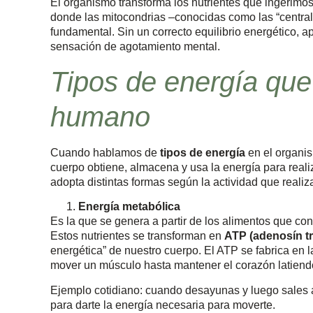
El organismo transforma los nutrientes que ingerimo
donde las mitocondrias –conocidas como las “centra
fundamental. Sin un correcto equilibrio energético, apa
sensación de agotamiento mental.
Tipos de energía que 
humano
Cuando hablamos de
tipos de energía
en el organis
cuerpo obtiene, almacena y usa la energía para reali
adopta distintas formas según la actividad que reali
Energía metabólica
Es la que se genera a partir de los alimentos que co
Estos nutrientes se transforman en
ATP (adenosín tr
energética” de nuestro cuerpo. El ATP se fabrica en 
mover un músculo hasta mantener el corazón latiend
Ejemplo cotidiano: cuando desayunas y luego sales a
para darte la energía necesaria para moverte.