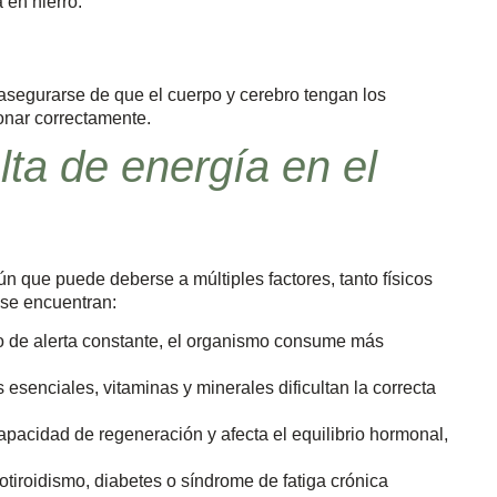
 en hierro.
segurarse de que el cuerpo y cerebro tengan los
onar correctamente.
ta de energía en el
 que puede deberse a múltiples factores, tanto físicos
se encuentran:
 de alerta constante, el organismo consume más
 esenciales, vitaminas y minerales dificultan la correcta
pacidad de regeneración y afecta el equilibrio hormonal,
tiroidismo, diabetes o síndrome de fatiga crónica