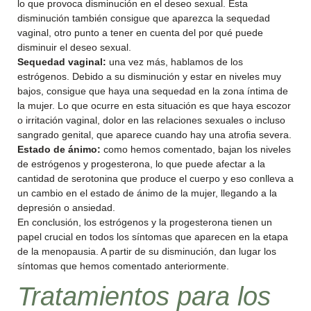
lo que provoca disminución en el deseo sexual. Esta
disminución también consigue que aparezca la sequedad
vaginal, otro punto a tener en cuenta del por qué puede
disminuir el deseo sexual.
Sequedad vaginal:
una vez más, hablamos de los
estrógenos. Debido a su disminución y estar en niveles muy
bajos, consigue que haya una sequedad en la zona íntima de
la mujer. Lo que ocurre en esta situación es que haya escozor
o irritación vaginal, dolor en las relaciones sexuales o incluso
sangrado genital, que aparece cuando hay una atrofia severa.
Estado de ánimo:
como hemos comentado, bajan los niveles
de estrógenos y progesterona, lo que puede afectar a la
cantidad de serotonina que produce el cuerpo y eso conlleva a
un cambio en el estado de ánimo de la mujer, llegando a la
depresión o ansiedad.
En conclusión, los estrógenos y la progesterona tienen un
papel crucial en todos los síntomas que aparecen en la etapa
de la menopausia. A partir de su disminución, dan lugar los
síntomas que hemos comentado anteriormente.
Tratamientos para los