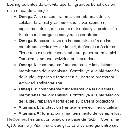
Los ingredientes de OlioVita aportan grandes beneficios en
esta etapa de la mujer:
Omega 7:
se encuentra en las membranas de las
células de la piel y las mucosas, favoreciendo el
equilibrio hídrico, el paso de nutrientes y la protección
frente a microorganismos y radicales libres.
Omega 9:
acción clave en la reconstrucción de las
membranas celulares de la piel, dejándola más tersa.
Tiene una elevada capacidad para penetrar en la piel.
También tiene una actividad antibacteriana.
Omega 6:
componente fundamental de las distintas
membranas del organismo. Contribuye a la hidratación
de la piel, reparan y fortalecen su barrera protectora.
Actividad antibacteriana.
Omega 3:
componente fundamental de las distintas
membranas del organismo. Contribuye a la hidratación
de la piel, reparan y fortalecen su barrera protectora.
Vitamina E:
protección frente al envejecimiento celular
Vitamina A:
formación y mantenimiento de los epitelios.
ReConnect
es una combinación a base de NADH, Coenzima
Q10, Serina y Vitamina C que gracias a su sinergia entre sus