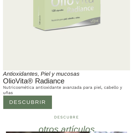
Antioxidantes
,
Piel y mucosas
OlioVita® Radiance
Nutricosmética antioxidante avanzada para piel, cabello y
uñas
DESCUBRIR
DESCUBRE
otros artículos