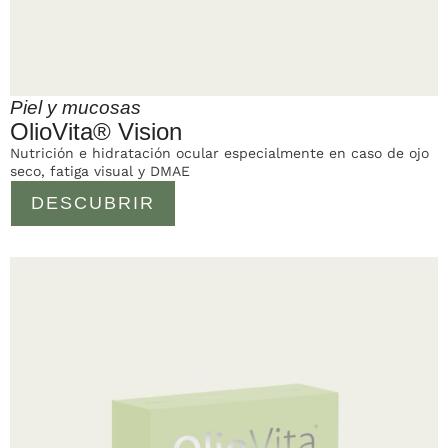
Piel y mucosas
OlioVita® Vision
Nutrición e hidratación ocular especialmente en caso de ojo
seco, fatiga visual y DMAE
DESCUBRIR