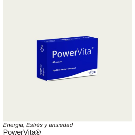
Energia
,
Estrés y ansiedad
PowerVita®