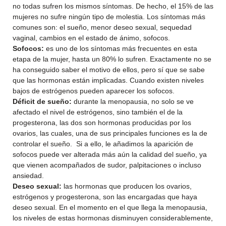
no todas sufren los mismos síntomas. De hecho, el 15% de las
mujeres no sufre ningún tipo de molestia. Los síntomas más
comunes son: el sueño, menor deseo sexual, sequedad
vaginal, cambios en el estado de ánimo, sofocos.
Sofocos:
es uno de los síntomas más frecuentes en esta
etapa de la mujer, hasta un 80% lo sufren. Exactamente no se
ha conseguido saber el motivo de ellos, pero sí que se sabe
que las hormonas están implicadas. Cuando existen niveles
bajos de estrógenos pueden aparecer los sofocos.
Déficit de sueño:
durante la menopausia, no solo se ve
afectado el nivel de estrógenos, sino también el de la
progesterona, las dos son hormonas producidas por los
ovarios, las cuales, una de sus principales funciones es la de
controlar el sueño. Si a ello, le añadimos la aparición de
sofocos puede ver alterada más aún la calidad del sueño, ya
que vienen acompañados de sudor, palpitaciones o incluso
ansiedad.
Deseo sexual:
las hormonas que producen los ovarios,
estrógenos y progesterona, son las encargadas que haya
deseo sexual. En el momento en el que llega la menopausia,
los niveles de estas hormonas disminuyen considerablemente,