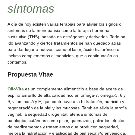
síntomas
A día de hoy existen varias terapias para aliviar los signos o
síntomas de la menopausia como la terapia hormonal
sustitutiva (THS), basada en estrógenos y derivados. Todo ha
ido avanzando y ciertos tratamientos se han quedado atrás
para dar lugar a nuevos, como el láser, ácido hialurónico o
incluso complementos alimenticios, que a continuación os
contamos.
Propuesta Vitae
OlioVita
es un complemento alimenticio a base de aceite de
espino amarillo de alta calidad rico en omega-7, omega-3, 6 y
9, vitaminas A y E, que contribuye a la hidratación, nutrición y
regeneración de la piel y las mucosas. También alivia la atrofia
vaginal, la sequedad urogenital, atenúa síntomas de
patologías cutáneas como picor, quemazón, paliar los efectos
de medicamentos y tratamientos que producen sequedad,
mejora la hidratación y elasticidad de piel seca y/o envejecida.