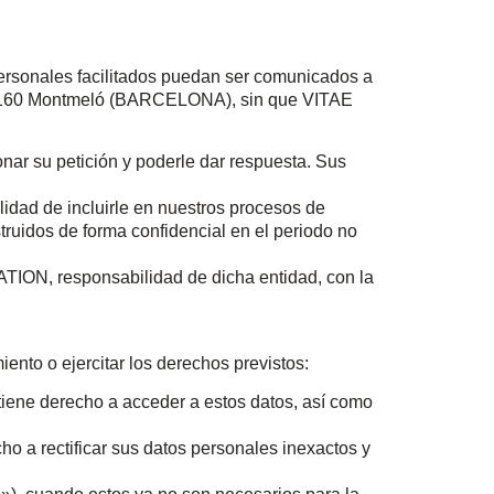
 personales facilitados puedan ser comunicados a
08160 Montmeló (BARCELONA), sin que VITAE
onar su petición y poderle dar respuesta. Sus
idad de incluirle en nuestros procesos de
ruidos de forma confidencial en el periodo no
ATION, responsabilidad de dicha entidad, con la
iento o ejercitar los derechos previstos:
 tiene derecho a acceder a estos datos, así como
cho a rectificar sus datos personales inexactos y