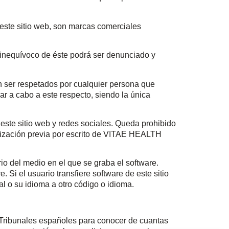
 este sitio web, son marcas comerciales
e inequívoco de éste podrá ser denunciado y
 ser respetados por cualquier persona que
 a cabo a este respecto, siendo la única
 este sitio web y redes sociales. Queda prohibido
utorización previa por escrito de VITAE HEALTH
o del medio en el que se graba el software.
Si el usuario transfiere software de este sitio
al o su idioma a otro código o idioma.
 Tribunales españoles para conocer de cuantas