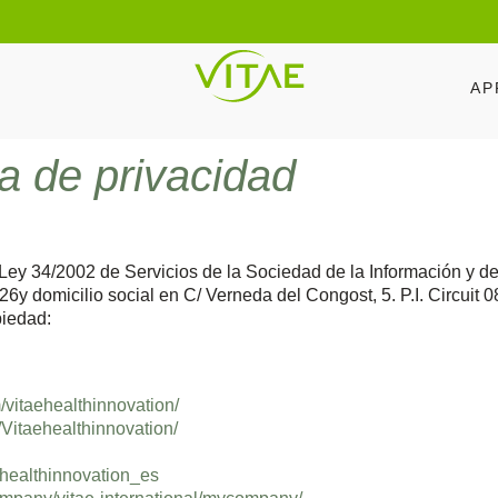
AP
ca de privacidad
 Ley 34/2002 de Servicios de la Sociedad de la Información y 
micilio social en C/ Verneda del Congost, 5. P.I. Circuit 08
piedad:
/vitaehealthinnovation/
Vitaehealthinnovation/
ehealthinnovation_es