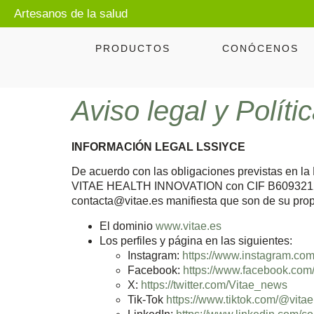
Artesanos de la salud
PRODUCTOS
CONÓCENOS
Aviso legal y Políti
INFORMACIÓN LEGAL LSSIYCE
De acuerdo con las obligaciones previstas en la
VITAE HEALTH INNOVATION con CIF B60932126y do
contacta@vitae.es manifiesta que son de su pro
El dominio
www.vitae.es
Los perfiles y página en las siguientes:
Instagram:
https://www.instagram.com
Facebook:
https://www.facebook.com/
X:
https://twitter.com/Vitae_news
Tik-Tok
https://www.tiktok.com/@vita