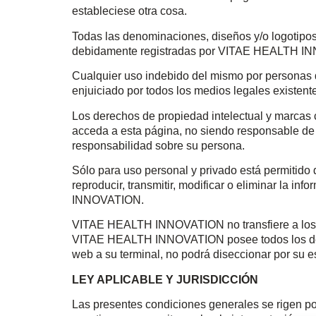
estableciese otra cosa.
Todas las denominaciones, diseños y/o logotipos,
debidamente registradas por VITAE HEALTH INNO
Cualquier uso indebido del mismo por personas di
enjuiciado por todos los medios legales existent
Los derechos de propiedad intelectual y marcas
acceda a esta página, no siendo responsable de
responsabilidad sobre su persona.
Sólo para uso personal y privado está permitido 
reproducir, transmitir, modificar o eliminar la i
INNOVATION.
VITAE HEALTH INNOVATION no transfiere a los usu
VITAE HEALTH INNOVATION posee todos los derechos
web a su terminal, no podrá diseccionar por su es
LEY APLICABLE Y JURISDICCIÓN
Las presentes condiciones generales se rigen p