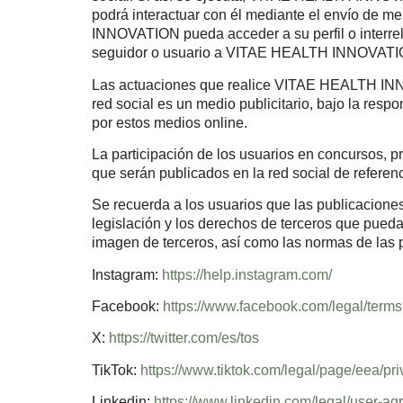
podrá interactuar con él mediante el envío de m
INNOVATION pueda acceder a su perfil o interrel
seguidor o usuario a VITAE HEALTH INNOVATI
Las actuaciones que realice VITAE HEALTH INNOV
red social es un medio publicitario, bajo la r
por estos medios online.
La participación de los usuarios en concursos, p
que serán publicados en la red social de referen
Se recuerda a los usuarios que las publicaciones
legislación y los derechos de terceros que pueda
imagen de terceros, así como las normas de las 
Instagram:
https://help.instagram.com/
Facebook:
https://www.facebook.com/legal/terms
X:
https://twitter.com/es/tos
TikTok:
https://www.tiktok.com/legal/page/eea/pri
Linkedin:
https://www.linkedin.com/legal/user-a