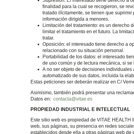
Supresión: El interesado tiene derecho a o
finalidad para la cual se recogieron, se re
tratado ilícitamente, se tienen que suprimir
información dirigida a menores.
Limitación del tratamiento: es un derecho 
limitar el tratamiento en el futuro. La limi
tratar.
Oposición: el interesado tiene derecho a 
relacionado con su situación personal.
Portabilidad de los datos: el interesado tie
de uso común y de lectura mecánica, si se 
A no ser objeto de decisiones individuales
automatizado de sus datos, incluida la elab
Estas peticiones ser deberán realizar en C/ Vern
Asimismo, también podrá presentar una reclamac
Datos en:
contacta@vitae.es
PROPIEDAD INDUSTRIAL E INTELECTUAL
Este sitio web es propiedad de VITAE HEALTH IN
web, sus páginas, su presencia en redes sociales
establecidos desde ella a otras páginas web de 