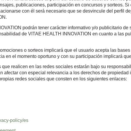
ensajes, publicaciones, participación en concursos y sorteos.
acionarse con él será necesario que se desvincule del perfil d
ON.
ATION podrán tener carácter informativo y/o publicitario de s
esponsabilidad de VITAE HEALTH INNOVATION en cuanto a las pu
romociones o sorteos implicará que el usuario acepta las bases
cia en el momento oportuno y con su participación implicará qu
 que realicen en las redes sociales estarán bajo su responsabi
n afectar con especial relevancia a los derechos de propiedad in
propias redes sociales que consten en los siguientes enlaces:
vacy-policy/es
greement