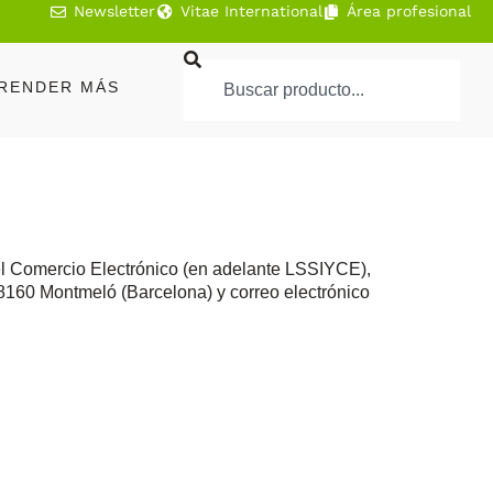
Newsletter
Vitae International
Área profesional
RENDER MÁS
del Comercio Electrónico (en adelante LSSIYCE),
160 Montmeló (Barcelona) y correo electrónico