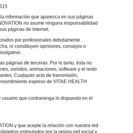
8515
la información que aparezca en sus páginas
 INNOVATION no asume ninguna responsabilidad
sus páginas de Internet.
orados por profesionales debidamente
icha, ni constituyen opiniones, consejos o
ivulgativo.
 páginas de terceras. Por lo tanto, ésta no
es, sonidos, animaciones, software y el resto
ntes. Cualquier acto de transmisión,
l consentimiento expreso de VITAE HEALTH
er usuario que contravenga lo dispuesto en el
ATION y que acepte la relación con nuestra red
ámetros estipulados por la propia red social y