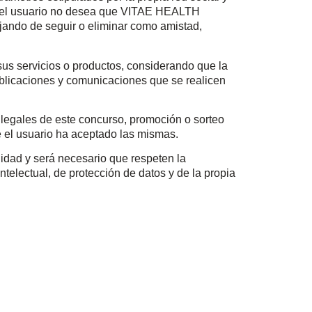
 Si el usuario no desea que VITAE HEALTH
ejando de seguir o eliminar como amistad,
us servicios o productos, considerando que la
blicaciones y comunicaciones que se realicen
 legales de este concurso, promoción o sorteo
e el usuario ha aceptado las mismas.
lidad y será necesario que respeten la
telectual, de protección de datos y de la propia