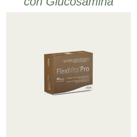
con Glucosamina