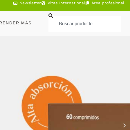
Newsletter
Vitae International
Área profesional
RENDER MÁS