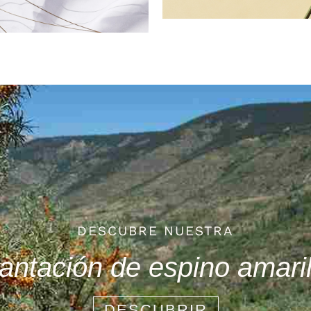
DESCUBRE NUESTRA
lantación de espino amaril
DESCUBRIR