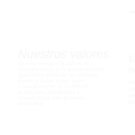
Nuestros valores
E
Apostamos por la salud, la
n
transparencia y la sostenibilidad.
Queremos generar un impacto
positivo y por esta razón
In
trabajamos en el diseño de
co
productos saludables y
na
respetuosos con el medio
nu
ambiente.