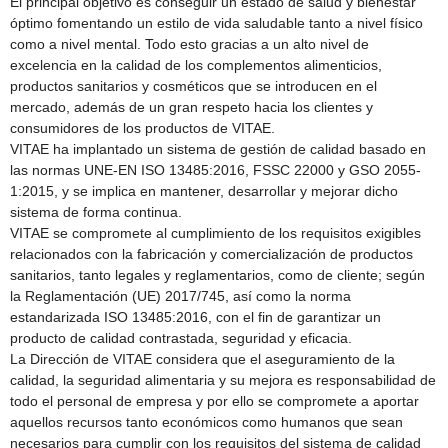
El principal objetivo es conseguir un estado de salud y bienestar
óptimo fomentando un estilo de vida saludable tanto a nivel físico
como a nivel mental. Todo esto gracias a un alto nivel de
excelencia en la calidad de los complementos alimenticios,
productos sanitarios y cosméticos que se introducen en el
mercado, además de un gran respeto hacia los clientes y
consumidores de los productos de VITAE.
VITAE ha implantado un sistema de gestión de calidad basado en
las normas UNE-EN ISO 13485:2016, FSSC 22000 y GSO 2055-
1:2015, y se implica en mantener, desarrollar y mejorar dicho
sistema de forma continua.
VITAE se compromete al cumplimiento de los requisitos exigibles
relacionados con la fabricación y comercialización de productos
sanitarios, tanto legales y reglamentarios, como de cliente; según
la Reglamentación (UE) 2017/745, así como la norma
estandarizada ISO 13485:2016, con el fin de garantizar un
producto de calidad contrastada, seguridad y eficacia.
La Dirección de VITAE considera que el aseguramiento de la
calidad, la seguridad alimentaria y su mejora es responsabilidad de
todo el personal de empresa y por ello se compromete a aportar
aquellos recursos tanto económicos como humanos que sean
necesarios para cumplir con los requisitos del sistema de calidad