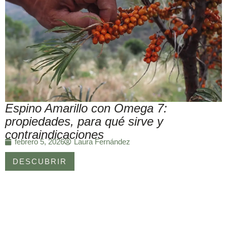
Espino Amarillo con Omega 7:
propiedades, para qué sirve y
contraindicaciones
Laura Fernández
febrero 5, 2026
DESCUBRIR