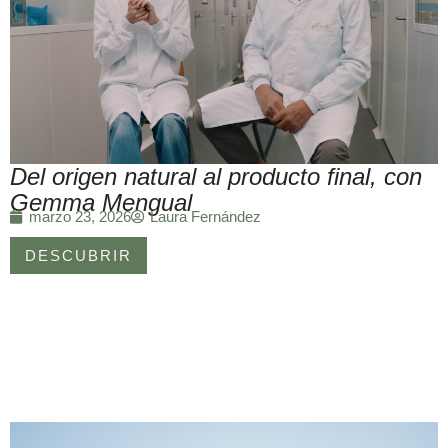
Del origen natural al producto final, con
Gemma Mengual
Laura Fernández
marzo 23, 2026
DESCUBRIR