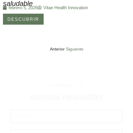
saludable
Vitae Health Innovation
febrero 5, 2026
DESCUBRIR
Anterior
Siguiente
SUSCRÍBETE A
nuestra newsletter