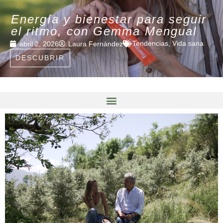
Energía y bienestar para seguir
el ritmo, con Gemma Mengual
Tendencias
,
Vida sana
abril 2, 2026
Laura Fernández
DESCUBRIR