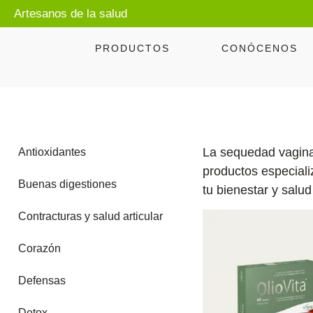
Artesanos de la salud
PRODUCTOS
CONÓCENOS
La sequedad vaginal
Antioxidantes
productos especiali
Buenas digestiones
tu bienestar y salu
Contracturas y salud articular
Corazón
Defensas
Detox