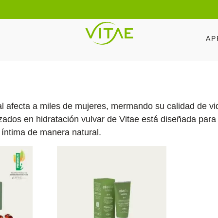
AP
 afecta a miles de mujeres, mermando su calidad de vid
zados en hidratación vulvar de Vitae está diseñada para
d íntima de manera natural.