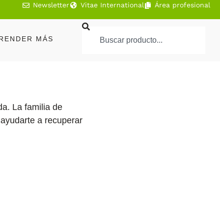
Newsletter
Vitae International
Área profesional
RENDER MÁS
a. La familia de
 ayudarte a recuperar