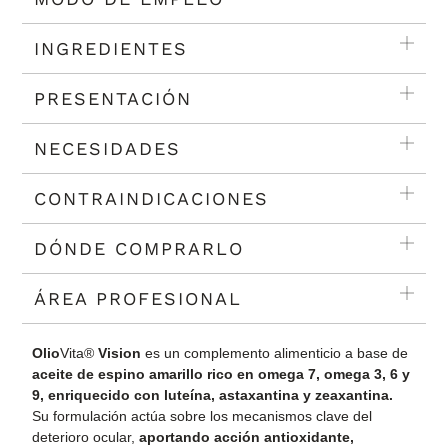
INGREDIENTES
PRESENTACIÓN
NECESIDADES
CONTRAINDICACIONES
DÓNDE COMPRARLO
ÁREA PROFESIONAL
Olio
Vita®
Vision
es un complemento alimenticio a base de
aceite de espino amarillo rico en omega 7, omega 3, 6 y
9, enriquecido con luteína, astaxantina y zeaxantina.
Su formulación actúa sobre los mecanismos clave del
deterioro ocular,
aportando acción antioxidante,