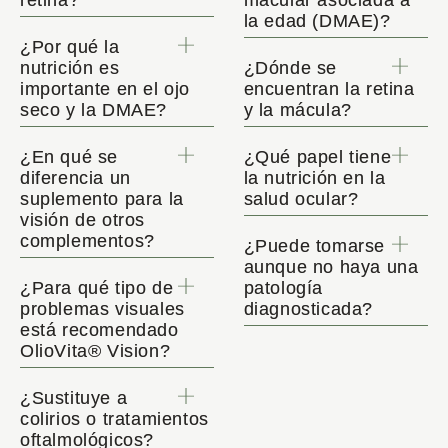
la edad (DMAE)?
¿Por qué la
nutrición es
¿Dónde se
importante en el ojo
encuentran la retina
seco y la DMAE?
y la mácula?
¿En qué se
¿Qué papel tiene
diferencia un
la nutrición en la
suplemento para la
salud ocular?
visión de otros
complementos?
¿Puede tomarse
aunque no haya una
¿Para qué tipo de
patología
problemas visuales
diagnosticada?
está recomendado
OlioVita® Vision?
¿Sustituye a
colirios o tratamientos
oftalmológicos?