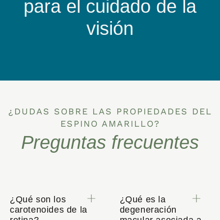
para el cuidado de la
visión
¿DUDAS SOBRE LAS PROPIEDADES DEL
ESPINO AMARILLO?
Preguntas frecuentes
¿Qué son los
¿Qué es la
carotenoides de la
degeneración
retina?
macular asociada a