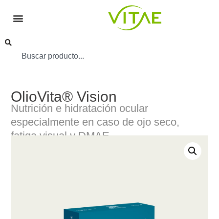
OlioVita® Vision
Nutrición e hidratación ocular
especialmente en caso de ojo seco,
fatiga visual y DMAE