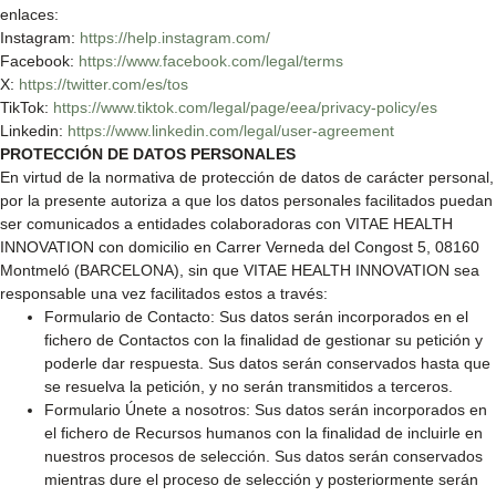
enlaces:
Instagram:
https://help.instagram.com/
Facebook:
https://www.facebook.com/legal/terms
X:
https://twitter.com/es/tos
TikTok:
https://www.tiktok.com/legal/page/eea/privacy-policy/es
Linkedin:
https://www.linkedin.com/legal/user-agreement
PROTECCIÓN DE DATOS PERSONALES
En virtud de la normativa de protección de datos de carácter personal,
por la presente autoriza a que los datos personales facilitados puedan
ser comunicados a entidades colaboradoras con VITAE HEALTH
INNOVATION con domicilio en Carrer Verneda del Congost 5, 08160
Montmeló (BARCELONA), sin que VITAE HEALTH INNOVATION sea
responsable una vez facilitados estos a través:
Formulario de Contacto: Sus datos serán incorporados en el
fichero de Contactos con la finalidad de gestionar su petición y
poderle dar respuesta. Sus datos serán conservados hasta que
se resuelva la petición, y no serán transmitidos a terceros.
Formulario Únete a nosotros: Sus datos serán incorporados en
el fichero de Recursos humanos con la finalidad de incluirle en
nuestros procesos de selección. Sus datos serán conservados
mientras dure el proceso de selección y posteriormente serán