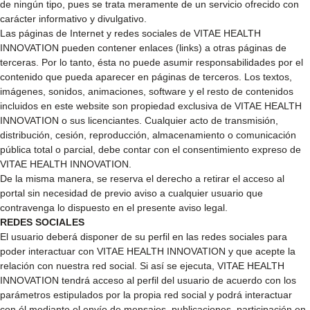
de ningún tipo, pues se trata meramente de un servicio ofrecido con
carácter informativo y divulgativo.
Las páginas de Internet y redes sociales de VITAE HEALTH
INNOVATION pueden contener enlaces (links) a otras páginas de
terceras. Por lo tanto, ésta no puede asumir responsabilidades por el
contenido que pueda aparecer en páginas de terceros. Los textos,
imágenes, sonidos, animaciones, software y el resto de contenidos
incluidos en este website son propiedad exclusiva de VITAE HEALTH
INNOVATION o sus licenciantes. Cualquier acto de transmisión,
distribución, cesión, reproducción, almacenamiento o comunicación
pública total o parcial, debe contar con el consentimiento expreso de
VITAE HEALTH INNOVATION.
De la misma manera, se reserva el derecho a retirar el acceso al
portal sin necesidad de previo aviso a cualquier usuario que
contravenga lo dispuesto en el presente aviso legal.
REDES SOCIALES
El usuario deberá disponer de su perfil en las redes sociales para
poder interactuar con VITAE HEALTH INNOVATION y que acepte la
relación con nuestra red social. Si así se ejecuta, VITAE HEALTH
INNOVATION tendrá acceso al perfil del usuario de acuerdo con los
parámetros estipulados por la propia red social y podrá interactuar
con él mediante el envío de mensajes, publicaciones, participación en