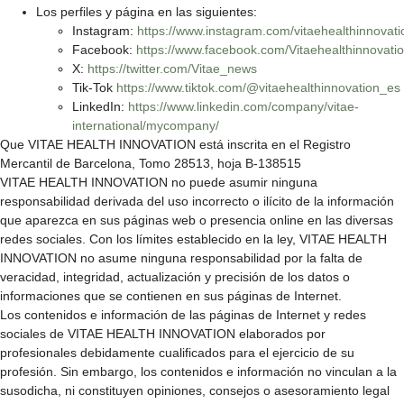
Los perfiles y página en las siguientes:
Instagram:
https://www.instagram.com/vitaehealthinnovati
Facebook:
https://www.facebook.com/Vitaehealthinnovatio
X:
https://twitter.com/Vitae_news
Tik-Tok
https://www.tiktok.com/@vitaehealthinnovation_es
LinkedIn:
https://www.linkedin.com/company/vitae-
international/mycompany/
Que VITAE HEALTH INNOVATION está inscrita en el Registro
Mercantil de Barcelona, Tomo 28513, hoja B-138515
VITAE HEALTH INNOVATION no puede asumir ninguna
responsabilidad derivada del uso incorrecto o ilícito de la información
que aparezca en sus páginas web o presencia online en las diversas
redes sociales. Con los límites establecido en la ley, VITAE HEALTH
INNOVATION no asume ninguna responsabilidad por la falta de
veracidad, integridad, actualización y precisión de los datos o
informaciones que se contienen en sus páginas de Internet.
Los contenidos e información de las páginas de Internet y redes
sociales de VITAE HEALTH INNOVATION elaborados por
profesionales debidamente cualificados para el ejercicio de su
profesión. Sin embargo, los contenidos e información no vinculan a la
susodicha, ni constituyen opiniones, consejos o asesoramiento legal