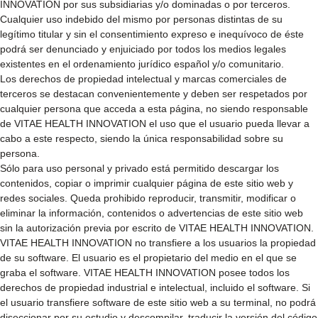
INNOVATION por sus subsidiarias y/o dominadas o por terceros.
Cualquier uso indebido del mismo por personas distintas de su
legítimo titular y sin el consentimiento expreso e inequívoco de éste
podrá ser denunciado y enjuiciado por todos los medios legales
existentes en el ordenamiento jurídico español y/o comunitario.
Los derechos de propiedad intelectual y marcas comerciales de
terceros se destacan convenientemente y deben ser respetados por
cualquier persona que acceda a esta página, no siendo responsable
de VITAE HEALTH INNOVATION el uso que el usuario pueda llevar a
cabo a este respecto, siendo la única responsabilidad sobre su
persona.
Sólo para uso personal y privado está permitido descargar los
contenidos, copiar o imprimir cualquier página de este sitio web y
redes sociales. Queda prohibido reproducir, transmitir, modificar o
eliminar la información, contenidos o advertencias de este sitio web
sin la autorización previa por escrito de VITAE HEALTH INNOVATION.
VITAE HEALTH INNOVATION no transfiere a los usuarios la propiedad
de su software. El usuario es el propietario del medio en el que se
graba el software. VITAE HEALTH INNOVATION posee todos los
derechos de propiedad industrial e intelectual, incluido el software. Si
el usuario transfiere software de este sitio web a su terminal, no podrá
diseccionar por su estudio y descompilar, traducir la versión del código