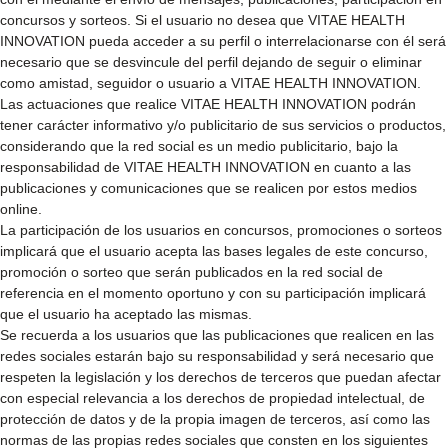
concursos y sorteos. Si el usuario no desea que VITAE HEALTH
INNOVATION pueda acceder a su perfil o interrelacionarse con él será
necesario que se desvincule del perfil dejando de seguir o eliminar
como amistad, seguidor o usuario a VITAE HEALTH INNOVATION.
Las actuaciones que realice VITAE HEALTH INNOVATION podrán
tener carácter informativo y/o publicitario de sus servicios o productos,
considerando que la red social es un medio publicitario, bajo la
responsabilidad de VITAE HEALTH INNOVATION en cuanto a las
publicaciones y comunicaciones que se realicen por estos medios
online.
La participación de los usuarios en concursos, promociones o sorteos
implicará que el usuario acepta las bases legales de este concurso,
promoción o sorteo que serán publicados en la red social de
referencia en el momento oportuno y con su participación implicará
que el usuario ha aceptado las mismas.
Se recuerda a los usuarios que las publicaciones que realicen en las
redes sociales estarán bajo su responsabilidad y será necesario que
respeten la legislación y los derechos de terceros que puedan afectar
con especial relevancia a los derechos de propiedad intelectual, de
protección de datos y de la propia imagen de terceros, así como las
normas de las propias redes sociales que consten en los siguientes