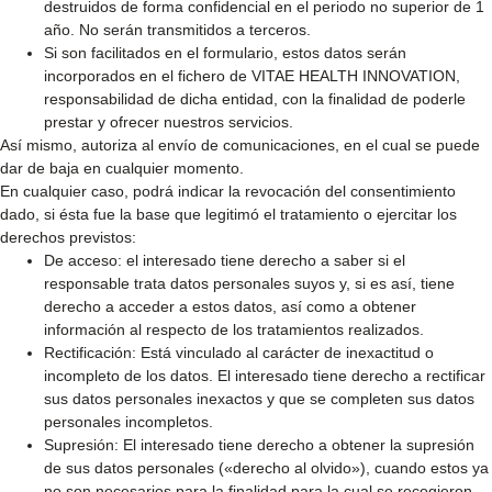
destruidos de forma confidencial en el periodo no superior de 1
año. No serán transmitidos a terceros.
Si son facilitados en el formulario, estos datos serán
incorporados en el fichero de VITAE HEALTH INNOVATION,
responsabilidad de dicha entidad, con la finalidad de poderle
prestar y ofrecer nuestros servicios.
Así mismo, autoriza al envío de comunicaciones, en el cual se puede
dar de baja en cualquier momento.
En cualquier caso, podrá indicar la revocación del consentimiento
dado, si ésta fue la base que legitimó el tratamiento o ejercitar los
derechos previstos:
De acceso: el interesado tiene derecho a saber si el
responsable trata datos personales suyos y, si es así, tiene
derecho a acceder a estos datos, así como a obtener
información al respecto de los tratamientos realizados.
Rectificación: Está vinculado al carácter de inexactitud o
incompleto de los datos. El interesado tiene derecho a rectificar
sus datos personales inexactos y que se completen sus datos
personales incompletos.
Supresión: El interesado tiene derecho a obtener la supresión
de sus datos personales («derecho al olvido»), cuando estos ya
no son necesarios para la finalidad para la cual se recogieron,