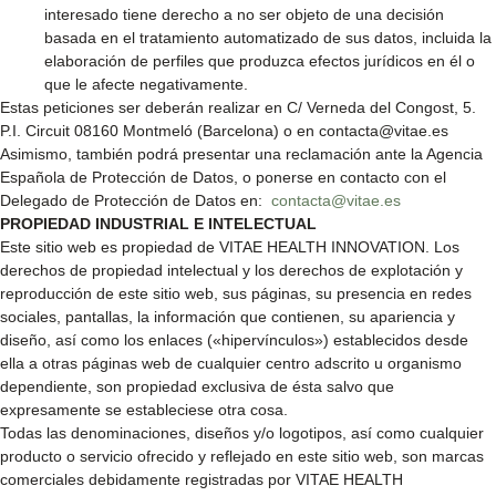
interesado tiene derecho a no ser objeto de una decisión
basada en el tratamiento automatizado de sus datos, incluida la
elaboración de perfiles que produzca efectos jurídicos en él o
que le afecte negativamente.
Estas peticiones ser deberán realizar en C/ Verneda del Congost, 5.
P.I. Circuit 08160 Montmeló (Barcelona) o en contacta@vitae.es
Asimismo, también podrá presentar una reclamación ante la Agencia
Española de Protección de Datos, o ponerse en contacto con el
Delegado de Protección de Datos en:
contacta@vitae.es
PROPIEDAD INDUSTRIAL E INTELECTUAL
Este sitio web es propiedad de VITAE HEALTH INNOVATION. Los
derechos de propiedad intelectual y los derechos de explotación y
reproducción de este sitio web, sus páginas, su presencia en redes
sociales, pantallas, la información que contienen, su apariencia y
diseño, así como los enlaces («hipervínculos») establecidos desde
ella a otras páginas web de cualquier centro adscrito u organismo
dependiente, son propiedad exclusiva de ésta salvo que
expresamente se estableciese otra cosa.
Todas las denominaciones, diseños y/o logotipos, así como cualquier
producto o servicio ofrecido y reflejado en este sitio web, son marcas
comerciales debidamente registradas por VITAE HEALTH