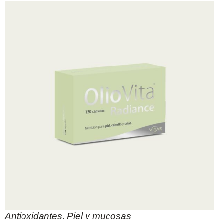
Antioxidantes
,
Piel y mucosas