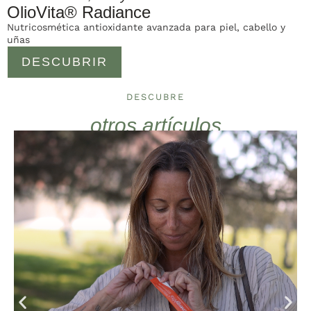
OlioVita® Radiance
Nutricosmética antioxidante avanzada para piel, cabello y
uñas
DESCUBRIR
DESCUBRE
otros artículos