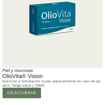
Piel y mucosas
OlioVita® Vision
Nutrición e hidratación ocular especialmente en caso de ojo
seco, fatiga visual y DMAE
DESCUBRIR