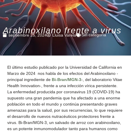
Arabinoxilano frente a virus
Sin categoría
septiembre 25, 2024
Lluisa Varela
El último estudio publicado por la Universidad de California en
Marzo de 2024 nos habla de los efectos del Arabinoxilano -
principal ingrediente de
Bi-Bran/MGN-3
-, del laboratorio Vitae
Health Innovation-, frente a una infección vírica persistente.
La enfermedad producida por coronavirus 19 (COVID-19) ha
supuesto una gran pandemia que ha afectado a una enorme
población en todo el mundo y continúa presentando graves
amenazas para la salud, por sus recurrencias, lo que requiere
el desarrollo de nuevos nutracéuticos protectores frente a
virus. Bi-Bran/MGN-3, un salvado de arroz con arabinoxilano,
es un potente inmunomodulador tanto para humanos como