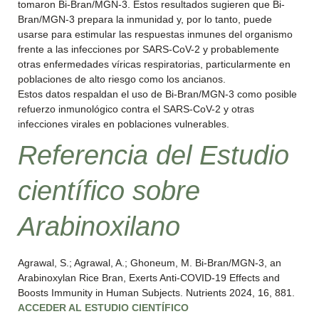
tomaron Bi-Bran/MGN-3. Estos resultados sugieren que Bi-
Bran/MGN-3 prepara la inmunidad y, por lo tanto, puede
usarse para estimular las respuestas inmunes del organismo
frente a las infecciones por SARS-CoV-2 y probablemente
otras enfermedades víricas respiratorias, particularmente en
poblaciones de alto riesgo como los ancianos.
Estos datos respaldan el uso de Bi-Bran/MGN-3 como posible
refuerzo inmunológico contra el SARS-CoV-2 y otras
infecciones virales en poblaciones vulnerables.
Referencia del Estudio
científico sobre
Arabinoxilano
Agrawal, S.; Agrawal, A.; Ghoneum, M. Bi-Bran/MGN-3, an
Arabinoxylan Rice Bran, Exerts Anti-COVID-19 Effects and
Boosts Immunity in Human Subjects. Nutrients 2024, 16, 881.
ACCEDER AL ESTUDIO CIENTÍFICO