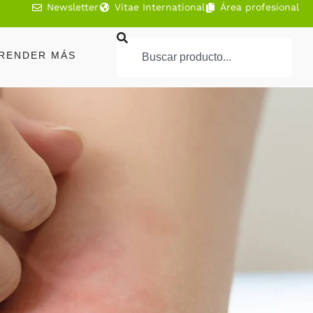
Newsletter
Vitae International
Área profesional
RENDER MÁS