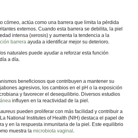
o córneo, actúa como una barrera que limita la pérdida
itantes externos. Cuando esta barrera se debilita, la piel
edad intensa (xerosis) y aumenta la tendencia a la
ción barrera
ayuda a identificar mejor su deterioro.
os naturales puede ayudar a reforzar esta función
día a día.
ganismos beneficiosos que contribuyen a mantener su
 jabones agresivos, los cambios en el pH o la exposición
robiana y favorecer el desequilibrio. Diversos estudios
tánea
influyen en la reactividad de la piel.
 aureus
pueden proliferar con más facilidad y contribuir a
 La National Institutes of Health (NIH) destaca el papel de
a y en la respuesta inmunitaria de la piel. Este equilibrio
como muestra la
microbiota vaginal
.