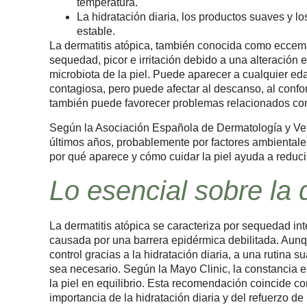
temperatura.
La hidratación diaria, los productos suaves y l
estable.
La dermatitis atópica, también conocida como eccem
sequedad, picor e irritación debido a una alteración e
microbiota de la piel. Puede aparecer a cualquier e
contagiosa, pero puede afectar al descanso, al confort
también puede favorecer problemas relacionados co
Según la Asociación Española de Dermatología y Ve
últimos años, probablemente por factores ambientales
por qué aparece y cómo cuidar la piel ayuda a reducir 
Lo esencial sobre la 
La dermatitis atópica se caracteriza por sequedad int
causada por una barrera epidérmica debilitada. Aunq
control gracias a la hidratación diaria, a una rutina
sea necesario. Según la Mayo Clinic, la constancia en
la piel en equilibrio. Esta recomendación coincide c
importancia de la hidratación diaria y del refuerzo de