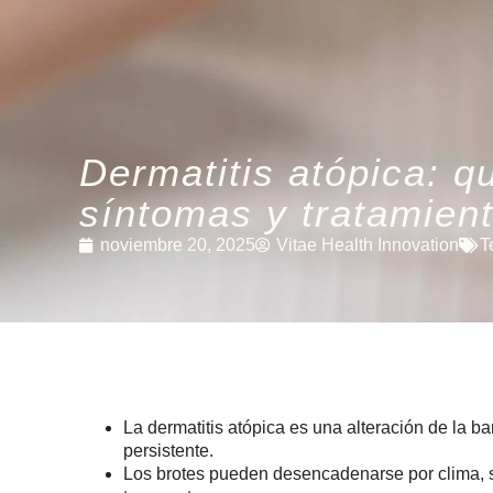
Dermatitis atópica: q
síntomas y tratamien
noviembre 20, 2025
Vitae Health Innovation
T
La dermatitis atópica es una alteración de la b
persistente.
Los brotes pueden desencadenarse por clima, su