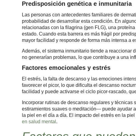
Predisposición genética e inmunitaria
Las personas con antecedentes familiares de dermatit
probabilidad de desarrollar esta condición. En algun
relacionadas con la filagrina (gen FLG), una proteín
estado. Cuando esta barrera es más frágil por predisp
mayor facilidad y responde de forma más intensa a es
Además, el sistema inmunitario tiende a reacciona
no generarían problemas, lo que contribuye a una inf
Factores emocionales y estrés
El estrés, la falta de descanso y las emociones inten
favorecer el picor, lo que dificulta el descanso noctur
facilidad y puede activarse el ciclo picor-rascado, q
Incorporar rutinas de descanso regulares y técnicas 
estiramientos suaves o meditación— puede ayudar a me
la piel en el día a día. El impacto del estrés en la p
en salud mental
.