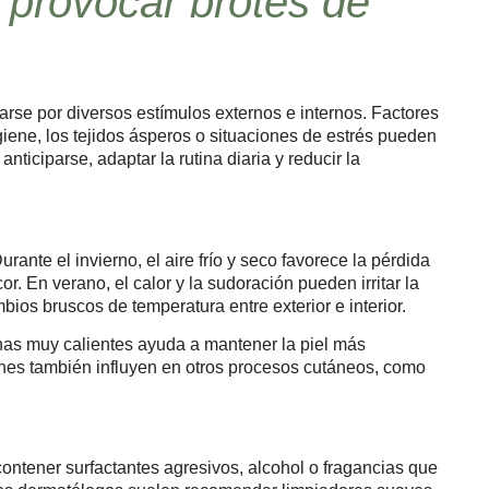
 provocar brotes de
rse por diversos estímulos externos e internos. Factores
giene, los tejidos ásperos o situaciones de estrés pueden
 anticiparse, adaptar la rutina diaria y reducir la
rante el invierno, el aire frío y seco favorece la pérdida
r. En verano, el calor y la sudoración pueden irritar la
bios bruscos de temperatura entre exterior e interior.
chas muy calientes ayuda a mantener la piel más
iones también influyen en otros procesos cutáneos, como
ntener surfactantes agresivos, alcohol o fragancias que