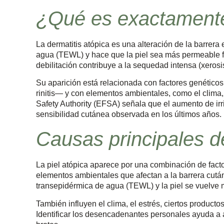
¿Qué es exactamente 
La dermatitis atópica es una alteración de la barrera
agua (TEWL) y hace que la piel sea más permeable fr
debilitación contribuye a la sequedad intensa (xerosis)
Su aparición está relacionada con factores genético
rinitis— y con elementos ambientales, como el clima, 
Safety Authority (EFSA) señala que el aumento de irr
sensibilidad cutánea observada en los últimos años.
Causas principales de
La piel atópica aparece por una combinación de facto
elementos ambientales que afectan a la barrera cutá
transepidérmica de agua (TEWL) y la piel se vuelve m
También influyen el clima, el estrés, ciertos product
Identificar los desencadenantes personales ayuda a ad