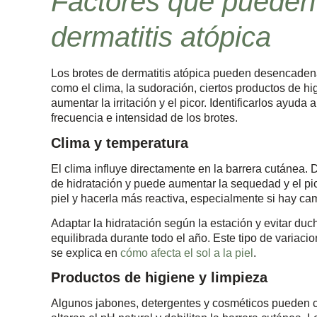
Factores que pueden
dermatitis atópica
Los brotes de dermatitis atópica pueden desencadena
como el clima, la sudoración, ciertos productos de hi
aumentar la irritación y el picor. Identificarlos ayuda a
frecuencia e intensidad de los brotes.
Clima y temperatura
El clima influye directamente en la barrera cutánea. Du
de hidratación y puede aumentar la sequedad y el pico
piel y hacerla más reactiva, especialmente si hay cam
Adaptar la hidratación según la estación y evitar du
equilibrada durante todo el año. Este tipo de variac
se explica en
cómo afecta el sol a la piel
.
Productos de higiene y limpieza
Algunos jabones, detergentes y cosméticos pueden co