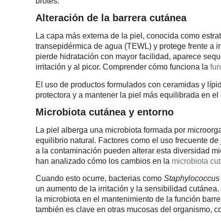
brotes.
Alteración de la barrera cutánea
La capa más externa de la piel, conocida como estrat
transepidérmica de agua (TEWL) y protege frente a irr
pierde hidratación con mayor facilidad, aparece sequ
irritación y al picor. Comprender cómo funciona la
fun
El uso de productos formulados con ceramidas y lípid
protectora y a mantener la piel más equilibrada en el 
Microbiota cutánea y entorno
La piel alberga una microbiota formada por microor
equilibrio natural. Factores como el uso frecuente de
a la contaminación pueden alterar esta diversidad mic
han analizado cómo los cambios en la
microbiota cu
Cuando esto ocurre, bacterias como
Staphylococcus
un aumento de la irritación y la sensibilidad cutánea.
la microbiota en el mantenimiento de la función barrer
también es clave en otras mucosas del organismo, 