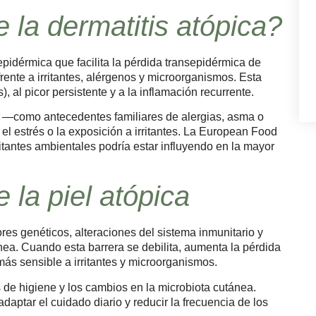
la dermatitis atópica?
 epidérmica que facilita la pérdida transepidérmica de
ente a irritantes, alérgenos y microorganismos. Esta
, al picor persistente y a la inflamación recurrente.
s —como antecedentes familiares de alergias, asma o
el estrés o la exposición a irritantes. La European Food
itantes ambientales podría estar influyendo en la mayor
 la piel atópica
res genéticos, alteraciones del sistema inmunitario y
nea. Cuando esta barrera se debilita, aumenta la pérdida
ás sensible a irritantes y microorganismos.
os de higiene y los cambios en la microbiota cutánea.
aptar el cuidado diario y reducir la frecuencia de los