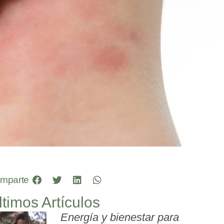
mparte
ltimos Artículos
Energía y bienestar para