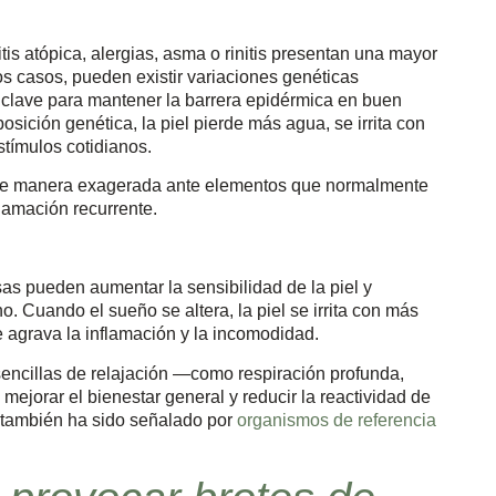
is atópica, alergias, asma o rinitis presentan una mayor
os casos, pueden existir variaciones genéticas
a clave para mantener la barrera epidérmica en buen
osición genética, la piel pierde más agua, se irrita con
tímulos cotidianos.
r de manera exagerada ante elementos que normalmente
lamación recurrente.
sas pueden aumentar la sensibilidad de la piel y
no. Cuando el sueño se altera, la piel se irrita con más
ue agrava la inflamación y la incomodidad.
sencillas de relajación —como respiración profunda,
jorar el bienestar general y reducir la reactividad de
iel también ha sido señalado por
organismos de referencia