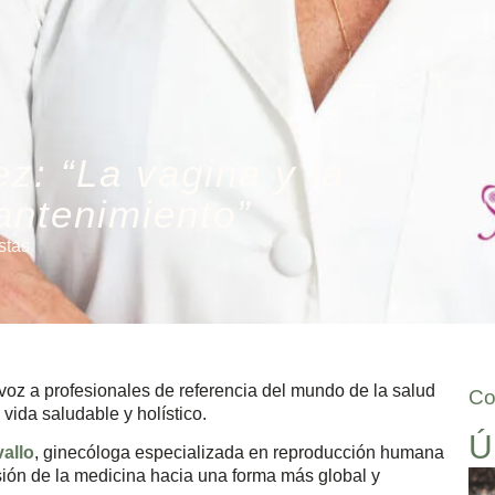
z: “La vagina y la
antenimiento”
stas
voz a profesionales de referencia del mundo de la salud
Co
 vida saludable y holístico.
Ú
allo
, ginecóloga especializada en reproducción humana
sión de la medicina hacia una forma más global y