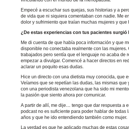
Empecé a escuchar sus quejas, sus historias y a perc
de vida que ni siquiera comentaban con nadie. Me em
dolor y sufrimiento que traían muchas mujeres y que 
¿De estas experiencias con tus pacientes surgió l
Me di cuenta de que había poca información y que m
disponible no conectaba realmente con las mujeres.
trabajados pero sentía que el lenguaje no acaba de
empezar a divulgar. Comencé a hacer directos en rede
aclarar un poquito esas dudas.
Hice un directo con una dietista muy conocida, que es
Veíamos que se repetían las dudas, las mismas que 
con una periodista venezolana que ha sido mi mentora
la pasión que siento ahora por comunicar.
A partir de allí, me dije… tengo que dar respuesta a 
podcast no es suficiente para poder hablar de todas l
años y que he ido entendiendo también como mujer.
La verdad es que he aplicado muchas de estas cosas 