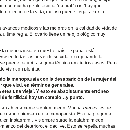
 porque mucha gente asocia “natural” con “hay que
un tercio de la vida, incluso puede llegar a ser la
s avances médicos y las mejoras en la calidad de vida de
ltima regla. El ovario tiene un reloj biológico muy
e la menopausia en nuestro país, España, está
se en todas las áreas de su vida, exceptuando la
se puede recurrir a alguna técnica en ciertos casos. Pero
e vivir con plenitud.
nado la menopausia con la desaparición de la mujer del
 que vital, en términos generales.
res una vieja’. Y esto es absolutamente erróneo
l de fertilidad hay un cambio…y punto.
tan abiertamente sienten miedo. Muchas veces les he
nte cuando piensan en la menopausia. Es una pregunta
a, en Instagram…y siempre surge la palabra miedo.
comienzo del deterioro, el declive. Esto se repetía muchas