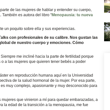
parte de las mujeres de hablar y entender su cuerpo,
 También es autora del libro “
Menopausia: tu nueva
e un poquito sobre ella y sus experiencias.
Talks con profesionales de su calibre. Nos gustan las
global de nuestro cuerpo y emociones. Cómo
 Siempre me incliné hacia la parte de fertilidad porque
s o a las mujeres que quieren tener bebés a poder
máster en reproducción humana aquí en la Universidad
ctiva de la salud hormonal de la mujer. Por esa parte,
 es muy complejo, apasionante y muy desconocido para
as mujeres que vinieron a mí para quedar embarazadas, a
a la edad de la transición a la menopausia, me fue