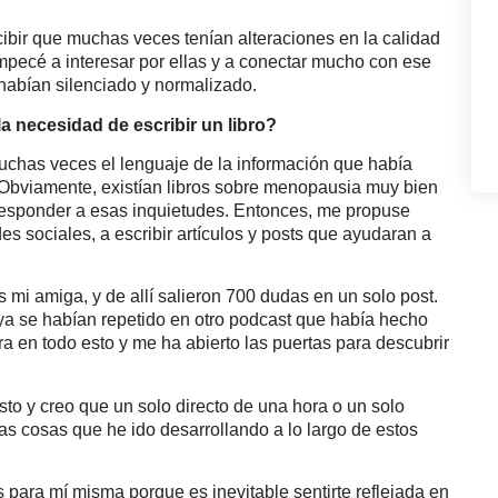
ibir que muchas veces tenían alteraciones en la calidad
pecé a interesar por ellas y a conectar mucho con ese
habían silenciado y normalizado.
a necesidad de escribir un libro?
uchas veces el lenguaje de la información que había
 Obviamente, existían libros sobre menopausia muy bien
 responder a esas inquietudes. Entonces, me propuse
s sociales, a escribir artículos y posts que ayudaran a
 mi amiga, y de allí salieron 700 dudas en un solo post.
ya se habían repetido en otro podcast que había hecho
 en todo esto y me ha abierto las puertas para descubrir
esto y creo que un solo directo de una hora o un solo
as cosas que he ido desarrollando a lo largo de estos
para mí misma porque es inevitable sentirte reflejada en