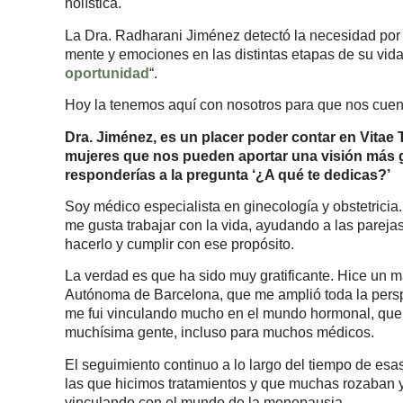
holística.
La Dra. Radharani Jiménez detectó la necesidad por 
mente y emociones en las distintas etapas de su vida.
oportunidad
“.
Hoy la tenemos aquí con nosotros para que nos cuent
Dra. Jiménez, es un placer poder contar en Vitae 
mujeres que nos pueden aportar una visión más 
responderías a la pregunta ‘¿A qué te dedicas?’
Soy médico especialista en ginecología y obstetricia.
me gusta trabajar con la vida, ayudando a las pareja
hacerlo y cumplir con ese propósito.
La verdad es que ha sido muy gratificante. Hice un 
Autónoma de Barcelona, que me amplió toda la perspe
me fui vinculando mucho en el mundo hormonal, que
muchísima gente, incluso para muchos médicos.
El seguimiento continuo a lo largo del tiempo de es
las que hicimos tratamientos y que muchas rozaban y
vinculando con el mundo de la menopausia.