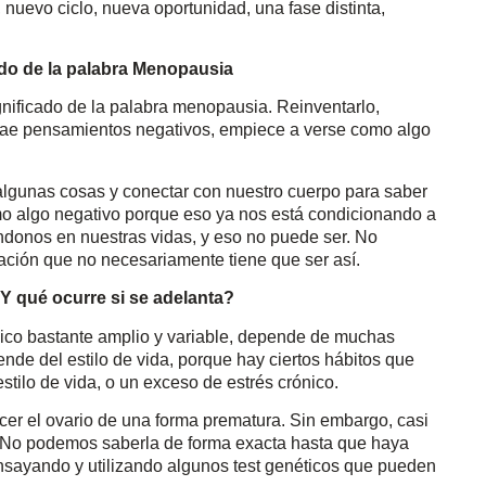
nuevo ciclo, nueva oportunidad, una fase distinta,
cado de la palabra Menopausia
ignificado de la palabra menopausia. Reinventarlo,
 trae pensamientos negativos, empiece a verse como algo
 algunas cosas y conectar con nuestro cuerpo para saber
o algo negativo porque eso ya nos está condicionando a
ándonos en nuestras vidas, y eso no puede ser. No
ción que no necesariamente tiene que ser así.
Y qué ocurre si se adelanta?
nico bastante amplio y variable, depende de muchas
nde del estilo de vida, porque hay ciertos hábitos que
tilo de vida, o un exceso de estrés crónico.
cer el ovario de una forma prematura. Sin embargo, casi
 No podemos saberla de forma exacta hasta que haya
sayando y utilizando algunos test genéticos que pueden