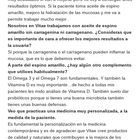
resultados óptimos. Si la paciente toma aceite de espino
amarillo, mejoro la hidratación de las mucosas y me va a
permitir trabajar mucho mejor.
Nosotros en Vitae trabajamos con aceite de espino
amarillo sin carragenina ni carragenano. ¿Consideras que
es importante de cara a ofrecer los mejores resultados a
la usuaria?
Sí porque la carragenina o el carragenano pueden inflamar la
mucosa, que es lo que debemos evitar.
A parte del espino amarillo, ¿hay algún otro complemento
que utilices habitualmente?
El Omega 3 y el Omega 7 son fundamentales. Y también la
Vitamina D es muy importante…de hecho a todas mis
pacientes les mido análisis de Vitamina D. También suelo dar
probióticos porque si tienes una buena microbiota también
tienes unas buenas defensas.
Veo que practicas una medicina muy personalizada, a la
medida de la paciente.
Es fundamental la personalización en la medicina
contemporánea y es de agradecer que Vitae cree productos
de calidad y naturales que contribuyen a la mejora de los