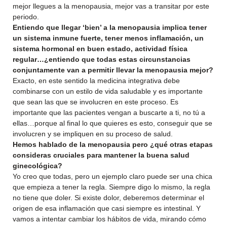
mejor llegues a la menopausia, mejor vas a transitar por este
periodo.
Entiendo que llegar ‘bien’ a la menopausia implica tener
un sistema inmune fuerte, tener menos inflamación, un
sistema hormonal en buen estado, actividad física
regular…¿entiendo que todas estas circunstancias
conjuntamente van a permitir llevar la menopausia mejor?
Exacto, en este sentido la medicina integrativa debe
combinarse con un estilo de vida saludable y es importante
que sean las que se involucren en este proceso. Es
importante que las pacientes vengan a buscarte a ti, no tú a
ellas…porque al final lo que quieres es esto, conseguir que se
involucren y se impliquen en su proceso de salud.
Hemos hablado de la menopausia pero ¿qué otras etapas
consideras cruciales para mantener la buena salud
ginecológica?
Yo creo que todas, pero un ejemplo claro puede ser una chica
que empieza a tener la regla. Siempre digo lo mismo, la regla
no tiene que doler. Si existe dolor, deberemos determinar el
origen de esa inflamación que casi siempre es intestinal. Y
vamos a intentar cambiar los hábitos de vida, mirando cómo