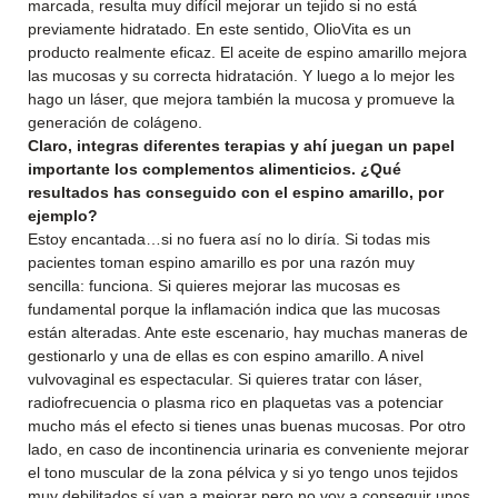
marcada, resulta muy difícil mejorar un tejido si no está
previamente hidratado. En este sentido, OlioVita es un
producto realmente eficaz. El aceite de espino amarillo mejora
las mucosas y su correcta hidratación. Y luego a lo mejor les
hago un láser, que mejora también la mucosa y promueve la
generación de colágeno.
Claro, integras diferentes terapias y ahí juegan un papel
importante los complementos alimenticios. ¿Qué
resultados has conseguido con el espino amarillo, por
ejemplo?
Estoy encantada…si no fuera así no lo diría. Si todas mis
pacientes toman espino amarillo es por una razón muy
sencilla: funciona. Si quieres mejorar las mucosas es
fundamental porque la inflamación indica que las mucosas
están alteradas. Ante este escenario, hay muchas maneras de
gestionarlo y una de ellas es con espino amarillo. A nivel
vulvovaginal es espectacular. Si quieres tratar con láser,
radiofrecuencia o plasma rico en plaquetas vas a potenciar
mucho más el efecto si tienes unas buenas mucosas. Por otro
lado, en caso de incontinencia urinaria es conveniente mejorar
el tono muscular de la zona pélvica y si yo tengo unos tejidos
muy debilitados sí van a mejorar pero no voy a conseguir unos