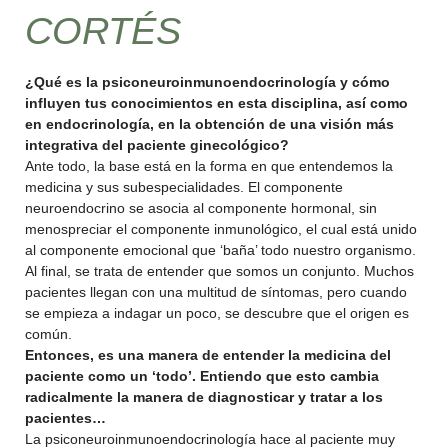
CORTÉS
¿Qué es la psiconeuroinmunoendocrinología y cómo
influyen tus conocimientos en esta disciplina, así como
en endocrinología, en la obtención de una visión más
integrativa del paciente ginecológico?
Ante todo, la base está en la forma en que entendemos la
medicina y sus subespecialidades. El componente
neuroendocrino se asocia al componente hormonal, sin
menospreciar el componente inmunológico, el cual está unido
al componente emocional que ‘baña’ todo nuestro organismo.
Al final, se trata de entender que somos un conjunto. Muchos
pacientes llegan con una multitud de síntomas, pero cuando
se empieza a indagar un poco, se descubre que el origen es
común.
Entonces, es una manera de entender la medicina del
paciente como un ‘todo’. Entiendo que esto cambia
radicalmente la manera de diagnosticar y tratar a los
pacientes…
La psiconeuroinmunoendocrinología hace al paciente muy