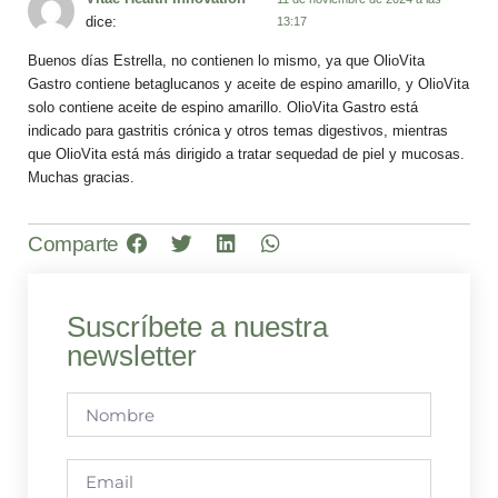
dice:
13:17
Buenos días Estrella, no contienen lo mismo, ya que OlioVita
Gastro contiene betaglucanos y aceite de espino amarillo, y OlioVita
solo contiene aceite de espino amarillo. OlioVita Gastro está
indicado para gastritis crónica y otros temas digestivos, mientras
que OlioVita está más dirigido a tratar sequedad de piel y mucosas.
Muchas gracias.
Comparte
Suscríbete a nuestra
newsletter