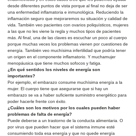
desde diferentes puntos de vista porque al final no deja de ser
una enfermedad inflamatoria e inmunológica. Reduciendo la
inflamación seguro que mejoraremos su situación y calidad de
vida. También veo pacientes con ovarios poliquísticos, mujeres
a las que no les viene la regla y muchos tipos de pacientes
más. Al final, una de las claves es escuchar un poco al cuerpo
porque muchas veces los problemas vienen por cuestiones de
energía. También veo muchísima infertilidad que podría tener
un origen en el componente inflamatorio. Y muchamujer
menopáusica que tiene muchos sofocos y fatiga.
¿En qué sentidos los niveles de energía son
importantes?
Por ejemplo, el embarazo consume muchísima energía a la
mujer. El cuerpo tiene que asegurarse que si hay un
embarazo se va a haber suficiente suministro energético para
poder hacerle frente con éxito.
¿Cuáles son los motivos por los cuales pueden haber
problemas de falta de energía?
Puede deberse a un trastorno de la conducta alimentaria. O
por virus que pueden hacer que el sistema inmune esté
consumiendo toda esa energía y que no quede energía