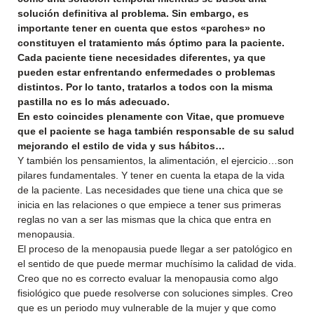
solución definitiva al problema. Sin embargo, es
importante tener en cuenta que estos «parches» no
constituyen el tratamiento más óptimo para la paciente.
Cada paciente tiene necesidades diferentes, ya que
pueden estar enfrentando enfermedades o problemas
distintos. Por lo tanto, tratarlos a todos con la misma
pastilla no es lo más adecuado.
En esto coincides plenamente con Vitae, que promueve
que el paciente se haga también responsable de su salud
mejorando el estilo de vida y sus hábitos…
Y también los pensamientos, la alimentación, el ejercicio…son
pilares fundamentales. Y tener en cuenta la etapa de la vida
de la paciente. Las necesidades que tiene una chica que se
inicia en las relaciones o que empiece a tener sus primeras
reglas no van a ser las mismas que la chica que entra en
menopausia.
El proceso de la menopausia puede llegar a ser patológico en
el sentido de que puede mermar muchísimo la calidad de vida.
Creo que no es correcto evaluar la menopausia como algo
fisiológico que puede resolverse con soluciones simples. Creo
que es un periodo muy vulnerable de la mujer y que como