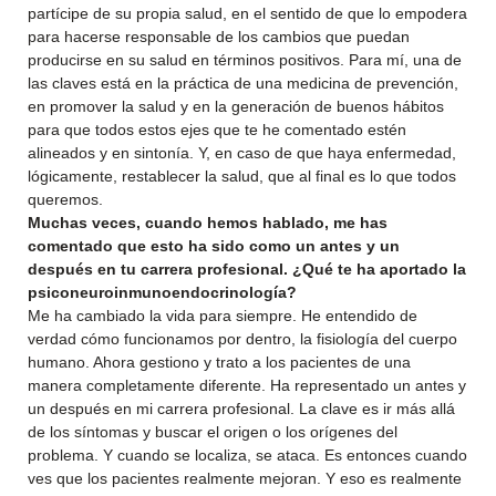
partícipe de su propia salud, en el sentido de que lo empodera
para hacerse responsable de los cambios que puedan
producirse en su salud en términos positivos. Para mí, una de
las claves está en la práctica de una medicina de prevención,
en promover la salud y en la generación de buenos hábitos
para que todos estos ejes que te he comentado estén
alineados y en sintonía. Y, en caso de que haya enfermedad,
lógicamente, restablecer la salud, que al final es lo que todos
queremos.
Muchas veces, cuando hemos hablado, me has
comentado que esto ha sido como un antes y un
después en tu carrera profesional. ¿Qué te ha aportado la
psiconeuroinmunoendocrinología?
Me ha cambiado la vida para siempre. He entendido de
verdad cómo funcionamos por dentro, la fisiología del cuerpo
humano. Ahora gestiono y trato a los pacientes de una
manera completamente diferente. Ha representado un antes y
un después en mi carrera profesional. La clave es ir más allá
de los síntomas y buscar el origen o los orígenes del
problema. Y cuando se localiza, se ataca. Es entonces cuando
ves que los pacientes realmente mejoran. Y eso es realmente