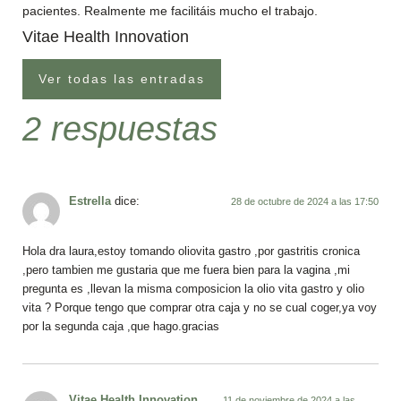
pacientes. Realmente me facilitáis mucho el trabajo.
Vitae Health Innovation
Ver todas las entradas
2 respuestas
Estrella
dice:
28 de octubre de 2024 a las 17:50
Hola dra laura,estoy tomando oliovita gastro ,por gastritis cronica
,pero tambien me gustaria que me fuera bien para la vagina ,mi
pregunta es ,llevan la misma composicion la olio vita gastro y olio
vita ? Porque tengo que comprar otra caja y no se cual coger,ya voy
por la segunda caja ,que hago.gracias
Vitae Health Innovation
11 de noviembre de 2024 a las