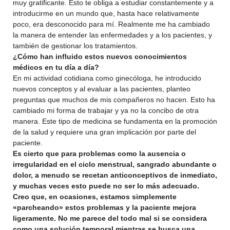
muy gratificante. Esto te obliga a estudiar constantemente y a
introducirme en un mundo que, hasta hace relativamente
poco, era desconocido para mí. Realmente me ha cambiado
la manera de entender las enfermedades y a los pacientes, y
también de gestionar los tratamientos.
¿Cómo han influido estos nuevos conocimientos
médicos en tu día a día?
En mi actividad cotidiana como ginecóloga, he introducido
nuevos conceptos y al evaluar a las pacientes, planteo
preguntas que muchos de mis compañeros no hacen. Esto ha
cambiado mi forma de trabajar y ya no la concibo de otra
manera. Este tipo de medicina se fundamenta en la promoción
de la salud y requiere una gran implicación por parte del
paciente.
Es cierto que para problemas como la ausencia o
irregularidad en el ciclo menstrual, sangrado abundante o
dolor, a menudo se recetan anticonceptivos de inmediato,
y muchas veces esto puede no ser lo más adecuado.
Creo que, en ocasiones, estamos simplemente
«parcheando» estos problemas y la paciente mejora
ligeramente. No me parece del todo mal si se considera
como una solución temporal mientras se busca una