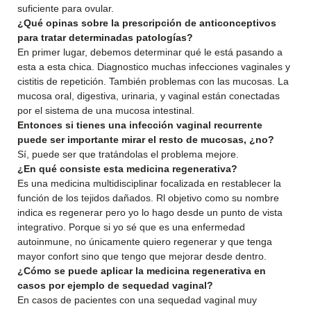
suficiente para ovular.
¿Qué opinas sobre la prescripción de anticonceptivos
para tratar determinadas patologías?
En primer lugar, debemos determinar qué le está pasando a
esta a esta chica. Diagnostico muchas infecciones vaginales y
cistitis de repetición. También problemas con las mucosas. La
mucosa oral, digestiva, urinaria, y vaginal están conectadas
por el sistema de una mucosa intestinal.
Entonces si tienes una infección vaginal recurrente
puede ser importante mirar el resto de mucosas, ¿no?
Sí, puede ser que tratándolas el problema mejore.
¿En qué consiste esta medicina regenerativa?
Es una medicina multidisciplinar focalizada en restablecer la
función de los tejidos dañados. Rl objetivo como su nombre
indica es regenerar pero yo lo hago desde un punto de vista
integrativo. Porque si yo sé que es una enfermedad
autoinmune, no únicamente quiero regenerar y que tenga
mayor confort sino que tengo que mejorar desde dentro.
¿Cómo se puede aplicar la medicina regenerativa en
casos por ejemplo de sequedad vaginal?
En casos de pacientes con una sequedad vaginal muy