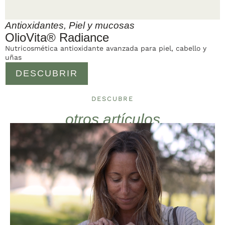
Antioxidantes
,
Piel y mucosas
OlioVita® Radiance
Nutricosmética antioxidante avanzada para piel, cabello y
uñas
DESCUBRIR
DESCUBRE
otros artículos