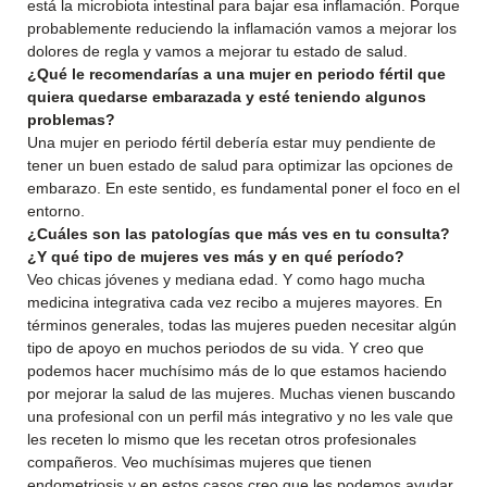
está la microbiota intestinal para bajar esa inflamación. Porque
probablemente reduciendo la inflamación vamos a mejorar los
dolores de regla y vamos a mejorar tu estado de salud.
¿Qué le recomendarías a una mujer en periodo fértil que
quiera quedarse embarazada y esté teniendo algunos
problemas?
Una mujer en periodo fértil debería estar muy pendiente de
tener un buen estado de salud para optimizar las opciones de
embarazo. En este sentido, es fundamental poner el foco en el
entorno.
¿Cuáles son las patologías que más ves en tu consulta?
¿Y qué tipo de mujeres ves más y en qué período?
Veo chicas jóvenes y mediana edad. Y como hago mucha
medicina integrativa cada vez recibo a mujeres mayores. En
términos generales, todas las mujeres pueden necesitar algún
tipo de apoyo en muchos periodos de su vida. Y creo que
podemos hacer muchísimo más de lo que estamos haciendo
por mejorar la salud de las mujeres. Muchas vienen buscando
una profesional con un perfil más integrativo y no les vale que
les receten lo mismo que les recetan otros profesionales
compañeros. Veo muchísimas mujeres que tienen
endometriosis y en estos casos creo que les podemos ayudar