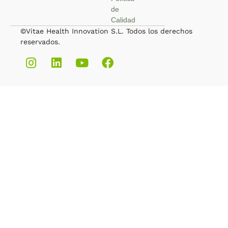
de
Calidad
©Vitae Health Innovation S.L. Todos los derechos
reservados.