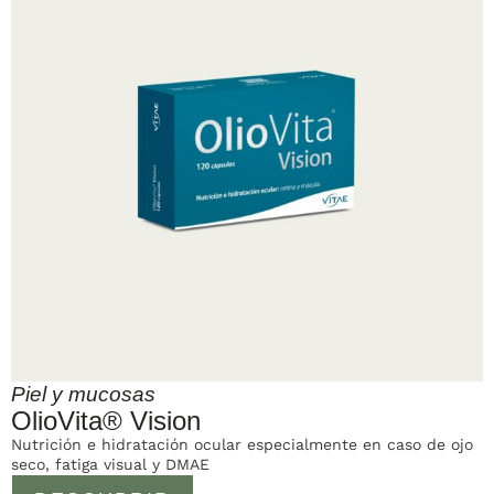
Piel y mucosas
OlioVita® Vision
Nutrición e hidratación ocular especialmente en caso de ojo
seco, fatiga visual y DMAE