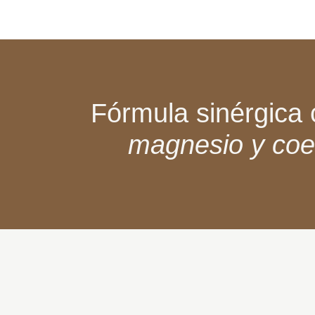
Fórmula sinérgica
magnesio y co