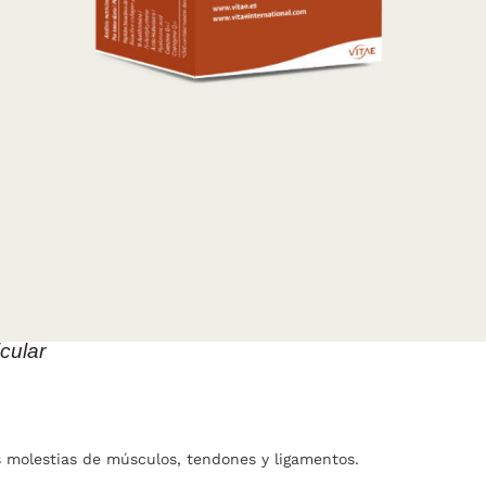
icular
s molestias de músculos, tendones y ligamentos.