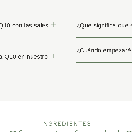
Q10 con las sales
¿Qué significa que 
¿Cuándo empezaré a
a Q10 en nuestro
INGREDIENTES