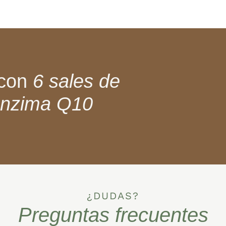
 con
6 sales de
enzima Q10
¿DUDAS?
Preguntas frecuentes