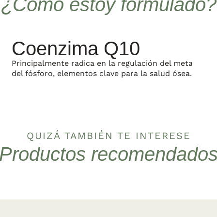
¿Cómo estoy formulado?
Coenzima Q10
Principalmente radica en la regulación del metabolism
del fósforo, elementos clave para la salud ósea.
QUIZÁ TAMBIÉN TE INTERESE
Productos recomendado