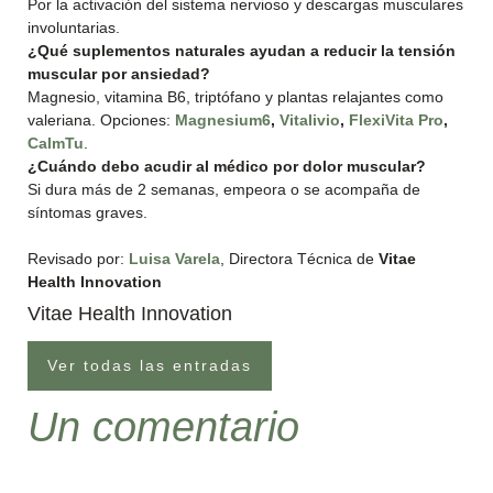
Por la activación del sistema nervioso y descargas musculares
involuntarias.
¿Qué suplementos naturales ayudan a reducir la tensión
muscular por ansiedad?
Magnesio, vitamina B6, triptófano y plantas relajantes como
valeriana. Opciones:
Magnesium6
,
Vitalivio
,
FlexiVita Pro
,
CalmTu
.
¿Cuándo debo acudir al médico por dolor muscular?
Si dura más de 2 semanas, empeora o se acompaña de
síntomas graves.
Revisado por:
Luisa Varela
, Directora Técnica de
Vitae
Health Innovation
Vitae Health Innovation
Ver todas las entradas
Un comentario