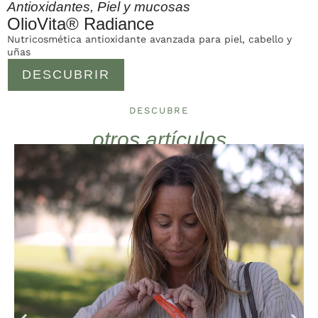
Antioxidantes
,
Piel y mucosas
OlioVita® Radiance
Nutricosmética antioxidante avanzada para piel, cabello y
uñas
DESCUBRIR
DESCUBRE
otros artículos