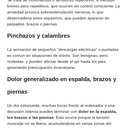
Se trata de movimientos o temblores repentinos, a menudo
breves pero repetitivos, que ocurren sin control consciente. La
ansiedad provoca sobreestimulación nerviosa, lo que
desencadena estos espasmos, que pueden aparecer en
párpados, brazos o piernas.
Pinchazos y calambres
La sensación de pequeños “descargas eléctricas” o puntadas
es común en situaciones de estrés. Son benignas, pero
molestas, y pueden afectar desde el ojo hasta los pies,
generando preocupación innecesaria.
Dolor generalizado en espalda, brazos y
piernas
Un día estresante, muchas horas frente al ordenador o una
discusión intensa pueden terminar con
dolor en la espalda,
los brazos o las piernas
. Esto ocurre porque la tensión
muscular no se libera, acumulándose en varias zonas del