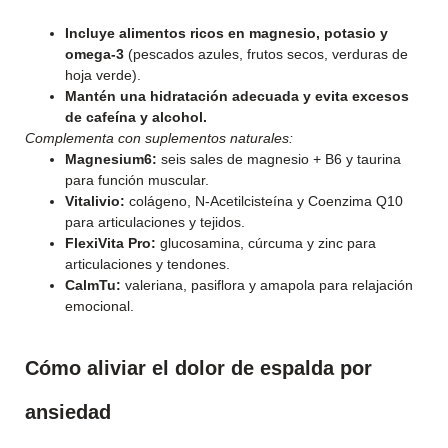
Incluye alimentos ricos en magnesio, potasio y
omega-3
(pescados azules, frutos secos, verduras de
hoja verde).
Mantén una hidratación adecuada y evita excesos
de cafeína y alcohol.
Complementa con suplementos naturales:
Magnesium6:
seis sales de magnesio + B6 y taurina
para función muscular.
Vitalivio:
colágeno, N-Acetilcisteína y Coenzima Q10
para articulaciones y tejidos.
FlexiVita Pro:
glucosamina, cúrcuma y zinc para
articulaciones y tendones.
CalmTu:
valeriana, pasiflora y amapola para relajación
emocional.
Cómo aliviar el dolor de espalda por
ansiedad