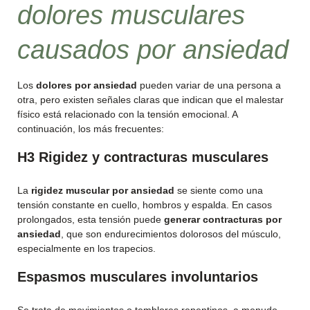
dolores musculares
causados por ansiedad
Los
dolores por ansiedad
pueden variar de una persona a
otra, pero existen señales claras que indican que el malestar
físico está relacionado con la tensión emocional. A
continuación, los más frecuentes:
H3 Rigidez y contracturas musculares
La
rigidez muscular por ansiedad
se siente como una
tensión constante en cuello, hombros y espalda. En casos
prolongados, esta tensión puede
generar contracturas por
ansiedad
, que son endurecimientos dolorosos del músculo,
especialmente en los trapecios.
Espasmos musculares involuntarios