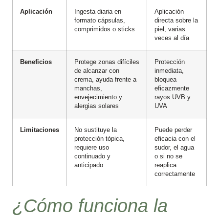
Aplicación
Ingesta diaria en
Aplicación
formato cápsulas,
directa sobre la
comprimidos o sticks
piel, varias
veces al día
Beneficios
Protege zonas difíciles
Protección
de alcanzar con
inmediata,
crema, ayuda frente a
bloquea
manchas,
eficazmente
envejecimiento y
rayos UVB y
alergias solares
UVA
Limitaciones
No sustituye la
Puede perder
protección tópica,
eficacia con el
requiere uso
sudor, el agua
continuado y
o si no se
anticipado
reaplica
correctamente
¿Cómo funciona la