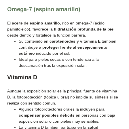
Omega-7 (espino amarillo)
El aceite de
espino amarillo
, rico en omega-7 (ácido
palmitoleico), favorece la
hidratación profunda de la piel
desde dentro y fortalece la función barrera.
Su contenido en
carotenoides y vitamina E
también
contribuye a
proteger frente al envejecimiento
cutáneo
inducido por el sol.
Ideal para pieles secas o con tendencia a la
descamación tras la exposición solar.
Vitamina D
Aunque la exposición solar es la principal fuente de vitamina
D, la fotoprotección (tópica u oral) no impide su síntesis si se
realiza con sentido común.
Algunos fotoprotectores orales la incluyen para
compensar posibles déficits
en personas con baja
exposición solar o con pieles muy sensibles.
La vitamina D también participa en la
salud