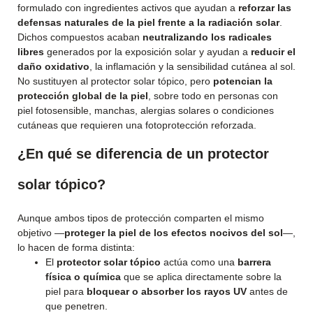
formulado con ingredientes activos que ayudan a
reforzar las
defensas naturales de la piel frente a la radiación solar
.
Dichos compuestos acaban
neutralizando los radicales
libres
generados por la exposición solar y ayudan a
reducir el
daño oxidativo
, la inflamación y la sensibilidad cutánea al sol.
No sustituyen al protector solar tópico, pero
potencian la
protección global de la piel
, sobre todo en personas con
piel fotosensible, manchas, alergias solares o condiciones
cutáneas que requieren una fotoprotección reforzada.
¿En qué se diferencia de un protector
solar tópico?
Aunque ambos tipos de protección comparten el mismo
objetivo —
proteger la piel de los efectos nocivos del sol
—,
lo hacen de forma distinta:
El
protector solar tópico
actúa como una
barrera
física o química
que se aplica directamente sobre la
piel para
bloquear o absorber los rayos UV
antes de
que penetren.