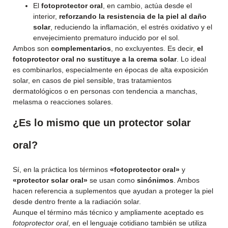
El
fotoprotector oral
, en cambio, actúa desde el
interior,
reforzando la resistencia de la piel al daño
solar
, reduciendo la inflamación, el estrés oxidativo y el
envejecimiento prematuro inducido por el sol.
Ambos son
complementarios
, no excluyentes. Es decir,
el
fotoprotector oral no sustituye a la crema solar
. Lo ideal
es combinarlos, especialmente en épocas de alta exposición
solar, en casos de piel sensible, tras tratamientos
dermatológicos o en personas con tendencia a manchas,
melasma o reacciones solares.
¿Es lo mismo que un protector solar
oral?
Sí, en la práctica los términos
«fotoprotector oral»
y
«protector solar oral»
se usan como
sinónimos
. Ambos
hacen referencia a suplementos que ayudan a proteger la piel
desde dentro frente a la radiación solar.
Aunque el término más técnico y ampliamente aceptado es
fotoprotector oral
, en el lenguaje cotidiano también se utiliza