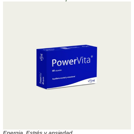
Energia
,
Estrés y ansiedad