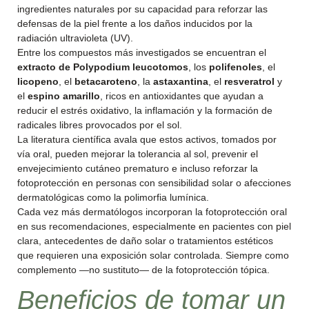
ingredientes naturales por su capacidad para reforzar las
defensas de la piel frente a los daños inducidos por la
radiación ultravioleta (UV).
Entre los compuestos más investigados se encuentran el
extracto de Polypodium leucotomos
, los
polifenoles
, el
licopeno
, el
betacaroteno
, la
astaxantina
, el
resveratrol
y
el
espino amarillo
, ricos en antioxidantes que ayudan a
reducir el estrés oxidativo, la inflamación y la formación de
radicales libres provocados por el sol.
La literatura científica avala que estos activos, tomados por
vía oral, pueden mejorar la tolerancia al sol, prevenir el
envejecimiento cutáneo prematuro e incluso reforzar la
fotoprotección en personas con sensibilidad solar o afecciones
dermatológicas como la polimorfia lumínica.
Cada vez más dermatólogos incorporan la fotoprotección oral
en sus recomendaciones, especialmente en pacientes con piel
clara, antecedentes de daño solar o tratamientos estéticos
que requieren una exposición solar controlada. Siempre como
complemento —no sustituto— de la fotoprotección tópica.
Beneficios de tomar un