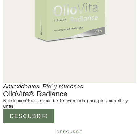
Antioxidantes
,
Piel y mucosas
OlioVita® Radiance
Nutricosmética antioxidante avanzada para piel, cabello y
uñas
DESCUBRIR
DESCUBRE