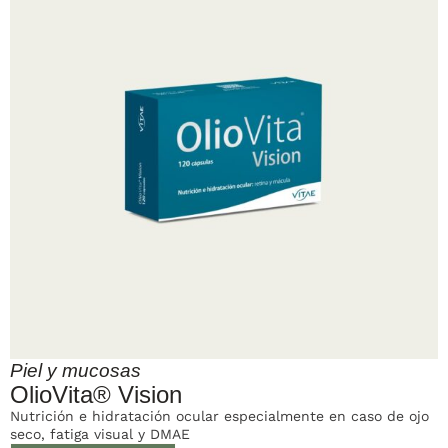
Piel y mucosas
OlioVita® Vision
Nutrición e hidratación ocular especialmente en caso de ojo
seco, fatiga visual y DMAE