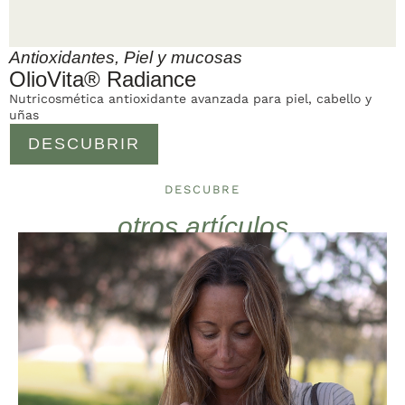
Antioxidantes
,
Piel y mucosas
OlioVita® Radiance
Nutricosmética antioxidante avanzada para piel, cabello y
uñas
DESCUBRIR
DESCUBRE
otros artículos