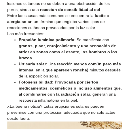
lesiones cutáneas no se deben a una obstrucción de los
poros, sino a una
reacción de sensibilidad al sol
.
Entre las causas más comunes se encuentra la
lucite
o
alergia solar
, un término que engloba varios tipos de
reacciones cutáneas provocadas por la luz solar.
Las más frecuentes:
Erupción lumínica polimorfa
: Se manifiesta con
granos
,
picor, enrojecimiento y una sensación de
ardor en zonas como el escote, los hombros o los
brazos.
Urticaria solar
: Una reacción
menos común pero más
intensa
, en la que
aparecen roncha)
minutos después
de la exposición solar.
Fotosensibilidad:
Provocada por ciertos
medicamentos, cosméticos o incluso alimentos
que,
al combinarse con la radiación solar
, generan una
respuesta inflamatoria en la piel.
¿La buena noticia? Estas erupciones solares pueden
prevenirse con una protección adecuada que no solo actúe
desde fuera.