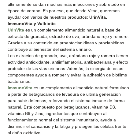
últimamente se dan muchas más infecciones y sobretodo en
época de verano. Es por eso, que desde Vitae, queremos
ayudar con varios de nuestros productos:
UrinVita,
ImmunoVita y Vulbiotic
.
UrinVita
es un complemento alimenticio natural a base de
extracto de granada, extracto de uva, arándano rojo y romero.
Gracias a su contenido en proantocianidinas y procianidinas
contribuye al bienestar del sistema urinario.
Los extractos de granada, uva, arándano rojo y romero tienen
actividad antioxidante, antiinflamatoria, antibacteriana y efecto
protector de las vías urinarias. Además, la sinergia de estos
componentes ayuda a romper y evitar la adhesión de biofilms
bacterianos.
ImmunoVita
es un complemento alimenticio natural formulado
a partir de betaglucanos de levadura de última generación
para subir defensas, reforzando el sistema inmune de forma
natural. Está compuesto por betaglucanos, vitamina D3,
vitamina B6 y Zinc, ingredientes que contribuyen al
funcionamiento normal del sistema inmunitario, ayuda a
disminuir el cansancio y la fatiga y protegen las células frente
al daño oxidativo.