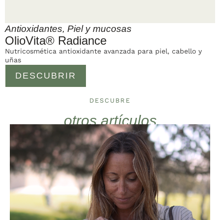
Antioxidantes
,
Piel y mucosas
OlioVita® Radiance
Nutricosmética antioxidante avanzada para piel, cabello y
uñas
DESCUBRIR
DESCUBRE
otros artículos