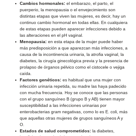
Cambios hormonales:
el embarazo, el parto, el
puerperio, la menopausia o el envejecimiento son
distintas etapas que viven las mujeres, es decir, hay un
continuo cambio hormonal en todas ellas. En cualquiera
de estas etapas pueden aparecer infecciones debido a
las alteraciones en el pH vaginal.
Menopausia:
en esta etapa de la mujer puede haber
más predisposición a que aparezcan más infecciones, a
causa de la incontinencia urinaria, la atrofia vaginal, la
diabetes, la cirugía ginecológica previa y la presencia de
prolapso de órganos pélvico como el cistocele o vejiga
caída.
Factores genéticos:
es habitual que una mujer con
infección urinaria repetida, su madre las haya padecido
con mucha frecuencia. Hoy se conoce que las personas
con el grupo sanguíneo B (grupo B y AB) tienen mayor
susceptibilidad a las infecciones urinarias por
enterobacterias gram negativas, como lo es E. coli, más
que aquellas otras mujeres de grupos sanguíneos A y
O.
Estados de salud comprometidos:
la diabetes,