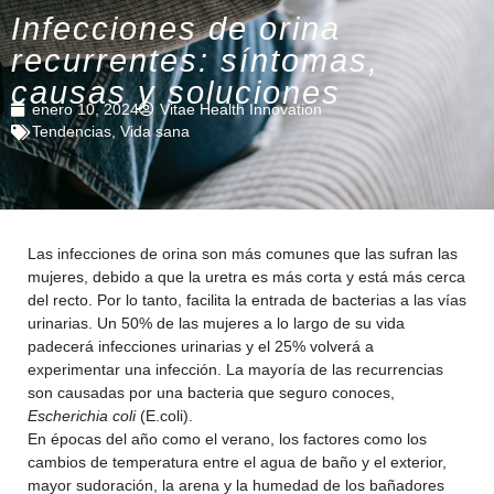
Infecciones de orina
recurrentes: síntomas,
causas y soluciones
enero 10, 2024
Vitae Health Innovation
Tendencias
,
Vida sana
Las infecciones de orina son más comunes que las sufran las
mujeres, debido a que la uretra es más corta y está más cerca
del recto. Por lo tanto, facilita la entrada de bacterias a las vías
urinarias. Un 50% de las mujeres a lo largo de su vida
padecerá infecciones urinarias y el 25% volverá a
experimentar una infección. La mayoría de las recurrencias
son causadas por una bacteria que seguro conoces,
Escherichia coli
(E.coli).
En épocas del año como el verano, los factores como los
cambios de temperatura entre el agua de baño y el exterior,
mayor sudoración, la arena y la humedad de los bañadores