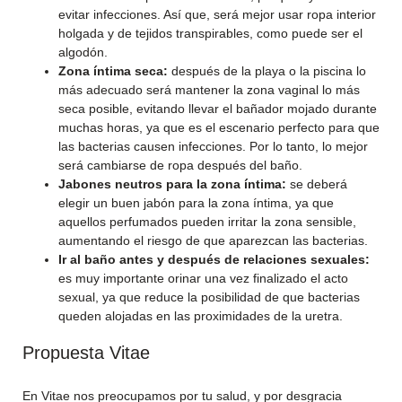
evitar infecciones. Así que, será mejor usar ropa interior
holgada y de tejidos transpirables, como puede ser el
algodón.
Zona íntima seca:
después de la playa o la piscina lo
más adecuado será mantener la zona vaginal lo más
seca posible, evitando llevar el bañador mojado durante
muchas horas, ya que es el escenario perfecto para que
las bacterias causen infecciones. Por lo tanto, lo mejor
será cambiarse de ropa después del baño.
Jabones neutros para la zona íntima:
se deberá
elegir un buen jabón para la zona íntima, ya que
aquellos perfumados pueden irritar la zona sensible,
aumentando el riesgo de que aparezcan las bacterias.
Ir al baño antes y después de relaciones sexuales:
es muy importante orinar una vez finalizado el acto
sexual, ya que reduce la posibilidad de que bacterias
queden alojadas en las proximidades de la uretra.
Propuesta Vitae
En Vitae nos preocupamos por tu salud, y por desgracia