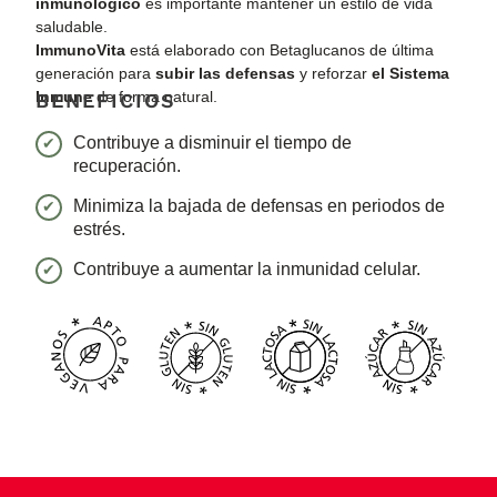
inmunológico
es importante mantener un estilo de vida
saludable.
ImmunoVita
está elaborado con Betaglucanos de última
generación para
subir las defensas
y reforzar
el Sistema
Inmune
de forma natural.
BENEFICIOS
Contribuye a disminuir el tiempo de
recuperación.
Minimiza la bajada de defensas en periodos de
estrés.
Contribuye a aumentar la inmunidad celular.