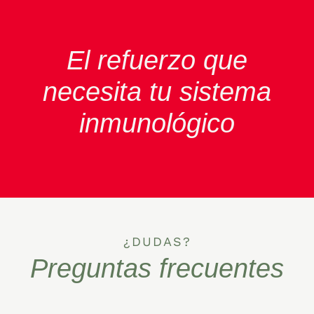
El refuerzo que
necesita tu sistema
inmunológico
¿DUDAS?
Preguntas frecuentes