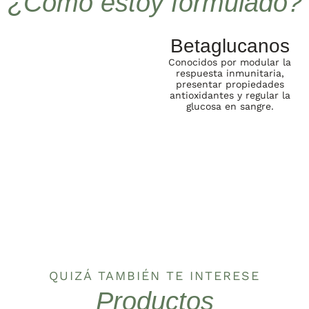
¿Cómo estoy formulado?
Betaglucanos
Conocidos por modular la
respuesta inmunitaria,
presentar propiedades
antioxidantes y regular la
glucosa en sangre.
QUIZÁ TAMBIÉN TE INTERESE
Productos