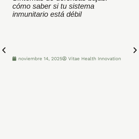
cómo saber si tu sistema
d
inmunitario está débil
c
noviembre 14, 2025
Vitae Health Innovation