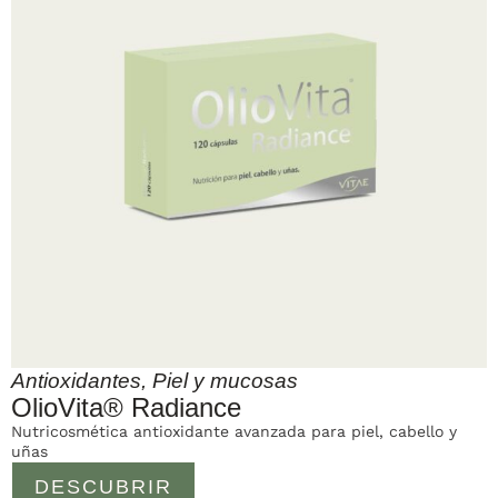
Antioxidantes
,
Piel y mucosas
OlioVita® Radiance
Nutricosmética antioxidante avanzada para piel, cabello y
uñas
DESCUBRIR