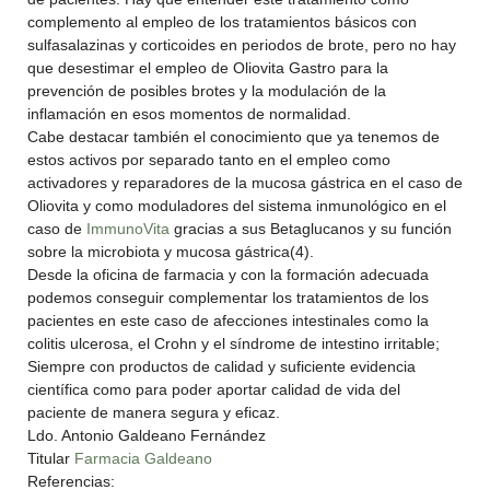
complemento al empleo de los tratamientos básicos con
sulfasalazinas y corticoides en periodos de brote, pero no hay
que desestimar el empleo de Oliovita Gastro para la
prevención de posibles brotes y la modulación de la
inflamación en esos momentos de normalidad.
Cabe destacar también el conocimiento que ya tenemos de
estos activos por separado tanto en el empleo como
activadores y reparadores de la mucosa gástrica en el caso de
Oliovita y como moduladores del sistema inmunológico en el
caso de
ImmunoVita
gracias a sus Betaglucanos y su función
sobre la microbiota y mucosa gástrica(4).
Desde la oficina de farmacia y con la formación adecuada
podemos conseguir complementar los tratamientos de los
pacientes en este caso de afecciones intestinales como la
colitis ulcerosa, el Crohn y el síndrome de intestino irritable;
Siempre con productos de calidad y suficiente evidencia
científica como para poder aportar calidad de vida del
paciente de manera segura y eficaz.
Ldo. Antonio Galdeano Fernández
Titular
Farmacia Galdeano
Referencias: