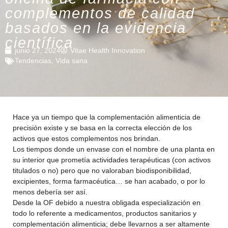
complementos de calidad
basados en la evidencia
científica
junio 27, 2024
Vitae Health Innovation
Tendencias
,
Vida sana
Hace ya un tiempo que la complementación alimenticia de
precisión existe y se basa en la correcta elección de los
activos que estos complementos nos brindan.
Los tiempos donde un envase con el nombre de una planta en
su interior que prometía actividades terapéuticas (con activos
titulados o no) pero que no valoraban biodisponibilidad,
excipientes, forma farmacéutica… se han acabado, o por lo
menos debería ser así.
Desde la OF debido a nuestra obligada especialización en
todo lo referente a medicamentos, productos sanitarios y
complementación alimenticia; debe llevarnos a ser altamente