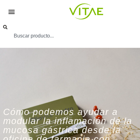
Cómo podemos ayudar a
modular la inflamación de la
mucosa gástrica desde la
oficina de farmacia con