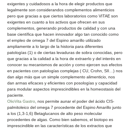
exigentes y cuidadosos a la hora de elegir productos que
legalmente son considerandos complementos alimenticios
pero que gracias a que ciertos laboratorios como VITAE son
exigentes en cuanto a los activos que ofrecen en sus
complementos, generando productos de calidad y con una
base científica que hacen innovador algo tan conocido como
el empleo de omega 7 del Espino amarillo utilizado
ampliamente a lo largo de la historia para diferentes
patologías (1) o de ciertas levaduras de sobra conocidas, pero
que gracias a la calidad a la hora de extraerlo y del interés en
conocer su mecanismos de acción y como ejercen sus efectos
en pacientes con patologías complejas ( CU, Crohn, SII…) nos
dan algo más que un simple complemento alimenticio, nos
dan armas eficaces y eficientes con posologías y capacidad
para modular aspectos imprescindibles en la homeostasis del
paciente.
OlioVita Gastro
, nos permite aunar el poder del ácido CIS-
palmitoleico del omega 7 procedente del Espino Amarillo junto
a los (1,3-1,6) Betaglucanos de alto peso molecular
procedentes de algas. Como bien sabemos, el biotopo es
imprescindible en las características de los extractos que