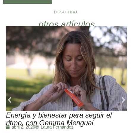
DESCUBRE
otros artículos
Energía y bienestar para seguir el
ritmo, con Gemma Mengual
Laura Fernández
abril 2, 2026