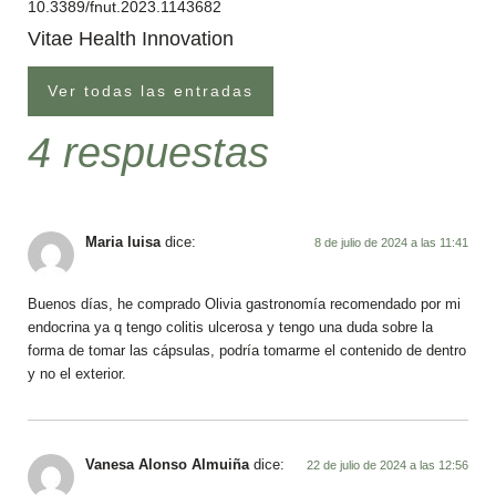
10.3389/fnut.2023.1143682
Vitae Health Innovation
Ver todas las entradas
4 respuestas
Maria luisa
dice:
8 de julio de 2024 a las 11:41
Buenos días, he comprado Olivia gastronomía recomendado por mi
endocrina ya q tengo colitis ulcerosa y tengo una duda sobre la
forma de tomar las cápsulas, podría tomarme el contenido de dentro
y no el exterior.
Vanesa Alonso Almuiña
dice:
22 de julio de 2024 a las 12:56