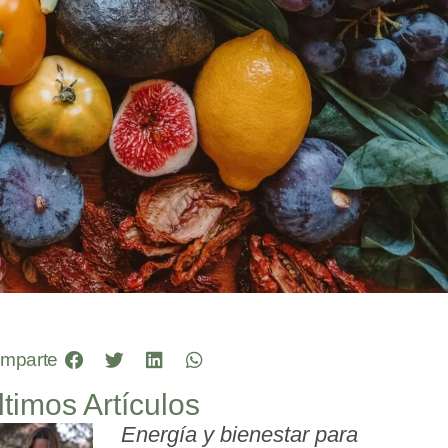
mparte
ltimos Artículos
Energía y bienestar para