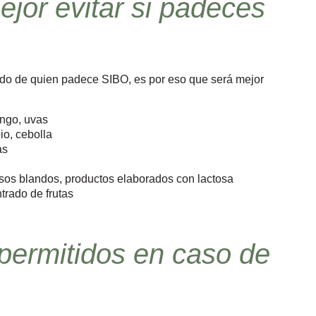
jor evitar si padeces
do de quien padece SIBO, es por eso que será mejor
ngo, uvas
io, cebolla
as
esos blandos, productos elaborados con lactosa
trado de frutas
permitidos en caso de