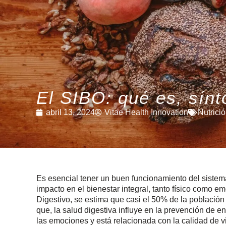
El SIBO: qué es, sín
abril 13, 2024
Vitae Health Innovation
Nutrici
Es esencial tener un buen funcionamiento del sistem
impacto en el bienestar integral, tanto físico como 
Digestivo, se estima que casi el 50% de la población
que, la salud digestiva influye en la prevención de 
las emociones y está relacionada con la calidad de 