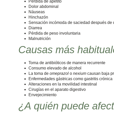
Pérdida de apetito
Dolor abdominal
Náuseas
Hinchazón
Sensación incómoda de saciedad después de 
Diarrea
Pérdida de peso involuntaria
Malnutrición
Causas más habitual
Toma de antibióticos de manera recurrente
Consumo elevado de alcohol
La toma de
omeprazol
o
nexium
causan baja pr
Enfermedades gástricas como gastritis crónica
Alteraciones en la movilidad intestinal
Cirugías en el aparato digestivo
Envejecimiento
¿A quién puede afec