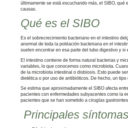
últimamente se está escuchando más, el SIBO, qué e
causas.
Qué es el SIBO
Es el sobrecrecimiento bacteriano en el intestino 
anormal de toda la población bacteriana en el intesti
suelen encontrar en esa parte del tubo digestivo y si 
El intestino contiene de forma natural bacterias y m
variables, lo que conocemos como microbiota. Cuando
de la microbiota intestinal o disbiosis. Esto puede s
dietética o por uso de antibióticos. De hecho, un tipo
Se estima que aproximadamente el SIBO afecta entre
pacientes con enfermedades subyacentes como la enf
pacientes que se han sometido a cirugías gastrointes
Principales síntoma