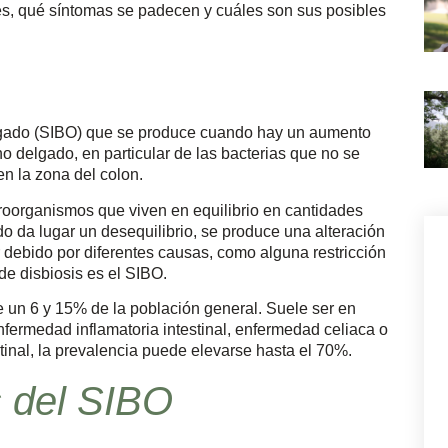
s, qué síntomas se padecen y cuáles son sus posibles
delgado (SIBO) que se produce cuando hay un aumento
no delgado, en particular de las bacterias que no se
en la zona del colon.
icroorganismos que viven en equilibrio en cantidades
 da lugar un desequilibrio, se produce una alteración
er debido por diferentes causas, como alguna restricción
 de disbiosis es el SIBO.
 un 6 y 15% de la población general. Suele ser en
ermedad inflamatoria intestinal, enfermedad celiaca o
tinal, la prevalencia puede elevarse hasta el 70%.
s del SIBO