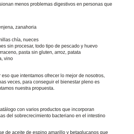
sionan menos problemas digestivos en personas que
enjena, zanahoria
illas chía, nueces
nes sin procesar, todo tipo de pescado y huevo
rraceno, pasta sin gluten, arroz, patata
, vino
 eso que intentamos ofrecer lo mejor de nosotros,
has veces, para conseguir el bienestar pleno es
ntamos nuestra propuesta.
catálogo con varios productos que incorporan
s del sobrecrecimiento bacteriano en el intestino
e de aceite de espino amarillo y betaglucanos que