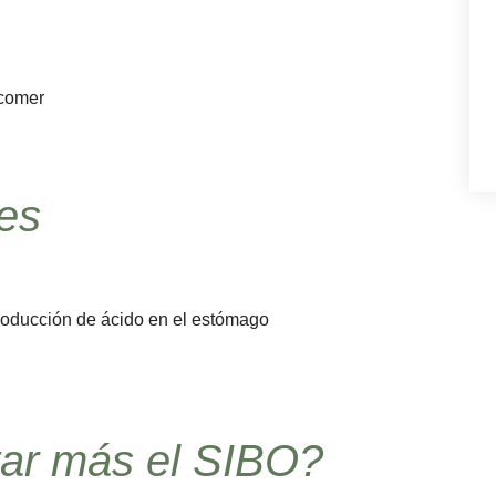
comer
es
oducción de ácido en el estómago
tar más el SIBO?