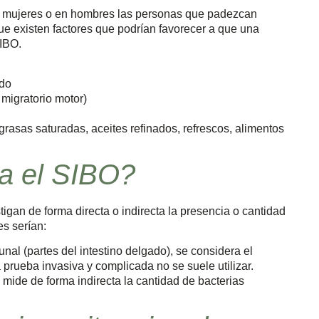
en mujeres o en hombres las personas que padezcan
 que existen factores que podrían favorecer a que una
IBO.
ado
migratorio motor)
rasas saturadas, aceites refinados, refrescos, alimentos
a el SIBO?
igan de forma directa o indirecta la presencia o cantidad
s serían:
nal (partes del intestino delgado), se considera el
prueba invasiva y complicada no se suele utilizar.
 mide de forma indirecta la cantidad de bacterias