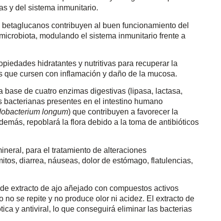
s y del sistema inmunitario.
s betaglucanos contribuyen al buen funcionamiento del
a microbiota, modulando el sistema inmunitario frente a
ropiedades hidratantes y nutritivas para recuperar la
as que cursen con inflamación y daño de la mucosa.
 base de cuatro enzimas digestivas (lipasa, lactasa,
s bacterianas presentes en el intestino humano
fidobacterium longum
) que contribuyen a favorecer la
Además, repoblará la flora debido a la toma de antibióticos
ineral, para el tratamiento de alteraciones
itos, diarrea, náuseas, dolor de estómago, flatulencias,
de extracto de ajo añejado con compuestos activos
no se repite y no produce olor ni acidez. El extracto de
ica y antiviral, lo que conseguirá eliminar las bacterias