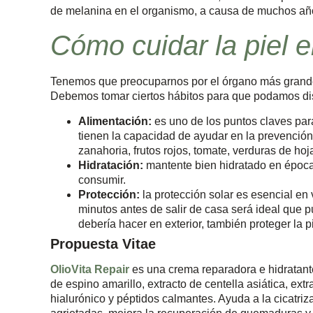
de melanina en el organismo, a causa de muchos añ
Cómo cuidar la piel 
Tenemos que preocuparnos por el órgano más grande 
Debemos tomar ciertos hábitos para que podamos dis
Alimentación:
es uno de los puntos claves par
tienen la capacidad de ayudar en la prevención
zanahoria, frutos rojos, tomate, verduras de ho
Hidratación:
mantente bien hidratado en época
consumir.
Protección:
la protección solar es esencial en
minutos antes de salir de casa será ideal que p
debería hacer en exterior, también proteger la p
Propuesta Vitae
OlioVita Repair
es una crema reparadora e hidratant
de espino amarillo, extracto de centella asiática, ex
hialurónico y péptidos calmantes. Ayuda a la cicatriz