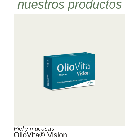
nuestros productos
Piel y mucosas
OlioVita® Vision