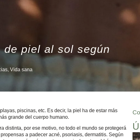
de piel al sol según
ias
,
Vida sana
layas, piscinas, etc. Es decir, la piel ha de estar más
Co
 más grande del cuerpo humano.
Ú
a distinta, por ese motivo, no todo el mundo se protegerá
propensas a padecer acné, psoriasis, dermatitis. Según