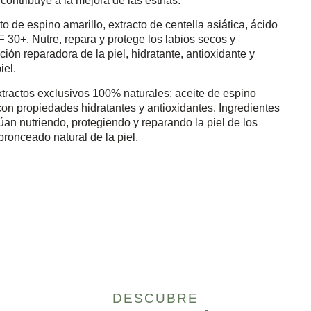
ontribuye a la mejora de las estrías.
 de espino amarillo, extracto de centella asiática, ácido
F 30+. Nutre, repara y protege los labios secos y
nción reparadora de la piel, hidratante, antioxidante y
iel.
xtractos exclusivos 100% naturales: aceite de espino
con propiedades hidratantes y antioxidantes. Ingredientes
úan nutriendo, protegiendo y reparando la piel de los
bronceado natural de la piel.
DESCUBRE