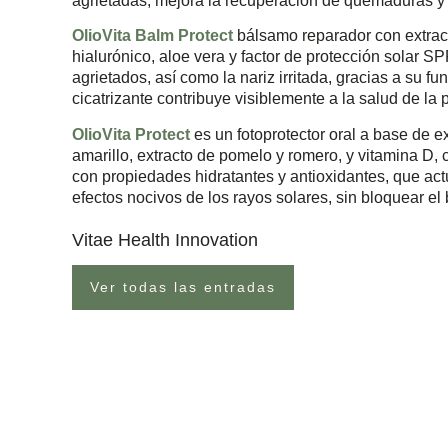
agrietadas, mejora la recuperación de quemaduras y c
OlioVita Balm Protect
bálsamo reparador con extracto
hialurónico, aloe vera y factor de protección solar SP
agrietados, así como la nariz irritada, gracias a su fu
cicatrizante contribuye visiblemente a la salud de la p
OlioVita Protect
es un fotoprotector oral a base de e
amarillo, extracto de pomelo y romero, y vitamina D, 
con propiedades hidratantes y antioxidantes, que act
efectos nocivos de los rayos solares, sin bloquear el 
Vitae Health Innovation
Ver todas las entradas