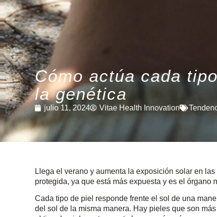
Cómo actúa cada tipo 
la genética
julio 11, 2024
Vitae Health Innovation
Tendenc
Llega el verano y aumenta la exposición solar en las p
protegida, ya que está más expuesta y es el órgano
Cada tipo de piel responde frente el sol de una maner
del sol de la misma manera. Hay pieles que son más 