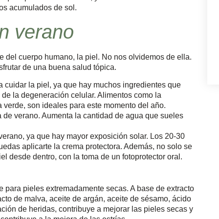
os acumulados de sol.
en verano
del cuerpo humano, la piel. No nos olvidemos de ella.
frutar de una buena salud tópica.
a cuidar la piel, ya que hay muchos ingredientes que
 de la degeneración celular. Alimentos como la
ja verde, son ideales para este momento del año.
 de verano. Aumenta la cantidad de agua que sueles
 verano, ya que hay mayor exposición solar. Los 20-30
uedas aplicarte la crema protectora. Además, no solo se
iel desde dentro, con la toma de un fotoprotector oral.
e para pieles extremadamente secas. A base de extracto
tracto de malva, aceite de argán, aceite de sésamo, ácido
ación de heridas, contribuye a mejorar las pieles secas y