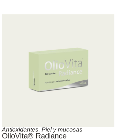
Antioxidantes
,
Piel y mucosas
OlioVita® Radiance