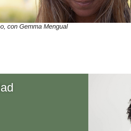
itmo, con Gemma Mengual
dad