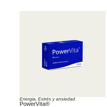
Energia
,
Estrés y ansiedad
PowerVita®