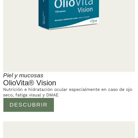
Piel y mucosas
OlioVita® Vision
Nutrición e hidratación ocular especialmente en caso de ojo
seco, fatiga visual y DMAE
DESCUBRIR