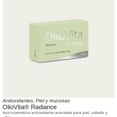
Antioxidantes
,
Piel y mucosas
OlioVita® Radiance
Nutricosmética antioxidante avanzada para piel, cabello y