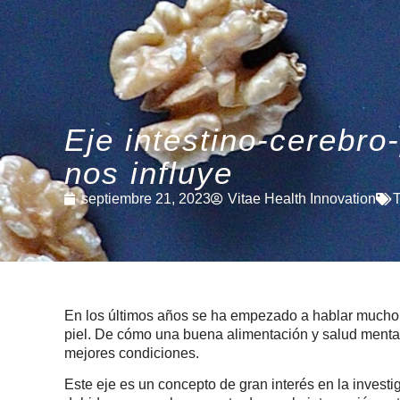
Eje intestino-cerebro
nos influye
septiembre 21, 2023
Vitae Health Innovation
En los últimos años se ha empezado a hablar mucho m
piel. De cómo una buena alimentación y salud menta
mejores condiciones.
Este eje es un concepto de gran interés en la investi