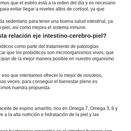
os que el estrés está a la orden del día y es necesario
a evitar llegar a niveles altos de cortisol, ya que
 vida sedentario para tener una buena salud intestinal, ya
ro-piel, así como mejora el sistema inmune.
ta relación eje intestino-cerebro-piel?
óticos como parte del tratamiento de patologías
ar que los probióticos son microorganismos vivos, que
cipan de la mejor manera posible en nuestro organismo
 eso que intentamos ofrecer lo mejor de nosotros,
has veces, para conseguir el bienestar pleno es
cimos nuestra propuesta.
ceite de espino amarillo, rico en Omega 7, Omega 3, 6 y
a la alta nutrición e hidratación de la piel y las