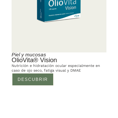
Piel y mucosas
OlioVita® Vision
Nutrición e hidratación ocular especialmente en
caso de ojo seco, fatiga visual y DMAE
DESCUBRIR