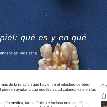
-piel: qué es y en qué
Tendencias
,
Vida sana
ás de la relación que hay entre el intestino-cerebro-
Co
l pueden ayudar a que nuestra salud cutánea esté en las
Ú
gación médica, farmacéutica e incluso nutricosmética,