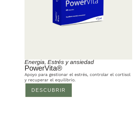
Energia
,
Estrés y ansiedad
PowerVita®
Apoyo para gestionar el estrés, controlar el cortisol
y recuperar el equilibrio.
DESCUBRIR