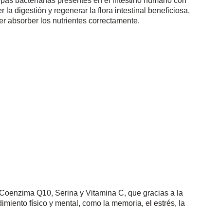
pas bacterianas presentes en el intestino humano con
la digestión y regenerar la flora intestinal beneficiosa,
er absorber los nutrientes correctamente.
oenzima Q10, Serina y Vitamina C, que gracias a la
miento físico y mental, como la memoria, el estrés, la