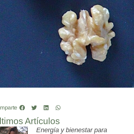
mparte
ltimos Artículos
Energía y bienestar para