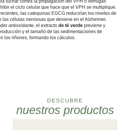
ra luchar contra la propagación del VPH o verrugas
ibir el ciclo celular que hace que el VPH se multiplique.
recientes, las catequinas EGCG reducirían los niveles de
e las células nerviosas que deviene en el Alzheimer.
der antioxidante, el extracto
de té verde
previene y
a producción y el tamaño de las sedimentaciones de
n los riñones, formando los cálculos.
DESCUBRE
nuestros productos