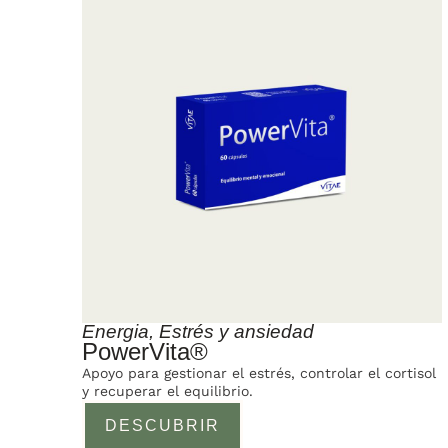
Energia
,
Estrés y ansiedad
PowerVita®
Apoyo para gestionar el estrés, controlar el cortisol
y recuperar el equilibrio.
DESCUBRIR