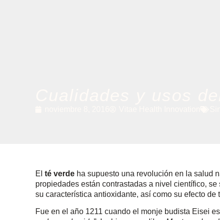
Cualidades y usos del
noviembre 8, 2016
Vitae Health Innovation
Si
El
té verde
ha supuesto una revolución en la salud n
propiedades están contrastadas a nivel científico, s
su característica antioxidante, así como su efecto de 
Fue en el año 1211 cuando el monje budista Eisei esc