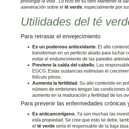
prolongar la vida
”. Lo hizo en su libro
Mantener la sa
aseveración sobre el
té verde
, especialmente por su
Utilidades del té verd
Para retrasar el envejecimiento
Es un poderoso antioxidante
. El alto conten
transforman en un perfecto aliado para luchar co
evitar el endurecimiento de las paredes arterial
Previene la caída del cabello
. Las responsabl
EGCG. Estas sustancias estimulan el crecimient
folículo piloso.
Aumenta la fertilidad
. Su alto contenido en p
número de embriones tengan las condiciones ó
aumento en la maduración y fertilidad de los ov
Para prevenir las enfermedades crónicas 
Es anticancerígeno.
Ya son muchas las invest
esta propiedad. Se cree que esto se debe, tamb
el
té verde
sería el responsable de la baja tasa