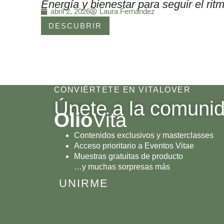
Energía y bienestar para seguir el r
Laura Fernández
abril 2, 2026
DESCUBRIR
CONVIÉRTETE EN VITALOVER
Únete a la comuni
Olio
Vita
Contenidos exclusivos y masterclasses
Acceso prioritario a Eventos Vitae
Muestras gratuitas de producto
…y muchas sorpresas más
UNIRME