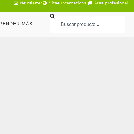
Newsletter
Vitae International
Área profesional
RENDER MÁS