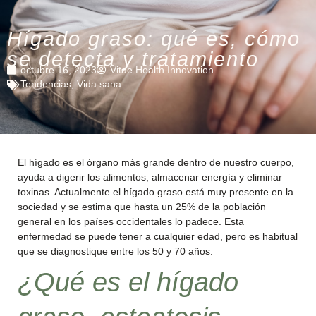
Hígado graso: qué es, cómo
se detecta y tratamiento
octubre 16, 2023
Vitae Health Innovation
Tendencias
,
Vida sana
El hígado es el órgano más grande dentro de nuestro cuerpo,
ayuda a digerir los alimentos, almacenar energía y eliminar
toxinas. Actualmente el hígado graso está muy presente en la
sociedad y se estima que hasta un 25% de la población
general en los países occidentales lo padece. Esta
enfermedad se puede tener a cualquier edad, pero es habitual
que se diagnostique entre los 50 y 70 años.
¿Qué es el hígado