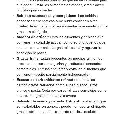
el hígado. Limita los alimentos enlatados, embutidos y
comidas precocinadas.
Bebidas azucaradas y energéticas
: Las bebidas
gaseosas y energéticas a menudo contienen altos
niveles de azúcar y pueden aumentar la acumulación de
grasa en el hígado.
Alcohol de azúcar
: Evita los alimentos y bebidas que
contienen alcohol de azúcar, como sorbitol o xilitol, que
pueden causar malestar gastrointestinal y agravar la
condición hepática.
Grasas trans
: Están presentes en muchos alimentos
procesados, como margarina y productos horneados
comerciales. Lee las etiquetas y evita los alimentos que
contienen «aceite parcialmente hidrogenado».
Exceso de carbohidratos refinados
: Limita los
carbohidratos refinados como el pan blanco, arroz
blanco y pasta. Opta por carbohidratos complejos como
el arroz integral, la quinua y la avena.
Salvado de avena y cebada
: Estos alimentos, aunque
son saludables en general, pueden empeorar el hígado
graso debido a su alto contenido en fibra insoluble.