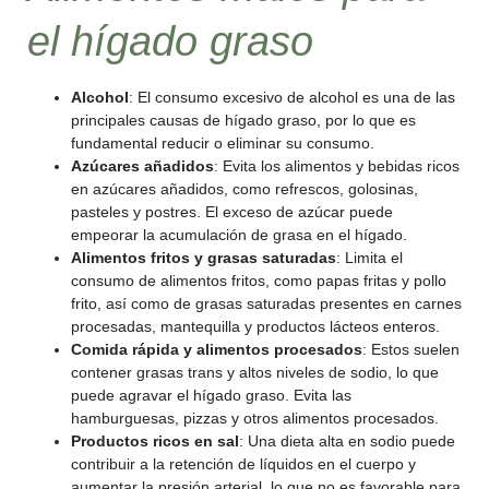
el hígado graso
Alcohol
: El consumo excesivo de alcohol es una de las
principales causas de hígado graso, por lo que es
fundamental reducir o eliminar su consumo.
Azúcares añadidos
: Evita los alimentos y bebidas ricos
en azúcares añadidos, como refrescos, golosinas,
pasteles y postres. El exceso de azúcar puede
empeorar la acumulación de grasa en el hígado.
Alimentos fritos y grasas saturadas
: Limita el
consumo de alimentos fritos, como papas fritas y pollo
frito, así como de grasas saturadas presentes en carnes
procesadas, mantequilla y productos lácteos enteros.
Comida rápida y alimentos procesados
: Estos suelen
contener grasas trans y altos niveles de sodio, lo que
puede agravar el hígado graso. Evita las
hamburguesas, pizzas y otros alimentos procesados.
Productos ricos en sal
: Una dieta alta en sodio puede
contribuir a la retención de líquidos en el cuerpo y
aumentar la presión arterial, lo que no es favorable para