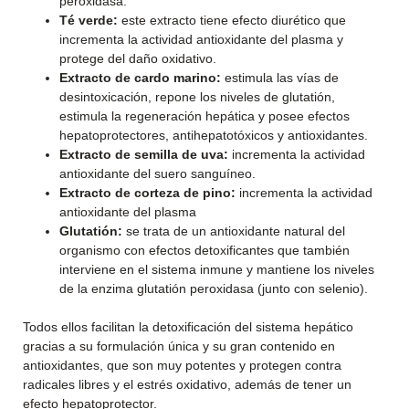
peroxidasa.
Té verde:
este extracto tiene efecto diurético que
incrementa la actividad antioxidante del plasma y
protege del daño oxidativo.
Extracto de cardo marino:
estimula las vías de
desintoxicación, repone los niveles de glutatión,
estimula la regeneración hepática y posee efectos
hepatoprotectores, antihepatotóxicos y antioxidantes.
Extracto de semilla de uva:
incrementa la actividad
antioxidante del suero sanguíneo.
Extracto de corteza de pino:
incrementa la actividad
antioxidante del plasma
Glutatión:
se trata de un antioxidante natural del
organismo con efectos detoxificantes que también
interviene en el sistema inmune y mantiene los niveles
de la enzima glutatión peroxidasa (junto con selenio).
Todos ellos facilitan la detoxificación del sistema hepático
gracias a su formulación única y su gran contenido en
antioxidantes, que son muy potentes y protegen contra
radicales libres y el estrés oxidativo, además de tener un
efecto hepatoprotector.