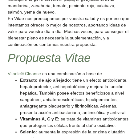
mandarina, zanahoria, tomate, pimiento rojo, calabaza,
salmón, yema de huevo.
En Vitae nos preocupamos por vuestra salud y es por eso que
intentamos ofrecer lo mejor de nosotros, aportando ideas de
valor para vuestro día a día. Muchas veces, para conseguir el
bienestar pleno es necesaria la suplementación, y a
continuación os contamos nuestra propuesta.
Propuesta Vitae
Vitarlic® Cleanse
es una combinación a base de:
Extracto de ajo añejado
: tiene un efecto antioxidante,
hepatoprotector, antihepatotóxico y mejora la función
hepática. También posee efectos beneficiosos a nivel
sanguíneo, antiateroescleróticas, hipolipemiantes,
antiagregante plaquetario y fibrinolíticas. Además,
presenta acción antibacteriana, antimicótica y antiviral.
Vitaminas A, C y E:
se trata de vitaminas antioxidantes
que protegen las células frente al daño oxidativo.
Selenio:
aumenta la expresión de la enzima glutatión