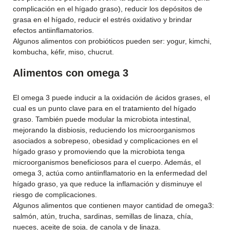
complicación en el hígado graso), reducir los depósitos de
grasa en el hígado, reducir el estrés oxidativo y brindar
efectos antiinflamatorios.
Algunos alimentos con probióticos pueden ser: yogur, kimchi,
kombucha, kéfir, miso, chucrut.
Alimentos con omega 3
El omega 3 puede inducir a la oxidación de ácidos grases, el
cual es un punto clave para en el tratamiento del hígado
graso. También puede modular la microbiota intestinal,
mejorando la disbiosis, reduciendo los microorganismos
asociados a sobrepeso, obesidad y complicaciones en el
hígado graso y promoviendo que la microbiota tenga
microorganismos beneficiosos para el cuerpo. Además, el
omega 3, actúa como antiinflamatorio en la enfermedad del
hígado graso, ya que reduce la inflamación y disminuye el
riesgo de complicaciones.
Algunos alimentos que contienen mayor cantidad de omega3:
salmón, atún, trucha, sardinas, semillas de linaza, chía,
nueces, aceite de soja, de canola y de linaza.