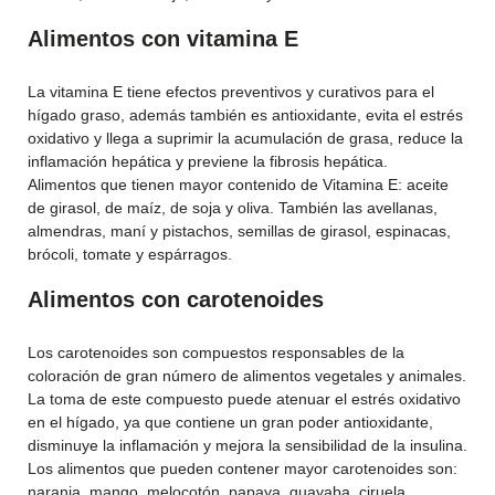
Alimentos con vitamina E
La vitamina E tiene efectos preventivos y curativos para el
hígado graso, además también es antioxidante, evita el estrés
oxidativo y llega a suprimir la acumulación de grasa, reduce la
inflamación hepática y previene la fibrosis hepática.
Alimentos que tienen mayor contenido de Vitamina E: aceite
de girasol, de maíz, de soja y oliva. También las avellanas,
almendras, maní y pistachos, semillas de girasol, espinacas,
brócoli, tomate y espárragos.
Alimentos con carotenoides
Los carotenoides son compuestos responsables de la
coloración de gran número de alimentos vegetales y animales.
La toma de este compuesto puede atenuar el estrés oxidativo
en el hígado, ya que contiene un gran poder antioxidante,
disminuye la inflamación y mejora la sensibilidad de la insulina.
Los alimentos que pueden contener mayor carotenoides son:
naranja, mango, melocotón, papaya, guayaba, ciruela,