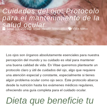
Cuidados del ojo: Protocolo
para el mantenimiento de la
salud ocular
Vida sana
junio 13, 2024
Vitae Health Innovation
Los ojos son órganos absolutamente esenciales para nuestra
percepción del mundo y su cuidado es vital para mantener
una buena calidad de vida. En Vitae queremos plantearte un
protocolo claro y útil de cuidados del ojo, algo que requiere
una atención especial y constante, especialmente si tienes
algún problema ocular como ojo seco. Este protocolo abarca
desde la nutrición hasta los exámenes médicos regulares,
ofreciendo una guía completa para el cuidado ocular.
Dieta que beneficie tu