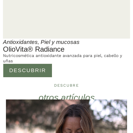
Antioxidantes
,
Piel y mucosas
OlioVita® Radiance
Nutricosmética antioxidante avanzada para piel, cabello y
uñas
DESCUBRIR
DESCUBRE
otros artículos