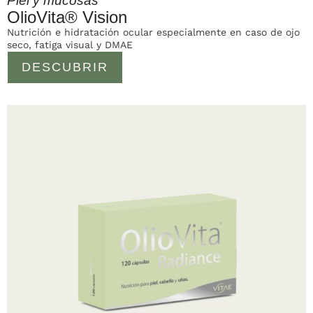
Piel y mucosas
OlioVita® Vision
Nutrición e hidratación ocular especialmente en caso de ojo
seco, fatiga visual y DMAE
DESCUBRIR