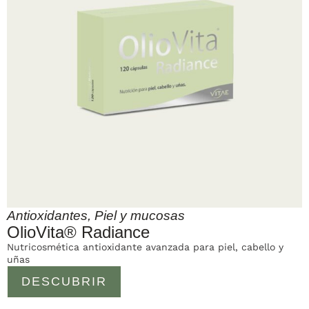
Antioxidantes
,
Piel y mucosas
OlioVita® Radiance
Nutricosmética antioxidante avanzada para piel, cabello y
uñas
DESCUBRIR