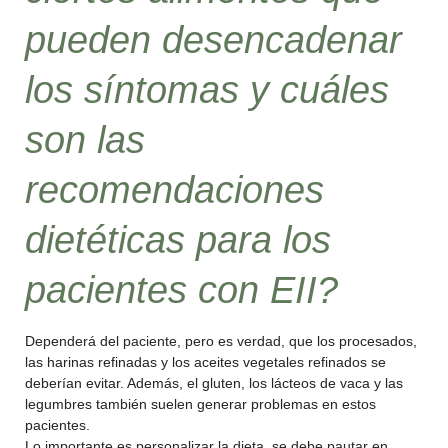
pueden desencadenar
los síntomas y cuáles
son las
recomendaciones
dietéticas para los
pacientes con EII?
Dependerá del paciente, pero es verdad, que los procesados,
las harinas refinadas y los aceites vegetales refinados se
deberían evitar. Además, el gluten, los lácteos de vaca y las
legumbres también suelen generar problemas en estos
pacientes.
Lo importante es personalizar la dieta, se debe pautar en