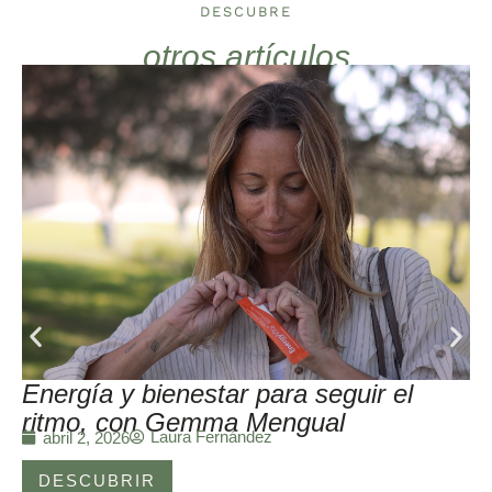
DESCUBRE
otros artículos
Energía y bienestar para seguir el
ritmo, con Gemma Mengual
Laura Fernández
abril 2, 2026
DESCUBRIR