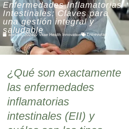
Enfermedades Inflamatorias
Intestinales: Claves para
una gestión integral y
saludable
Entrevistas
abril 23, 2024
Vitae Health Innovation
¿Qué son exactamente
las enfermedades
inflamatorias
intestinales (EII) y