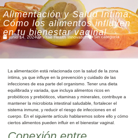
Alimentación y Salud Íntima:
Cómo los alimentos influyen
en tu bienestar vaginal
Sin categoría
junio 14, 2024
Vitae Health Innovation
La alimentación está relacionada con la salud de la zona
íntima, ya que influye en la prevención y cuidado de las
infecciones de esa parte del organismo. Tener una dieta
equilibrada y variada, que incluya alimentos ricos en
probióticos y prebióticos, vitaminas y minerales, contribuye a
mantener la microbiota intestinal saludable, fortalecer el
sistema inmune, y reducir el riesgo de infecciones en el
cuerpo. En el siguiente artículo hablaremos sobre ello y cómo
ciertos alimentos pueden influir en el bienestar vaginal.
Conexión entre