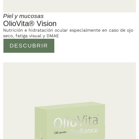
Piel y mucosas
OlioVita® Vision
Nutrición e hidratación ocular especialmente en caso de ojo
seco, fatiga visual y DMAE
DESCUBRIR