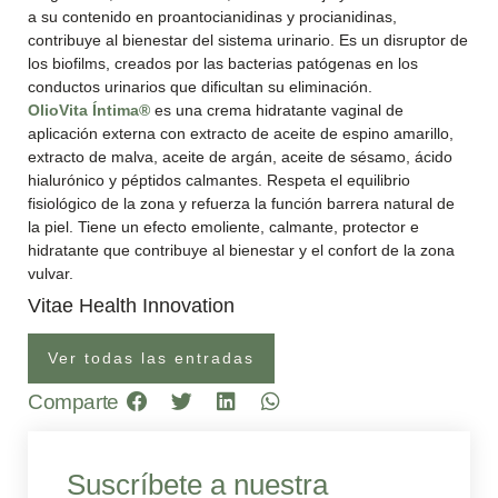
a su contenido en proantocianidinas y procianidinas,
contribuye al bienestar del sistema urinario. Es un disruptor de
los biofilms, creados por las bacterias patógenas en los
conductos urinarios que dificultan su eliminación.
OlioVita Íntima®
es una crema hidratante vaginal de
aplicación externa con extracto de aceite de espino amarillo,
extracto de malva, aceite de argán, aceite de sésamo, ácido
hialurónico y péptidos calmantes. Respeta el equilibrio
fisiológico de la zona y refuerza la función barrera natural de
la piel. Tiene un efecto emoliente, calmante, protector e
hidratante que contribuye al bienestar y el confort de la zona
vulvar.
Vitae Health Innovation
Ver todas las entradas
Comparte
Suscríbete a nuestra