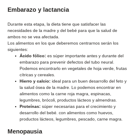
Embarazo y lactancia
Durante esta etapa, la dieta tiene que satisfacer las
necesidades de la madre y del bebé para que la salud de
ambos no se vea afectada.
Los alimentos en los que deberemos centrarnos serán los
siguientes:
Ácido fólico:
es súper importante antes y durante del
embarazo para prevenir defectos del tubo neural.
Podemos encontrarlo en vegetales de hoja verde, frutas
cítricas y cereales.
Hierro y calcio:
ideal para un buen desarrollo del feto y
la salud ósea de la madre. Lo podemos encontrar en
alimentos como la carne roja magra, espinacas,
legumbres, brócoli, productos lácteos y almendras.
Proteínas:
súper necesarias para el crecimiento y
desarrollo del bebé. con alimentos como huevos,
productos lácteos, legumbres, pescado, carne magra.
Menopausia