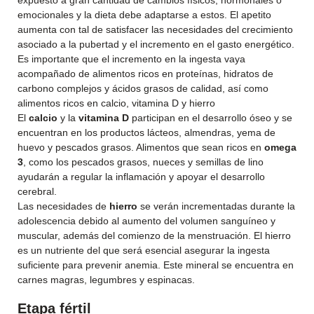
expuesto a gran cantidad de cambios físicos, hormonales o
emocionales y la dieta debe adaptarse a estos. El apetito
aumenta con tal de satisfacer las necesidades del crecimiento
asociado a la pubertad y el incremento en el gasto energético.
Es importante que el incremento en la ingesta vaya
acompañado de alimentos ricos en proteínas, hidratos de
carbono complejos y ácidos grasos de calidad, así como
alimentos ricos en calcio, vitamina D y hierro
El
calcio
y la
vitamina D
participan en el desarrollo óseo y se
encuentran en los productos lácteos, almendras, yema de
huevo y pescados grasos. Alimentos que sean ricos en
omega
3
, como los pescados grasos, nueces y semillas de lino
ayudarán a regular la inflamación y apoyar el desarrollo
cerebral.
Las necesidades de
hierro
se verán incrementadas durante la
adolescencia debido al aumento del volumen sanguíneo y
muscular, además del comienzo de la menstruación. El hierro
es un nutriente del que será esencial asegurar la ingesta
suficiente para prevenir anemia. Este mineral se encuentra en
carnes magras, legumbres y espinacas.
Etapa fértil