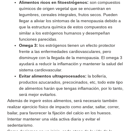
Alimentos ricos en fitoestrógenos:
son compuestos
químicos de origen vegetal que se encuentran en
legumbres, cereales integrales, frutos secos. Pueden
llegar a aliviar los síntomas de la menopausia debido a
que la estructura química de estos compuestos es
similar a los estrógenos humanos y desempeñan
funciones parecidas.
Omega 3:
los estrógenos tienen un efecto protector
frente a las enfermedades cardiovasculares, pero
disminuye con la llegada de la menopausia. El omega 3
ayudará a reducir la inflamación y mantener la salud del
sistema cardiovascular.
Evitar alimentos ultraprocesados:
la bollería,
productos azucarados, precocinados, etc, todo este tipo
de alimentos harán que tengas inflamación, por lo tanto,
será mejor evitarlos.
Además de ingerir estos alimentos, será necesario también
realizar ejercicio físico de impacto como andar, saltar, correr,
bailar, para favorecer la fijación del calcio en los huesos.
Intentar mantener una vida activa diaria y evitar el
sedentarismo.