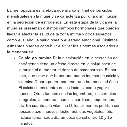
La menopausia es la etapa que marca el final de los ciclos
menstruales en la mujer y se caracteriza por una disminución
en la secreción de estrógenos. En esta etapa de la vida de la
mujer se presentan distintos cambios hormonales que pueden
llegar a afectar la salud de la zona íntima y otros aspectos
como el sueño, la salud ósea o el estado emocional. Distintos
alimentos pueden contribuir a aliviar los síntomas asociados a
la menopausia.
Calcio y vitamina D:
la disminución en la secreción de
estrógenos tiene un efecto directo en la salud ósea de
la mujer, al aumentar el riesgo de osteoporosis. Es por
esto, que tiene que haber una buena ingesta de calcio y
vitamina D para poder mantener una buena salud ósea.
El calcio se encuentra en los lácteos, como yogur o
quesos. Otras fuentes son las legumbres, los cereales
integrales, almendras, nueces, sardinas, boquerones,
etc. En cuanto a la vitamina D, los alimentos podrían ser
pescado azul, huevos, leche, bebidas vegetales, etc.
Incluso tomar cada día un poco de sol entre 10 y 15
minutos.