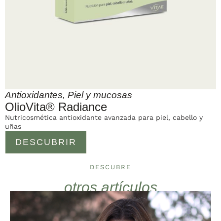
Antioxidantes
,
Piel y mucosas
OlioVita® Radiance
Nutricosmética antioxidante avanzada para piel, cabello y
uñas
DESCUBRIR
DESCUBRE
otros artículos