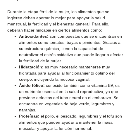
Durante la etapa fértil de la mujer, los alimentos que se
ingieren deben aportar lo mejor para apoyar la salud
menstrual, la fertilidad y el bienestar general. Para ello,
deberán hacer hincapié en ciertos alimentos como:
Antioxidantes:
son compuestos que se encuentran en
alimentos como tomates, bayas o pimientos. Gracias a
su estructura química, tienen la capacidad de
neutralizar el estrés oxidativo que puede llegar a afectar
la fertilidad de la mujer.
Hidratación:
es muy necesario mantenerse muy
hidratada para ayudar al funcionamiento óptimo del
cuerpo, incluyendo la mucosa vaginal.
Ácido fólico:
conocido también como vitamina B9, es
un nutriente esencial en la salud reproductiva, ya que
previene defectos del tubo neural en el embarazo. Se
encuentra en vegetales de hoja verde, legumbres y
naranjas.
Proteínas:
el pollo, el pescado, legumbres y el tofu son
alimentos que pueden ayudar a mantener la masa
muscular y apoyar la función hormonal.