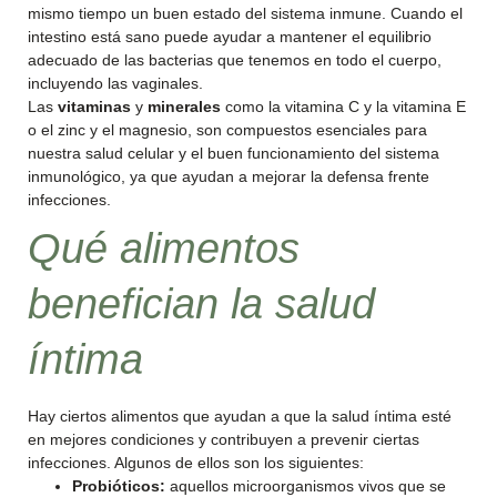
mismo tiempo un buen estado del sistema inmune. Cuando el
intestino está sano puede ayudar a mantener el equilibrio
adecuado de las bacterias que tenemos en todo el cuerpo,
incluyendo las vaginales.
Las
vitaminas
y
minerales
como la vitamina C y la vitamina E
o el zinc y el magnesio, son compuestos esenciales para
nuestra salud celular y el buen funcionamiento del sistema
inmunológico, ya que ayudan a mejorar la defensa frente
infecciones.
Qué alimentos
benefician la salud
íntima
Hay ciertos alimentos que ayudan a que la salud íntima esté
en mejores condiciones y contribuyen a prevenir ciertas
infecciones. Algunos de ellos son los siguientes:
Probióticos:
aquellos microorganismos vivos que se