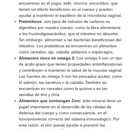
encuentran en el yogur, kéfir, chucrut, encurtidos, que
tienen un efecto beneficioso en el cuerpo y pueden
ayudar a mantener el equilibrio de la microbiota vaginal.
Prebióticos:
son tipos de hidratos de carbono no
digeribles por nuestro cuerpo, como la fibra alimentaria
o los fructooligosacáridos, que el intestino no absorbe.
Sin embargo, alimentan a las bacterias beneficiosas del
intestino. Los prebióticos se encuentran en alimentos
como cereales, ajo, cebolla, plátanos o espárragos.
Alimentos ricos en omega 3:
Los omega 3 son un tipo
de ácido graso que tienen propiedades antiinflamatorias
y contribuyen a mantener la salud de la mucosa vaginal.
Las fuentes de omega 3 son los pescados azules, como
el salmón, las sardinas o la caballa. También se
encuentran en cereales como la quinoa o en las
semillas de lino y chía.
Alimentos que contengan Zinc:
este mineral tiene un
papel importante en el desarrollo de las células de
defensa del cuerpo y como consecuencia, en el
funcionamiento correcto del sistema inmunológico. Por
esta razón, el zinc puede ayudar a prevenir las