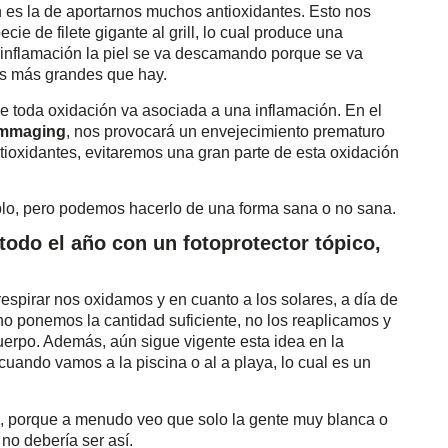
n es la de aportarnos muchos antioxidantes. Esto nos
e de filete gigante al grill, lo cual produce una
nflamación la piel se va descamando porque se va
es más grandes que hay.
ue toda oxidación va asociada a una inflamación. En el
ammaging
, nos provocará un envejecimiento prematuro
antioxidantes, evitaremos una gran parte de esta oxidación
lo, pero podemos hacerlo de una forma sana o no sana.
 todo el año con un fotoprotector tópico,
 respirar nos oxidamos y en cuanto a los solares, a día de
no ponemos la cantidad suficiente, no los reaplicamos y
cuerpo. Además, aún sigue vigente esta idea en la
cuando vamos a la piscina o al a playa, lo cual es un
, porque a menudo veo que solo la gente muy blanca o
no debería ser así.