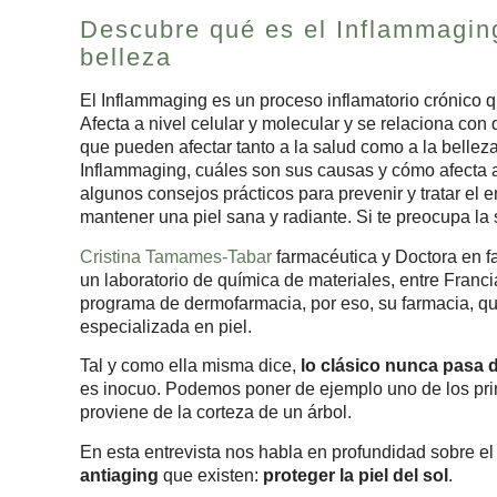
Descubre qué es el Inflammaging
belleza
El Inflammaging es un proceso inflamatorio crónico
Afecta a nivel celular y molecular y se relaciona con
que pueden afectar tanto a la salud como a la belleza.
Inflammaging, cuáles son sus causas y cómo afecta a
algunos consejos prácticos para prevenir y tratar el 
mantener una piel sana y radiante. Si te preocupa la 
Cristina Tamames-Tabar
farmacéutica y Doctora en fa
un laboratorio de química de materiales, entre Franc
programa de dermofarmacia, por eso, su farmacia, qu
especializada en piel.
Tal y como ella misma dice,
lo clásico nunca pasa
es inocuo. Podemos poner de ejemplo uno de los pr
proviene de la corteza de un árbol.
En esta entrevista nos habla en profundidad sobre e
antiaging
que existen:
proteger la piel del sol
.