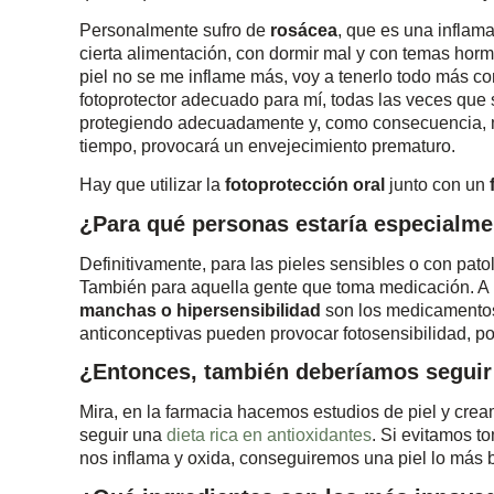
Personalmente sufro de
rosácea
, que es una inflama
cierta alimentación, con dormir mal y con temas horm
piel no se me inflame más, voy a tenerlo todo más c
fotoprotector adecuado para mí, todas las veces que 
protegiendo adecuadamente y, como consecuencia, mi 
tiempo, provocará un envejecimiento prematuro.
Hay que utilizar la
fotoprotección oral
junto con un
¿Para qué personas estaría especialmen
Definitivamente, para las pieles sensibles o con pato
También para aquella gente que toma medicación. A
manchas o hipersensibilidad
son los medicamentos 
anticonceptivas pueden provocar fotosensibilidad, p
¿Entonces, también deberíamos seguir 
Mira, en la farmacia hacemos estudios de piel y crea
seguir una
dieta rica en antioxidantes
. Si evitamos t
nos inflama y oxida, conseguiremos una piel lo más b