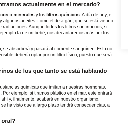
ntramos actualmente en el mercado?
ísicos o minerales
y los
filtros químicos
. A día de hoy, el
ay algunos aceites, como el de argán, que se está viendo
 radiaciones. Aunque todos los filtros son inocuos, si
ejemplo la de un bebé, nos decantaremos más por los
o, se absorberá y pasará al corriente sanguíneo. Esto no
nsible debería optar por un filtro físico, puesto que será
inos de los que tanto se está hablando
sustancias químicas que imitan a nuestras hormonas.
Por ejemplo, si tiramos plástico en el mar, este entrará
n ahí y, finalmente, acabará en nuestro organismo.
se ha visto que a largo plazo tendrá consecuencias, a
 oral?