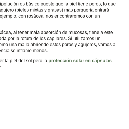
tipolución es básico puesto que la piel tiene poros, lo que
gujero (pieles mixtas y grasas) más porquería entrará
r ejemplo, con rosácea, nos encontraremos con un
sácea, al tener mala absorción de mucosas, tiene a este
 por la rotura de los capilares. Si utilizamos un
omo una malla abriendo estos poros y agujeros, vamos a
encia se inflame menos.
r la piel del sol pero la
protección solar en cápsulas
z.