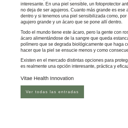
interesante. En una piel sensible, un fotoprotector an
no deja de ser agujeros. Cuanto más grande es ese a
dentro y si tenemos una piel sensibilizada como, po
agujero grande y un ácaro que se pone allí dentro.
Todo el mundo tiene este ácaro, pero la gente con ro
ácaro alimentándose de la sangre que queda estancada
polímero que se degrada biológicamente que haga c
hacer que la piel se ensucie menos y como consecu
Existen en el mercado distintas opciones para protege
es realmente una opción interesante, práctica y efica
Vitae Health Innovation
Ver todas las entradas