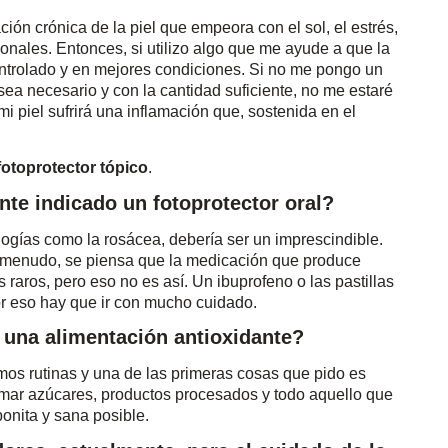
ción crónica de la piel que empeora con el sol, el estrés,
onales. Entonces, si utilizo algo que me ayude a que la
ontrolado y en mejores condiciones. Si no me pongo un
sea necesario y con la cantidad suficiente, no me estaré
piel sufrirá una inflamación que, sostenida en el
fotoprotector tópico
.
te indicado un fotoprotector oral?
logías como la rosácea, debería ser un imprescindible.
 menudo, se piensa que la medicación que produce
raros, pero eso no es así. Un ibuprofeno o las pastillas
or eso hay que ir con mucho cuidado.
una alimentación antioxidante?
mos rutinas y una de las primeras cosas que pido es
omar azúcares, productos procesados y todo aquello que
onita y sana posible.