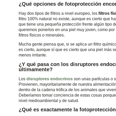
¿Qué opciones de fotoprotección enco
Hay dos tipos de filtros a nivel europeo, los
filtros f
filtro 100% natural no existe, aunque es cierto que h
que tiene una pequeña protección frente algún tipo de
queremos ponerlos en una piel muy joven, como por 
filtros físicos o minerales.
Mucha gente piensa que, si se aplica un filtro químic
es cierto, aunque sí que es cierto que una piel más se
menos irritante.
¿Y qué pasa con los disruptores endocr
últimamente?
Los
disruptores endocrinos
son unas partículas o 
Provienen, mayoritariamente de nuestra alimentación. 
dentro de la cadena trófica de los animales que vive
Deberíamos tomar conciencia de estas cosas porque 
nivel medioambiental y de salud.
¿Qué es exactamente la fotoprotección