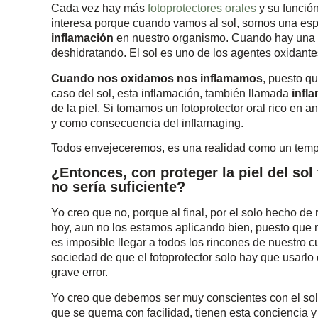
Cada vez hay más
fotoprotectores orales
y su funció
interesa porque cuando vamos al sol, somos una especi
inflamación
en nuestro organismo. Cuando hay una i
deshidratando. El sol es uno de los agentes oxidant
Cuando nos oxidamos nos inflamamos
, puesto q
caso del sol, esta inflamación, también llamada
infl
de la piel. Si tomamos un fotoprotector oral rico en 
y como consecuencia del inflamaging.
Todos envejeceremos, es una realidad como un temp
¿Entonces, con proteger la piel del sol
no sería suficiente?
Yo creo que no, porque al final, por el solo hecho de
hoy, aun no los estamos aplicando bien, puesto que 
es imposible llegar a todos los rincones de nuestro 
sociedad de que el fotoprotector solo hay que usarlo 
grave error.
Yo creo que debemos ser muy conscientes con el sol
que se quema con facilidad, tienen esta conciencia y 