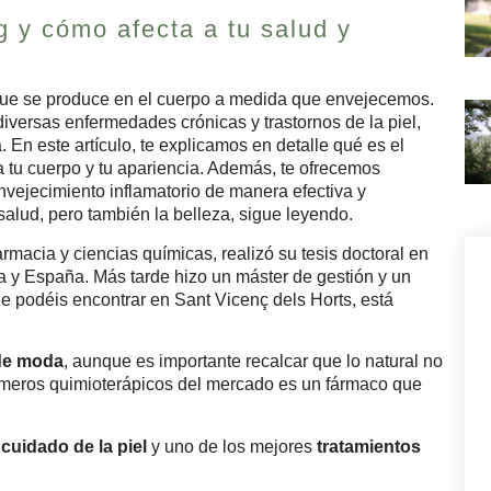
 y cómo afecta a tu salud y
 que se produce en el cuerpo a medida que envejecemos.
 diversas enfermedades crónicas y trastornos de la piel,
 En este artículo, te explicamos en detalle qué es el
 tu cuerpo y tu apariencia. Además, te ofrecemos
envejecimiento inflamatorio de manera efectiva y
salud, pero también la belleza, sigue leyendo.
rmacia y ciencias químicas, realizó su tesis doctoral en
ia y España. Más tarde hizo un máster de gestión y un
e podéis encontrar en Sant Vicenç dels Horts, está
 de moda
, aunque es importante recalcar que lo natural no
imeros quimioterápicos del mercado es un fármaco que
l
cuidado de la piel
y uno de los mejores
tratamientos