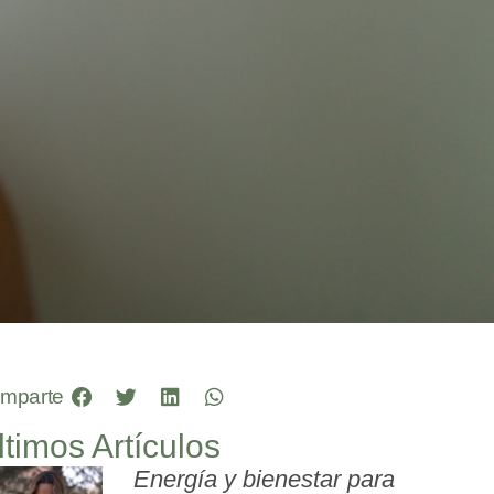
mparte
ltimos Artículos
Energía y bienestar para