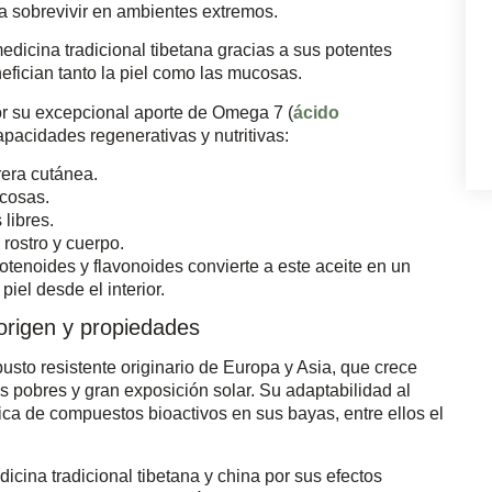
a sobrevivir en ambientes extremos.
edicina tradicional tibetana gracias a sus potentes
efician tanto la piel como las mucosas.
or su excepcional aporte de Omega 7 (
ácido
pacidades regenerativas y nutritivas:
rera cutánea.
ucosas.
 libres.
 rostro y cuerpo.
otenoides y flavonoides convierte a este aceite en un
piel desde el interior.
origen y propiedades
busto resistente originario de Europa y Asia, que crece
s pobres y gran exposición solar. Su adaptabilidad al
ca de compuestos bioactivos en sus bayas, entre ellos el
icina tradicional tibetana y china por sus efectos