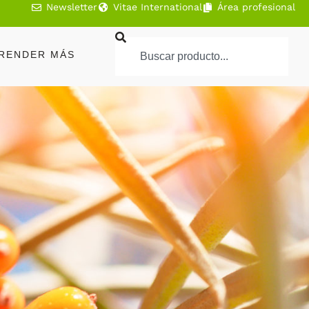
Newsletter
Vitae International
Área profesional
RENDER MÁS