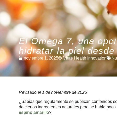
El Omega 7, una opci
hidratar la piel desde 
noviembre 1, 2025
Vitae Health Innovation
Nu
Revisado el 1 de noviembre de 2025
¿Sabías que regularmente se publican contenidos so
de ciertos ingredientes naturales pero se habla poco
espino amarillo
?