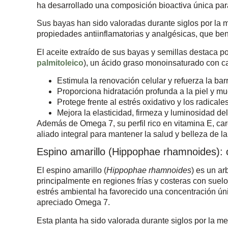
ha desarrollado una composición bioactiva única par
Sus bayas han sido valoradas durante siglos por la m
propiedades antiinflamatorias y analgésicas, que ben
El aceite extraído de sus bayas y semillas destaca p
palmitoleico
), un ácido graso monoinsaturado con ca
Estimula la renovación celular y refuerza la bar
Proporciona hidratación profunda a la piel y m
Protege frente al estrés oxidativo y los radicales
Mejora la elasticidad, firmeza y luminosidad del
Además de Omega 7, su perfil rico en vitamina E, car
aliado integral para mantener la salud y belleza de la 
Espino amarillo (Hippophae rhamnoides): 
El espino amarillo (
Hippophae rhamnoides
) es un ar
principalmente en regiones frías y costeras con suelo
estrés ambiental ha favorecido una concentración úni
apreciado Omega 7.
Esta planta ha sido valorada durante siglos por la med