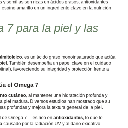
 y semillas son ricas en ácidos grasos, antioxidantes
l espino amarillo en un ingrediente clave en la nutrición
7 para la piel y las
almitoleico
, es un ácido graso monoinsaturado que actúa
piel
. También desempeña un papel clave en el cuidado
estinal), favoreciendo su integridad y protección frente a
túa el Omega 7
ento cutáneo
, al mantener una hidratación profunda y
a piel madura. Diversos estudios han mostrado que su
as profundas y mejora la textura general de la piel.
al de Omega 7— es rico en
antioxidantes
, lo que le
to
causado por la radiación UV y al daño oxidativo