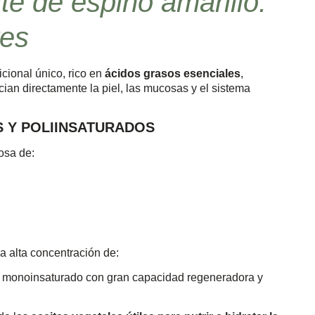
te de espino amarillo:
tes
icional único, rico en
ácidos grasos esenciales
,
ian directamente la piel, las mucosas y el sistema
 Y POLIINSATURADOS
osa de:
a alta concentración de:
o monoinsaturado con gran capacidad regeneradora y