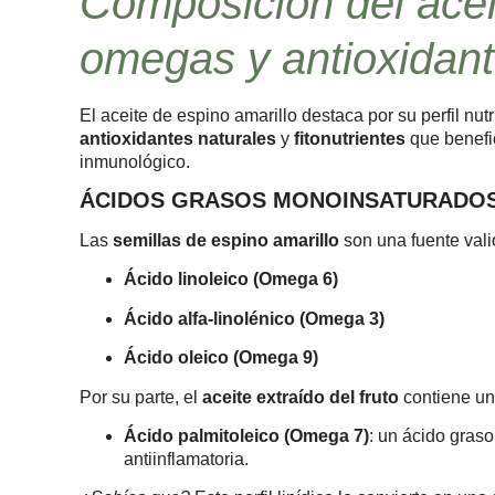
Composición del acei
omegas y antioxidan
El aceite de espino amarillo destaca por su perfil nutr
antioxidantes naturales
y
fitonutrientes
que benefic
inmunológico.
ÁCIDOS GRASOS MONOINSATURADOS
Las
semillas de espino amarillo
son una fuente vali
Ácido linoleico (Omega 6)
Ácido alfa-linolénico (Omega 3)
Ácido oleico (Omega 9)
Por su parte, el
aceite extraído del fruto
contiene un
Ácido palmitoleico (Omega 7)
: un ácido gras
antiinflamatoria.