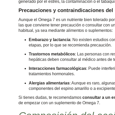
generado por el estrés, la contaminación o el tabaqu
Precauciones y contraindicaciones de
Aunque el Omega 7 es un nutriente bien tolerado por
las que conviene tener precaución o consultar con un
habitual, ya sea mediante alimentos o suplementos:
Embarazo y lactancia
: No existen estudios c
etapas, por lo que se recomienda precaución.
Trastornos metabólicos
: Las personas con res
hepáticas deben consultar al médico antes de t
Interacciones farmacológicas
: Puede interfer
tratamientos hormonales.
Alergias alimentarias
: Aunque es raro, alguna
componentes del espino amarillo o a excipient
Si tienes dudas, te recomendamos
consultar a un es
de empezar con un suplemento de Omega 7.