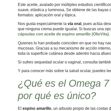
Este aceite, avalado por múltiples estudios científic
suave, elástica y luminosa. Se obtiene de las bayas 
formatos: aplicación oral y tópica.
Nos gusta especialmente la
vía oral
, pues actúa desd
que ninguna crema puede igualar. Si buscas una opci
cápsulas con aceite de espino amarillo (OlioVita)
.
Quienes lo han probado coinciden en que no hay nad
mucosas. Gracias a su mecanismo de acción interno, m
toda la superficie cutánea desde adentro hacia afuer
Si sufres sequedad ocular o vaginal, consulta tambi
Y para conocer más sobre la salud ocular, puedes le
¿Qué es el Omega 7 (
por qué es único?
El
espino amarillo
, un arbusto propio de las costas