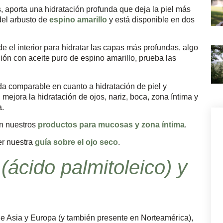
os, aporta una hidratación profunda que deja la piel más
del arbusto de
espino amarillo
y está disponible en dos
e el interior para hidratar las capas más profundas, algo
ón con aceite puro de espino amarillo, prueba las
a comparable en cuanto a hidratación de piel y
ejora la hidratación de ojos, nariz, boca, zona íntima y
a.
én nuestros
productos para mucosas y zona íntima
.
er nuestra
guía sobre el ojo seco
.
ácido palmitoleico) y
 de Asia y Europa (y también presente en Norteamérica),