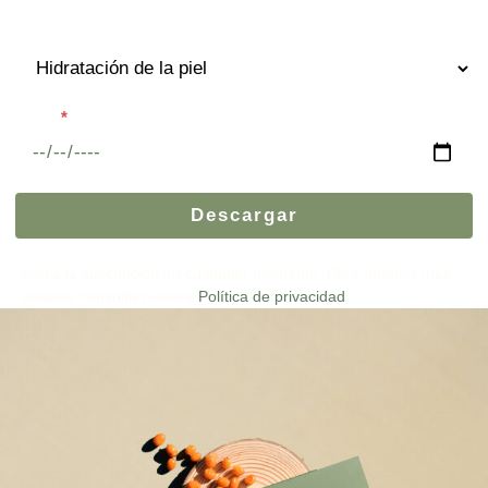
¿Qué te interesa?
Fecha
*
Descargar
Anula la suscripción en cualquier momento. Para obtener más
detalles consulta nuestra
Política de privacidad