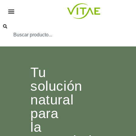
Tu
solución
natural
para
la