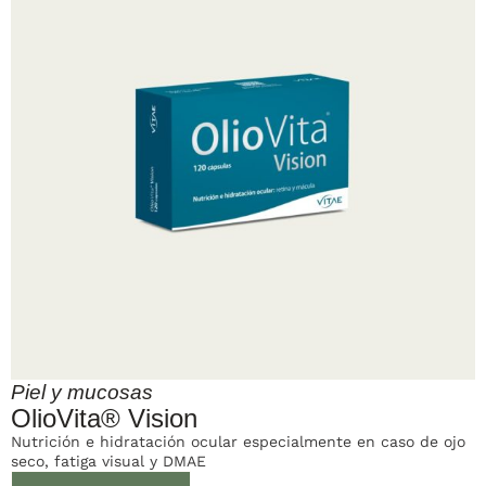
Piel y mucosas
OlioVita® Vision
Nutrición e hidratación ocular especialmente en caso de ojo
seco, fatiga visual y DMAE