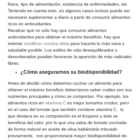
física, tipo de alimentación, existencia de enfermedades, etc.
Teniendo en cuenta esto, en algunos casos incluso puede ser
necesario suplementar a diario a parte de consumir alimentos
ricos en antioxidantes.
Recalcar que no sólo hay que consumir alimentos
antioxidantes para obtener el máximo beneficio, hay que
intentar
modificar nuestra dieta
para hacerla lo más sana y
saludable posible. Los estilos de vida desequilibrados o
desordenados pueden favorecer la aparición de más radicales
libres.
¿Cómo asegurarnos su biodisponibilidad?
Antes de decidir cómo debemos cocinar un alimento para
obtener el máximo beneficio deberíamos saber cuáles son sus
nutrientes principales y cómo se comportan. Por ejemplo, los
alimentos ricos en
vitamina C
es mejor tomarlos crudos, pero
en el caso del tomate que también contiene vitamina C, lo
que destaca en su composición es el licopeno y éste se
beneficia del calor, por lo que una salsa de tomate cocinada
de forma natural en aceite de oliva habiéndolo triturado
previamente, nos proporcionará mayor biodisponibilidad de