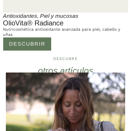
Antioxidantes
,
Piel y mucosas
OlioVita® Radiance
Nutricosmética antioxidante avanzada para piel, cabello y
uñas
DESCUBRIR
DESCUBRE
otros artículos