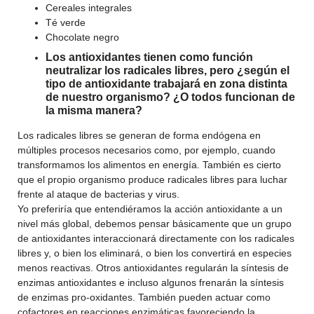
Cereales integrales
Té verde
Chocolate negro
Los antioxidantes tienen como función
neutralizar los radicales libres, pero ¿según el
tipo de antioxidante trabajará en zona distinta
de nuestro organismo? ¿O todos funcionan de
la misma manera?
Los radicales libres se generan de forma endógena en
múltiples procesos necesarios como, por ejemplo, cuando
transformamos los alimentos en energía. También es cierto
que el propio organismo produce radicales libres para luchar
frente al ataque de bacterias y virus.
Yo preferiría que entendiéramos la acción antioxidante a un
nivel más global, debemos pensar básicamente que un grupo
de antioxidantes interaccionará directamente con los radicales
libres y, o bien los eliminará, o bien los convertirá en especies
menos reactivas. Otros antioxidantes regularán la síntesis de
enzimas antioxidantes e incluso algunos frenarán la síntesis
de enzimas pro-oxidantes. También pueden actuar como
cofactores en reacciones enzimáticas favoreciendo la