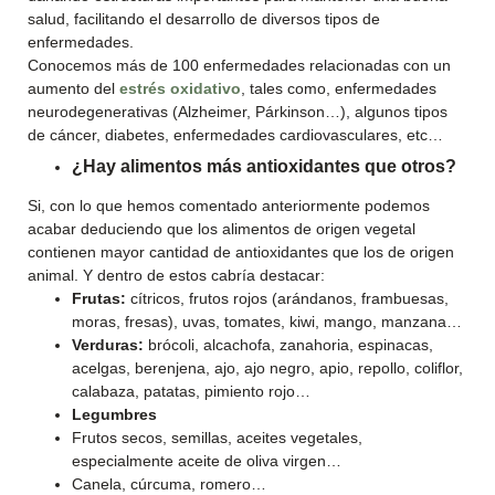
salud, facilitando el desarrollo de diversos tipos de
enfermedades.
Conocemos más de 100 enfermedades relacionadas con un
aumento del
estrés oxidativo
, tales como, enfermedades
neurodegenerativas (Alzheimer, Párkinson…), algunos tipos
de cáncer, diabetes, enfermedades cardiovasculares, etc…
¿Hay alimentos más antioxidantes que otros?
Si, con lo que hemos comentado anteriormente podemos
acabar deduciendo que los alimentos de origen vegetal
contienen mayor cantidad de antioxidantes que los de origen
animal. Y dentro de estos cabría destacar:
Frutas:
cítricos, frutos rojos (arándanos, frambuesas,
moras, fresas), uvas, tomates, kiwi, mango, manzana…
Verduras:
brócoli, alcachofa, zanahoria, espinacas,
acelgas, berenjena, ajo, ajo negro, apio, repollo, coliflor,
calabaza, patatas, pimiento rojo…
Legumbres
Frutos secos, semillas, aceites vegetales,
especialmente aceite de oliva virgen…
Canela, cúrcuma, romero…