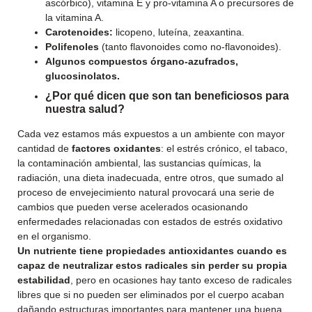
ascórbico), vitamina E y pro-vitamina A o precursores de
la vitamina A.
Carotenoides:
licopeno, luteína, zeaxantina.
Polifenoles
(tanto flavonoides como no-flavonoides).
Algunos compuestos órgano-azufrados,
glucosinolatos.
¿Por qué dicen que son tan beneficiosos para
nuestra salud?
Cada vez estamos más expuestos a un ambiente con mayor
cantidad de
factores oxidantes
: el estrés crónico, el tabaco,
la contaminación ambiental, las sustancias químicas, la
radiación, una dieta inadecuada, entre otros, que sumado al
proceso de envejecimiento natural provocará una serie de
cambios que pueden verse acelerados ocasionando
enfermedades relacionadas con estados de estrés oxidativo
en el organismo.
Un nutriente tiene propiedades antioxidantes cuando es
capaz de neutralizar estos radicales sin perder su propia
estabilidad
, pero en ocasiones hay tanto exceso de radicales
libres que si no pueden ser eliminados por el cuerpo acaban
dañando estructuras importantes para mantener una buena