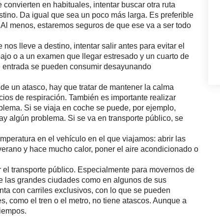
e convierten en habituales, intentar buscar otra ruta
stino. Da igual que sea un poco más larga. Es preferible
 Al menos, estaremos seguros de que ese va a ser todo
os lleve a destino, intentar salir antes para evitar el
bajo o a un examen que llegar estresado y un cuarto de
 de entrada se pueden consumir desayunando
de un atasco, hay que tratar de mantener la calma
cios de respiración. También es importante realizar
blema. Si se viaja en coche se puede, por ejemplo,
ay algún problema. Si se va en transporte público, se
mperatura en el vehículo en el que viajamos: abrir las
 verano y hace mucho calor, poner el aire acondicionado o
gar el transporte público. Especialmente para movernos de
 de las grandes ciudades como en algunos de sus
enta con carriles exclusivos, con lo que se pueden
es, como el tren o el metro, no tiene atascos. Aunque a
tiempos.