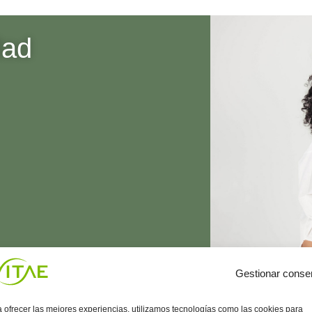
dad
Gestionar conse
 ofrecer las mejores experiencias, utilizamos tecnologías como las cookies para