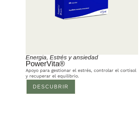
Energia
,
Estrés y ansiedad
PowerVita®
Apoyo para gestionar el estrés, controlar el cortisol
y recuperar el equilibrio.
DESCUBRIR