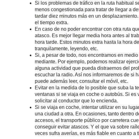
Si los problemas de tráfico en la ruta habitual s
menos congestionada para tratar de llegar a de
tardar diez minutos más en un desplazamiento.
el tiempo extra.
En caso de no poder encontrar con otra ruta que n
atasco. Es mejor llegar media hora antes al tra
hora tarde. Estos minutos extra hasta la hora
tranquilamente, leyendo, etc.
Si, a pesar de todo, nos encontramos en medio 
mediante. Por ejemplo, podemos realizar ejerci
alguna actividad que pueda distraernos del pro
escuchar la radio. Así nos informaremos de si h
puede además leer, consultar el móvil, etc.
Evitar en la medida de lo posible que suba la te
ventanas si se viaja en coche o autobús. Si es
solicitar al conductor que lo encienda.
Si se viaja en coche, intentar utilizar en su lu
una ciudad a otra. En ocasiones, tanto dentro
accesos, el transporte público por carretera cu
conseguir evitar atascos. Y el que va sobre raíl
veces sufra averías, es más fiable en cuanto a 