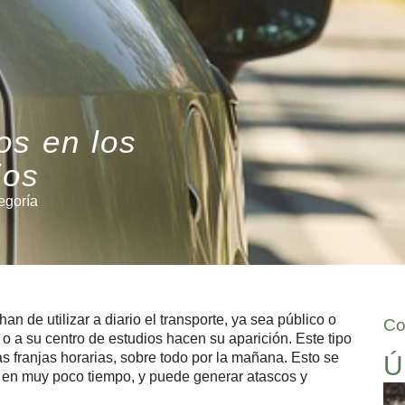
os en los
ios
egoría
n de utilizar a diario el transporte, ya sea público o
Co
 o a su centro de estudios hacen su aparición. Este tipo
 franjas horarias, sobre todo por la mañana. Esto se
Ú
 en muy poco tiempo, y puede generar atascos y