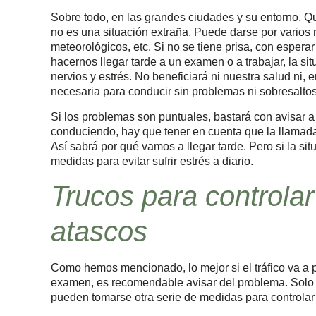
Sobre todo, en las grandes ciudades y su entorno. Q
no es una situación extraña. Puede darse por varios 
meteorológicos, etc. Si no se tiene prisa, con esperar
hacernos llegar tarde a un examen o a trabajar, la s
nervios y estrés. No beneficiará ni nuestra salud ni, 
necesaria para conducir sin problemas ni sobresaltos
Si los problemas son puntuales, bastará con avisar a 
conduciendo, hay que tener en cuenta que la llamad
Así sabrá por qué vamos a llegar tarde. Pero si la si
medidas para evitar sufrir estrés a diario.
Trucos para controlar
atascos
Como hemos mencionado, lo mejor si el tráfico va a p
examen, es recomendable avisar del problema. Solo av
pueden tomarse otra serie de medidas para controlar lo