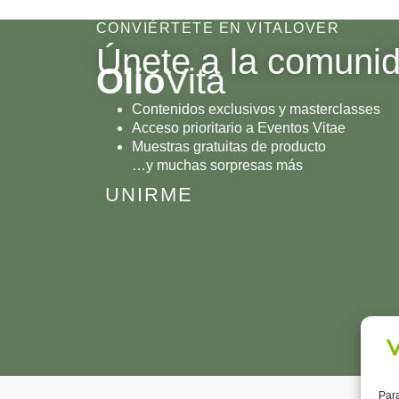
CONVIÉRTETE EN VITALOVER
Únete a la comuni
Olio
Vita
Contenidos exclusivos y masterclasses
Acceso prioritario a Eventos Vitae
Muestras gratuitas de producto
…y muchas sorpresas más
UNIRME
Para