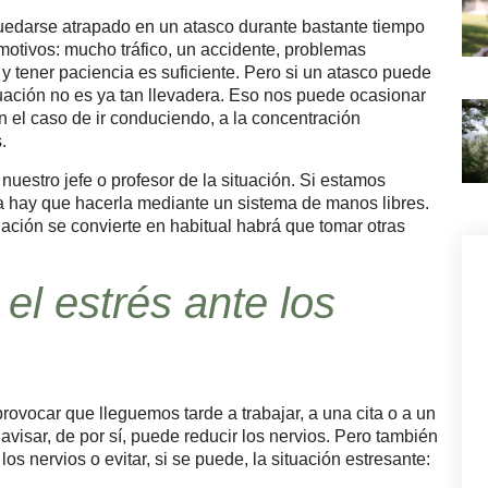
uedarse atrapado en un atasco durante bastante tiempo
motivos: mucho tráfico, un accidente, problemas
 y tener paciencia es suficiente. Pero si un atasco puede
ituación no es ya tan llevadera. Eso nos puede ocasionar
en el caso de ir conduciendo, a la concentración
.
nuestro jefe o profesor de la situación. Si estamos
a hay que hacerla mediante un sistema de manos libres.
tuación se convierte en habitual habrá que tomar otras
 el estrés ante los
rovocar que lleguemos tarde a trabajar, a una cita o a un
isar, de por sí, puede reducir los nervios. Pero también
s nervios o evitar, si se puede, la situación estresante: