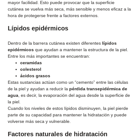
mayor facilidad. Esto puede provocar que la superficie
cutánea se vuelva más seca, más sensible y menos eficaz a la
hora de protegerse frente a factores externos.
Lípidos epidérmicos
Dentro de la barrera cutánea existen diferentes
lípidos
epidérmicos
que ayudan a mantener la estructura de la piel.
Entre los más importantes se encuentran:
ceramidas
colesterol
ácidos grasos
Estas sustancias actúan como un “cemento” entre las células
de la piel y ayudan a reducir la
pérdida transepidérmica de
agua
, es decir, la evaporación del agua desde la superficie de
la piel.
Cuando los niveles de estos lípidos disminuyen, la piel pierde
parte de su capacidad para mantener la hidratación y puede
volverse más seca y vulnerable.
Factores naturales de hidratación