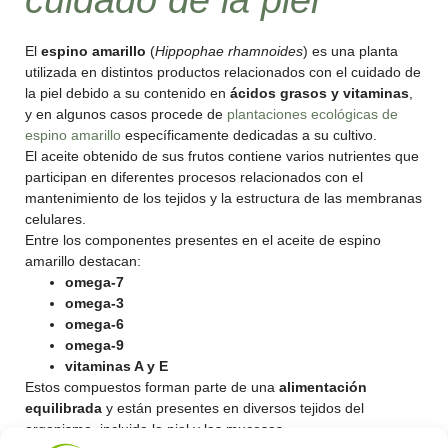
cuidado de la piel
El
espino amarillo
(
Hippophae rhamnoides
) es una planta
utilizada en distintos productos relacionados con el cuidado de
la piel debido a su contenido en
ácidos grasos y vitaminas
,
y en algunos casos procede de
plantaciones ecológicas de
espino amarillo
específicamente dedicadas a su cultivo.
El aceite obtenido de sus frutos contiene varios nutrientes que
participan en diferentes procesos relacionados con el
mantenimiento de los tejidos y la estructura de las membranas
celulares.
Entre los componentes presentes en el aceite de espino
amarillo destacan:
omega-7
omega-3
omega-6
omega-9
vitaminas A y E
Estos compuestos forman parte de una
alimentación
equilibrada
y están presentes en diversos tejidos del
organismo, incluida la piel y las mucosas.