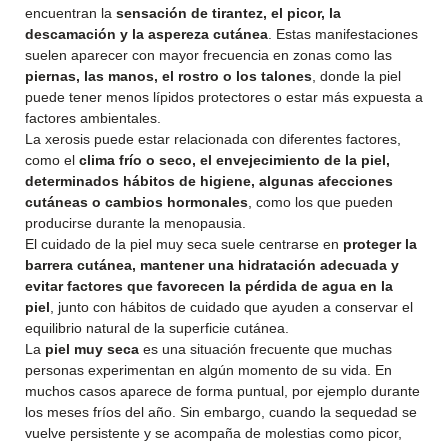
encuentran la
sensación de tirantez, el picor, la
descamación y la aspereza cutánea
. Estas manifestaciones
suelen aparecer con mayor frecuencia en zonas como las
piernas, las manos, el rostro o los talones
, donde la piel
puede tener menos lípidos protectores o estar más expuesta a
factores ambientales.
La xerosis puede estar relacionada con diferentes factores,
como el
clima frío o seco, el envejecimiento de la piel,
determinados hábitos de higiene, algunas afecciones
cutáneas o cambios hormonales
, como los que pueden
producirse durante la menopausia.
El cuidado de la piel muy seca suele centrarse en
proteger la
barrera cutánea, mantener una hidratación adecuada y
evitar factores que favorecen la pérdida de agua en la
piel
, junto con hábitos de cuidado que ayuden a conservar el
equilibrio natural de la superficie cutánea.
La
piel muy seca
es una situación frecuente que muchas
personas experimentan en algún momento de su vida. En
muchos casos aparece de forma puntual, por ejemplo durante
los meses fríos del año. Sin embargo, cuando la sequedad se
vuelve persistente y se acompaña de molestias como picor,