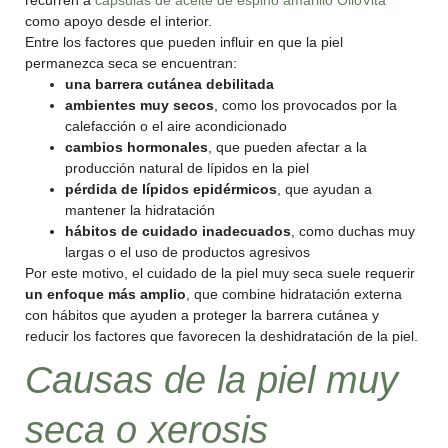
recurren a
cápsulas de aceite de espino amarillo OlioVita
como apoyo desde el interior.
Entre los factores que pueden influir en que la piel
permanezca seca se encuentran:
una barrera cutánea debilitada
ambientes muy secos
, como los provocados por la
calefacción o el aire acondicionado
cambios hormonales
, que pueden afectar a la
producción natural de lípidos en la piel
pérdida de lípidos epidérmicos
, que ayudan a
mantener la hidratación
hábitos de cuidado inadecuados
, como duchas muy
largas o el uso de productos agresivos
Por este motivo, el cuidado de la piel muy seca suele requerir
un enfoque más amplio
, que combine hidratación externa
con hábitos que ayuden a proteger la barrera cutánea y
reducir los factores que favorecen la deshidratación de la piel.
Causas de la piel muy
seca o xerosis