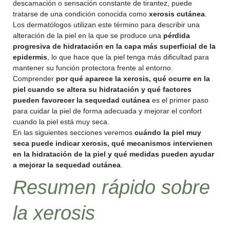
descamación o sensación constante de tirantez, puede
tratarse de una condición conocida como
xerosis cutánea
.
Los dermatólogos utilizan este término para describir una
alteración de la piel en la que se produce una
pérdida
progresiva de hidratación en la capa más superficial de la
epidermis
, lo que hace que la piel tenga más dificultad para
mantener su función protectora frente al entorno.
Comprender
por qué aparece la xerosis, qué ocurre en la
piel cuando se altera su hidratación y qué factores
pueden favorecer la sequedad cutánea
es el primer paso
para cuidar la piel de forma adecuada y mejorar el confort
cuando la piel está muy seca.
En las siguientes secciones veremos
cuándo la piel muy
seca puede indicar xerosis, qué mecanismos intervienen
en la hidratación de la piel y qué medidas pueden ayudar
a mejorar la sequedad cutánea
.
Resumen rápido sobre
la xerosis