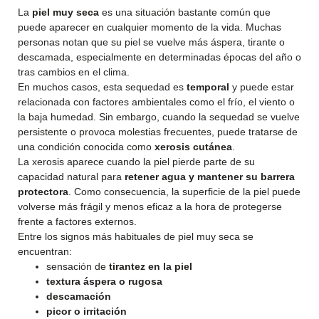
La
piel muy seca
es una situación bastante común que
puede aparecer en cualquier momento de la vida. Muchas
personas notan que su piel se vuelve más áspera, tirante o
descamada, especialmente en determinadas épocas del año o
tras cambios en el clima.
En muchos casos, esta sequedad es
temporal
y puede estar
relacionada con factores ambientales como el frío, el viento o
la baja humedad. Sin embargo, cuando la sequedad se vuelve
persistente o provoca molestias frecuentes, puede tratarse de
una condición conocida como
xerosis cutánea
.
La xerosis aparece cuando la piel pierde parte de su
capacidad natural para
retener agua y mantener su barrera
protectora
. Como consecuencia, la superficie de la piel puede
volverse más frágil y menos eficaz a la hora de protegerse
frente a factores externos.
Entre los signos más habituales de piel muy seca se
encuentran:
sensación de
tirantez en la piel
textura áspera o rugosa
descamación
picor o irritación