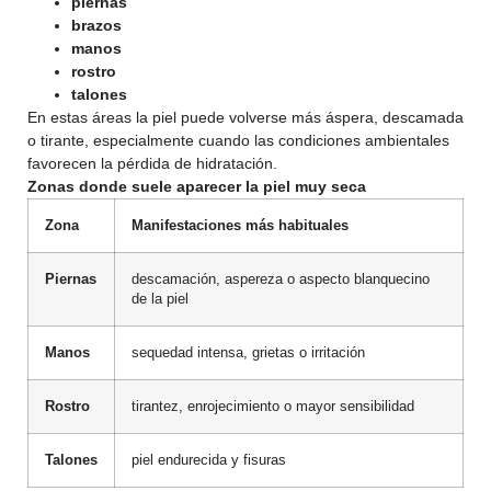
piernas
brazos
manos
rostro
talones
En estas áreas la piel puede volverse más áspera, descamada
o tirante, especialmente cuando las condiciones ambientales
favorecen la pérdida de hidratación.
Zonas donde suele aparecer la piel muy seca
Zona
Manifestaciones más habituales
Piernas
descamación, aspereza o aspecto blanquecino
de la piel
Manos
sequedad intensa, grietas o irritación
Rostro
tirantez, enrojecimiento o mayor sensibilidad
Talones
piel endurecida y fisuras