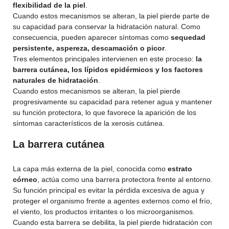
flexibilidad de la piel
.
Cuando estos mecanismos se alteran, la piel pierde parte de
su capacidad para conservar la hidratación natural. Como
consecuencia, pueden aparecer síntomas como
sequedad
persistente, aspereza, descamación o picor
.
Tres elementos principales intervienen en este proceso:
la
barrera cutánea, los lípidos epidérmicos y los factores
naturales de hidratación
.
Cuando estos mecanismos se alteran, la piel pierde
progresivamente su capacidad para retener agua y mantener
su función protectora, lo que favorece la aparición de los
síntomas característicos de la xerosis cutánea.
La barrera cutánea
La capa más externa de la piel, conocida como
estrato
córneo
, actúa como una barrera protectora frente al entorno.
Su función principal es evitar la pérdida excesiva de agua y
proteger el organismo frente a agentes externos como el frío,
el viento, los productos irritantes o los microorganismos.
Cuando esta barrera se debilita, la piel pierde hidratación con