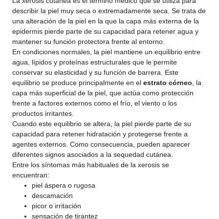
La xerosis cutánea es el término médico que se utiliza para
describir la piel muy seca o extremadamente seca. Se trata de
una alteración de la piel en la que la capa más externa de la
epidermis pierde parte de su capacidad para retener agua y
mantener su función protectora frente al entorno.
En condiciones normales, la piel mantiene un equilibrio entre
agua, lípidos y proteínas estructurales que le permite
conservar su elasticidad y su función de barrera. Este
equilibrio se produce principalmente en el
estrato córneo
, la
capa más superficial de la piel, que actúa como protección
frente a factores externos como el frío, el viento o los
productos irritantes.
Cuando este equilibrio se altera, la piel pierde parte de su
capacidad para retener hidratación y protegerse frente a
agentes externos. Como consecuencia, pueden aparecer
diferentes signos asociados a la sequedad cutánea.
Entre los síntomas más habituales de la xerosis se
encuentran:
piel áspera o rugosa
descamación
picor o irritación
sensación de tirantez