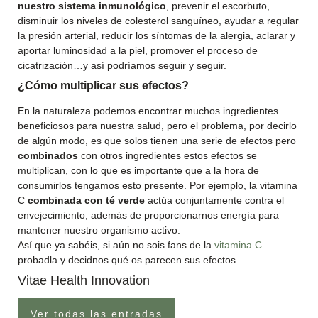
nuestro sistema inmunológico
, prevenir el escorbuto,
disminuir los niveles de colesterol sanguíneo, ayudar a regular
la presión arterial, reducir los síntomas de la alergia, aclarar y
aportar luminosidad a la piel, promover el proceso de
cicatrización…y así podríamos seguir y seguir.
¿Cómo multiplicar sus efectos?
En la naturaleza podemos encontrar muchos ingredientes
beneficiosos para nuestra salud, pero el problema, por decirlo
de algún modo, es que solos tienen una serie de efectos pero
combinados
con otros ingredientes estos efectos se
multiplican, con lo que es importante que a la hora de
consumirlos tengamos esto presente. Por ejemplo, la vitamina
C
combinada con té verde
actúa conjuntamente contra el
envejecimiento, además de proporcionarnos energía para
mantener nuestro organismo activo.
Así que ya sabéis, si aún no sois fans de la
vitamina C
probadla y decidnos qué os parecen sus efectos.
Vitae Health Innovation
Ver todas las entradas