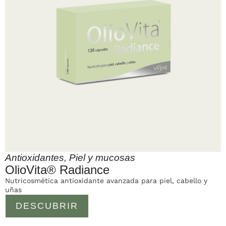
Antioxidantes
,
Piel y mucosas
OlioVita® Radiance
Nutricosmética antioxidante avanzada para piel, cabello y
uñas
DESCUBRIR