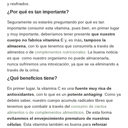
y resfriados.
¿Por qué es tan importante?
Seguramente os estaréis preguntando por qué es tan
importante consumir esta vitamina, pues bien, en primer lugar
y muy importante, deberíamos tener presente
que nuestro
cuerpo no fabrica vitamina C
y, es más
, tampoco la
almacena
, con lo que tenemos que consumirla a través de
alimentos o de
complementos nutricionales
. La buena noticia
es que como nuestro organismo no puede almacenarla,
nunca sufriremos una intoxicación, ya que se va eliminando a
través de la orina.
¿Qué beneficios tiene?
En primer lugar, la vitamina C es una
fuente muy rica de
antioxidantes
, con lo que es un
potente
antiaging
.
Como ya
debéis saber, nuestro cuerpo acumula radicales libres que
tenemos que combatir a través del
consumo de ciertos
alimentos o de complementos alimenticios
. De esta forma
evitaremos el envejecimiento prematuro de nuestras
células
. Esta vitamina también es buena para
reforzar