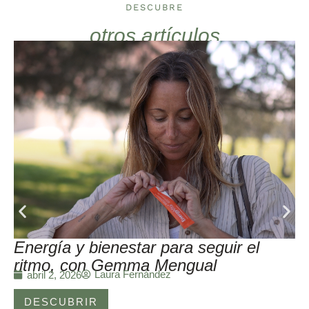
DESCUBRE
otros artículos
Energía y bienestar para seguir el
ritmo, con Gemma Mengual
Laura Fernández
abril 2, 2026
DESCUBRIR