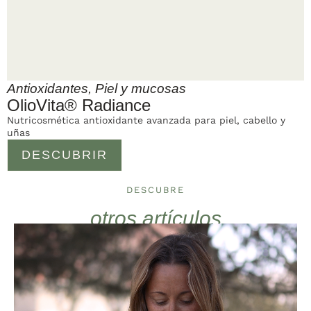
Antioxidantes
,
Piel y mucosas
OlioVita® Radiance
Nutricosmética antioxidante avanzada para piel, cabello y
uñas
DESCUBRIR
DESCUBRE
otros artículos