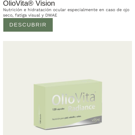
OlioVita® Vision
Nutrición e hidratación ocular especialmente en caso de ojo
seco, fatiga visual y DMAE
DESCUBRIR