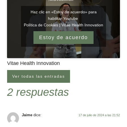
Haz clic en «Estoy de acuerdo» para
habilitar Youtube
Política de Cookies | Vitae Health Innovation
Estoy de acuerdo
Vitae Health Innovation
Ver todas las entradas
2 respuestas
Jaime
dice:
17 de julio de 2024 a las 21:52