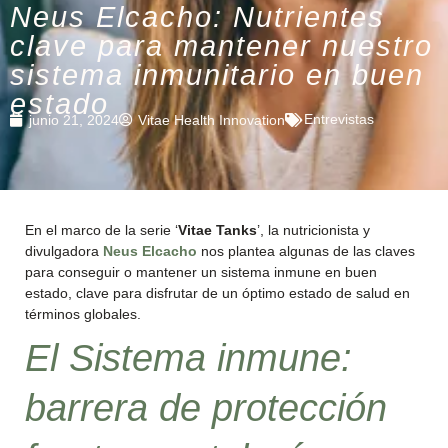
Neus Elcacho: Nutrientes
clave para mantener nuestro
sistema inmunitario en buen
estado
Entrevistas
junio 21, 2024
Vitae Health Innovation
En el marco de la serie ‘
Vitae Tanks
’, la nutricionista y
divulgadora
Neus Elcacho
nos plantea algunas de las claves
para conseguir o mantener un sistema inmune en buen
estado, clave para disfrutar de un óptimo estado de salud en
términos globales.
El Sistema inmune:
barrera de protección