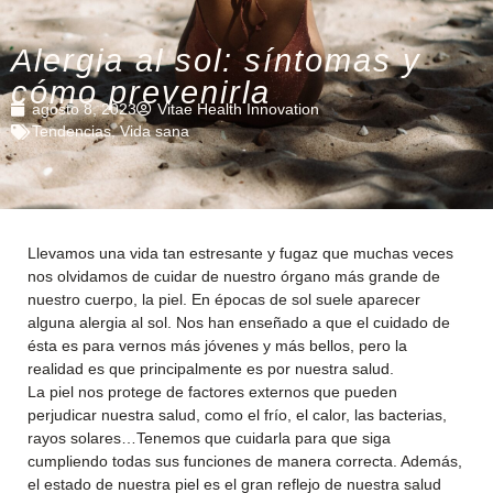
Alergia al sol: síntomas y
cómo prevenirla
agosto 8, 2023
Vitae Health Innovation
Tendencias
,
Vida sana
Llevamos una vida tan estresante y fugaz que muchas veces
nos olvidamos de cuidar de nuestro órgano más grande de
nuestro cuerpo, la piel. En épocas de sol suele aparecer
alguna alergia al sol. Nos han enseñado a que el cuidado de
ésta es para vernos más jóvenes y más bellos, pero la
realidad es que principalmente es por nuestra salud.
La piel nos protege de factores externos que pueden
perjudicar nuestra salud, como el frío, el calor, las bacterias,
rayos solares…Tenemos que cuidarla para que siga
cumpliendo todas sus funciones de manera correcta. Además,
el estado de nuestra piel es el gran reflejo de nuestra salud