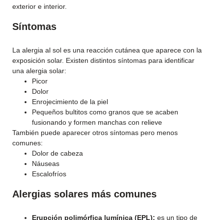
exterior e interior.
Síntomas
La alergia al sol es una reacción cutánea que aparece con la
exposición solar. Existen distintos síntomas para identificar
una alergia solar:
Picor
Dolor
Enrojecimiento de la piel
Pequeños bultitos como granos que se acaben
fusionando y formen manchas con relieve
También puede aparecer otros síntomas pero menos
comunes:
Dolor de cabeza
Náuseas
Escalofríos
Alergias solares más comunes
Erupción polimórfica lumínica (EPL):
es un tipo de