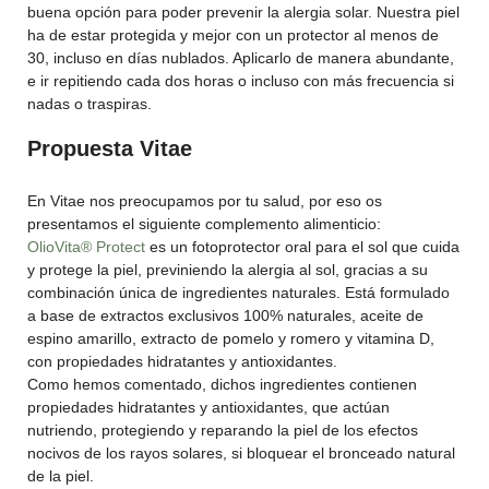
buena opción para poder prevenir la alergia solar. Nuestra piel
ha de estar protegida y mejor con un protector al menos de
30, incluso en días nublados. Aplicarlo de manera abundante,
e ir repitiendo cada dos horas o incluso con más frecuencia si
nadas o traspiras.
Propuesta Vitae
En Vitae nos preocupamos por tu salud, por eso os
presentamos el siguiente complemento alimenticio:
OlioVita® Protect
es un fotoprotector oral para el sol que cuida
y protege la piel, previniendo la alergia al sol, gracias a su
combinación única de ingredientes naturales. Está formulado
a base de extractos exclusivos 100% naturales, aceite de
espino amarillo, extracto de pomelo y romero y vitamina D,
con propiedades hidratantes y antioxidantes.
Como hemos comentado, dichos ingredientes contienen
propiedades hidratantes y antioxidantes, que actúan
nutriendo, protegiendo y reparando la piel de los efectos
nocivos de los rayos solares, si bloquear el bronceado natural
de la piel.