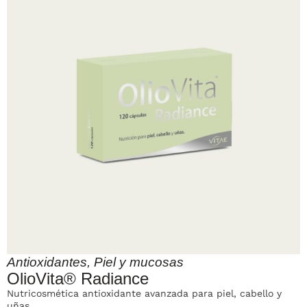
Antioxidantes
,
Piel y mucosas
OlioVita® Radiance
Nutricosmética antioxidante avanzada para piel, cabello y
uñas