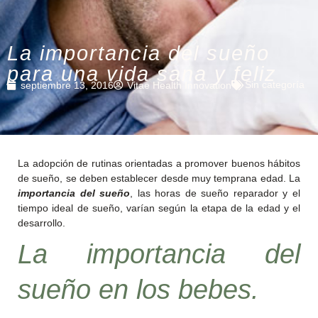
La importancia del sueño
para una vida sana y feliz
Sin categoría
septiembre 13, 2016
Vitae Health Innovation
La adopción de rutinas orientadas a promover buenos hábitos
de sueño, se deben establecer desde muy temprana edad. La
importancia del sueño
, las horas de sueño reparador y el
tiempo ideal de sueño, varían según la etapa de la edad y el
desarrollo.
La
importancia del
sueño
en los bebes.