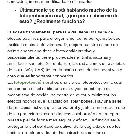
conocidos, intentar modificarlos o eliminarlos.
Últimamente se está hablando mucho de la
fotoprotección oral, ¿qué puede decirme de
esto? ¿Realmente funciona?
El sol es fundamental para la vida
, tiene una serie de
efectos positivos para el organismo, como por ejemplo, que
facilita la síntesis de vitamina D, mejora nuestro estado de
ánimo puesto que tiene efecto antidepresivo y
psicoestimulante, tiene propiedades antiinflamatorias y
antiinfecciosas, etc. Sin embargo, las radiaciones ultravioletas
del sol (UVA y UVB) tienen también unos efectos negativos y
creo que es importante conocerlos.
La
fotoprotección oral
es una vía de fotoprotección la cual
no combate el sol ni bloquea sus rayos, puesto que su
mecanismo de acción se centra en evitar o minimizar los
efectos nocivos que la radiación solar posee. Hay una serie
de principios activos que por vía oral y junto a un correcto uso
de los protectores solares tópicos colaborarán en proteger
nuestra piel de forma más segura y eficaz. La función sería
proteger la piel del daño oxidativo, de la degradación de los
lípidos, proteínas y dna de las estructuras celulares.