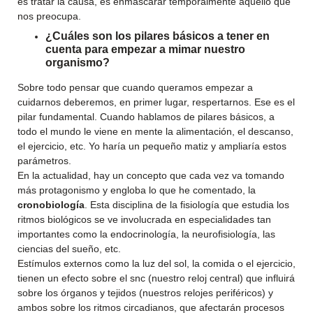
es tratar la causa, es enmascarar temporalmente aquello que
nos preocupa.
¿Cuáles son los pilares básicos a tener en
cuenta para empezar a mimar nuestro
organismo?
Sobre todo pensar que cuando queramos empezar a
cuidarnos deberemos, en primer lugar, respertarnos. Ese es el
pilar fundamental. Cuando hablamos de pilares básicos, a
todo el mundo le viene en mente la alimentación, el descanso,
el ejercicio, etc. Yo haría un pequeño matiz y ampliaría estos
parámetros.
En la actualidad, hay un concepto que cada vez va tomando
más protagonismo y engloba lo que he comentado, la
cronobiología
. Esta disciplina de la fisiología que estudia los
ritmos biológicos se ve involucrada en especialidades tan
importantes como la endocrinología, la neurofisiología, las
ciencias del sueño, etc.
Estímulos externos como la luz del sol, la comida o el ejercicio,
tienen un efecto sobre el snc (nuestro reloj central) que influirá
sobre los órganos y tejidos (nuestros relojes periféricos) y
ambos sobre los ritmos circadianos, que afectarán procesos