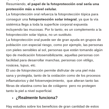
Resumiendo,
el papel de la fotoprotección oral sería una
protección más a nivel celular.
La fotoprotección oral refuerza la fotoprotección tópica para
conseguir una
fotoprotección solar integral
, ya que la vía
sistémica llega a toda la superficie corporal expuesta
incluyendo las mucosas. Por lo tanto, es un complemento a la
fotoprotección solar tópica, no un sustituto.
La fotoprotección oral puede ser de gran ayuda en grupos de
población con especial riesgo, como por ejemplo, las personas
con pieles sensibles al sol, personas que están tomando algún
tipo de medicación fotosensibilizante, aquellas personas con
facilidad para desarrollar manchas, personas con vitíligo,
rosácea, lupus, etc.
El uso de fotoprotección permite disfrutar de una piel más
sana y protegida, tanto de la oxidación como de los procesos
inflamatorios y del fotoenvejecimiento, que alteran tanto las
fibras de elastina como las de colágeno pero no protegen
tanto la piel a nivel superficial.
¿Realmente funciona?
Hay estudios sobre los beneficios de gran cantidad de estos