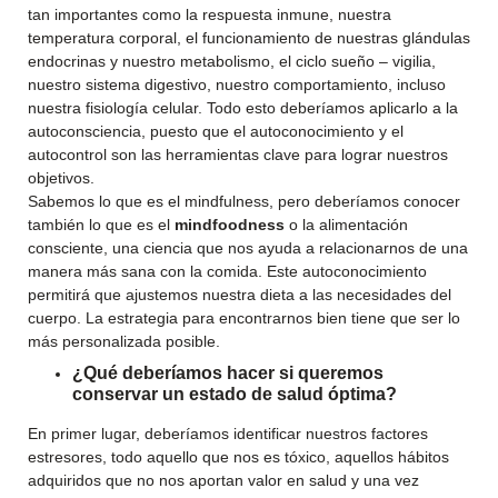
tan importantes como la respuesta inmune, nuestra
temperatura corporal, el funcionamiento de nuestras glándulas
endocrinas y nuestro metabolismo, el ciclo sueño – vigilia,
nuestro sistema digestivo, nuestro comportamiento, incluso
nuestra fisiología celular. Todo esto deberíamos aplicarlo a la
autoconsciencia, puesto que el autoconocimiento y el
autocontrol son las herramientas clave para lograr nuestros
objetivos.
Sabemos lo que es el mindfulness, pero deberíamos conocer
también lo que es el
mindfoodness
o la alimentación
consciente, una ciencia que nos ayuda a relacionarnos de una
manera más sana con la comida. Este autoconocimiento
permitirá que ajustemos nuestra dieta a las necesidades del
cuerpo. La estrategia para encontrarnos bien tiene que ser lo
más personalizada posible.
¿Qué deberíamos hacer si queremos
conservar un estado de salud óptima?
En primer lugar, deberíamos identificar nuestros factores
estresores, todo aquello que nos es tóxico, aquellos hábitos
adquiridos que no nos aportan valor en salud y una vez