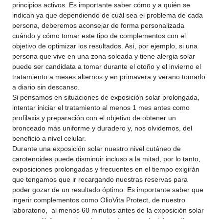
principios activos. Es importante saber cómo y a quién se
indican ya que dependiendo de cuál sea el problema de cada
persona, deberemos aconsejar de forma personalizada
cuándo y cómo tomar este tipo de complementos con el
objetivo de optimizar los resultados. Así, por ejemplo, si una
persona que vive en una zona soleada y tiene alergia solar
puede ser candidata a tomar durante el otoño y el invierno el
tratamiento a meses alternos y en primavera y verano tomarlo
a diario sin descanso.
Si pensamos en situaciones de exposición solar prolongada,
intentar iniciar el tratamiento al menos 1 mes antes como
profilaxis y preparación con el objetivo de obtener un
bronceado más uniforme y duradero y, nos olvidemos, del
beneficio a nivel celular.
Durante una exposición solar nuestro nivel cutáneo de
carotenoides puede disminuir incluso a la mitad, por lo tanto,
exposiciones prolongadas y frecuentes en el tiempo exigirán
que tengamos que ir recargando nuestras reservas para
poder gozar de un resultado óptimo. Es importante saber que
ingerir complementos como OlioVita Protect, de nuestro
laboratorio, al menos 60 minutos antes de la exposición solar