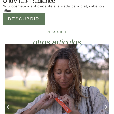
OlioVita® Radiance
Nutricosmética antioxidante avanzada para piel, cabello y
uñas
DESCUBRIR
DESCUBRE
otros artículos