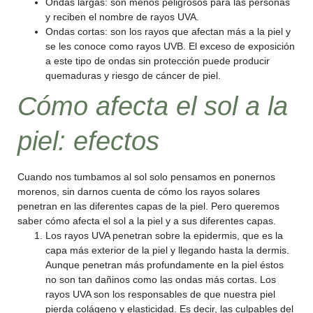
Ondas largas: son menos peligrosos para las personas
y reciben el nombre de rayos UVA.
Ondas cortas: son los rayos que afectan más a la piel y
se les conoce como rayos UVB. El exceso de exposición
a este tipo de ondas sin protección puede producir
quemaduras y riesgo de cáncer de piel.
Cómo afecta el sol a la
piel: efectos
Cuando nos tumbamos al sol solo pensamos en ponernos
morenos, sin darnos cuenta de cómo los rayos solares
penetran en las diferentes capas de la piel. Pero queremos
saber cómo afecta el sol a la piel y a sus diferentes capas.
Los rayos UVA penetran sobre la epidermis, que es la
capa más exterior de la piel y llegando hasta la dermis.
Aunque penetran más profundamente en la piel éstos
no son tan dañinos como las ondas más cortas. Los
rayos UVA son los responsables de que nuestra piel
pierda colágeno y elasticidad. Es decir, las culpables del