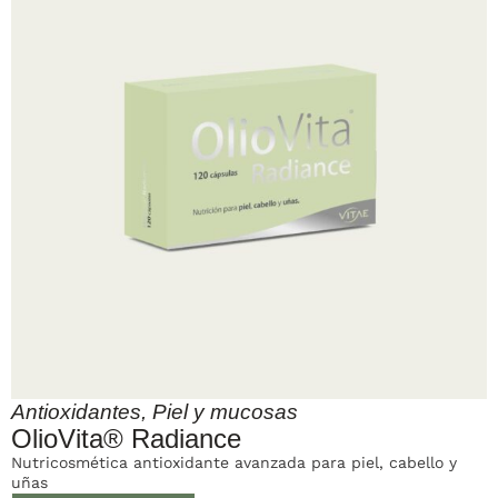
Antioxidantes
,
Piel y mucosas
OlioVita® Radiance
Nutricosmética antioxidante avanzada para piel, cabello y
uñas