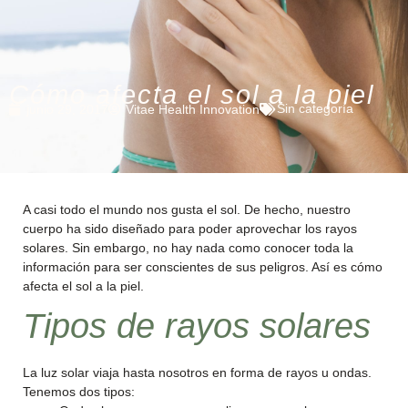
Cómo afecta el sol a la piel
Sin categoría
junio 29, 2017
Vitae Health Innovation
A casi todo el mundo nos gusta el sol. De hecho, nuestro
cuerpo ha sido diseñado para poder aprovechar los rayos
solares. Sin embargo, no hay nada como conocer toda la
información para ser conscientes de sus peligros. Así es cómo
afecta el sol a la piel.
Tipos de rayos solares
La luz solar viaja hasta nosotros en forma de rayos u ondas.
Tenemos dos tipos: