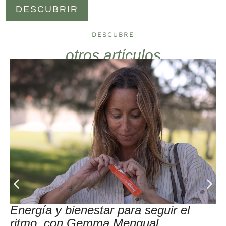
DESCUBRIR
DESCUBRE
otros artículos
Energía y bienestar para seguir el
ritmo, con Gemma Mengual