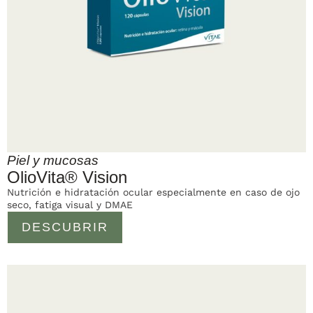
Piel y mucosas
OlioVita® Vision
Nutrición e hidratación ocular especialmente en caso de ojo
seco, fatiga visual y DMAE
DESCUBRIR