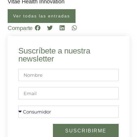
Vitae Health Innovation
Ver todas las entradas
Comparte
Suscríbete a nuestra
newsletter
SUSCRIBIRME