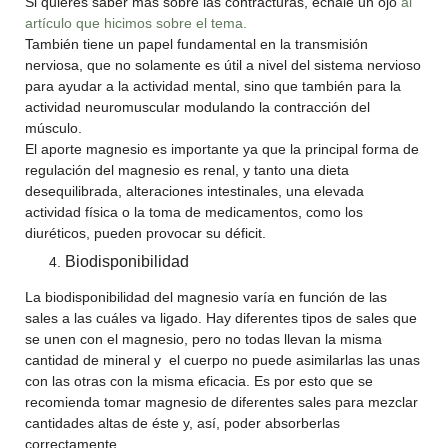
Si quieres saber más sobre las contracturas, échale un ojo
al
artículo que hicimos sobre el tema.
También tiene un papel fundamental en la transmisión
nerviosa, que no solamente es útil a nivel del sistema nervioso
para ayudar a la actividad mental, sino que también para la
actividad neuromuscular modulando la contracción del
músculo.
El aporte magnesio es importante ya que la principal forma de
regulación del magnesio es renal, y tanto una dieta
desequilibrada, alteraciones intestinales, una elevada
actividad física o la toma de medicamentos, como los
diuréticos, pueden provocar su déficit.
Biodisponibilidad
La biodisponibilidad del magnesio varía en función de las
sales a las cuáles va ligado. Hay diferentes tipos de sales que
se unen con el magnesio, pero no todas llevan la misma
cantidad de mineral y el cuerpo no puede asimilarlas las unas
con las otras con la misma eficacia. Es por esto que se
recomienda tomar magnesio de diferentes sales para mezclar
cantidades altas de éste y, así, poder absorberlas
correctamente.