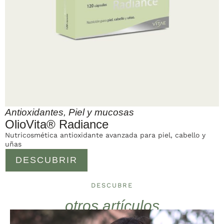
Antioxidantes
,
Piel y mucosas
OlioVita® Radiance
Nutricosmética antioxidante avanzada para piel, cabello y
uñas
DESCUBRIR
DESCUBRE
otros artículos