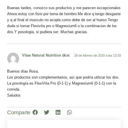
Buenas tardes, conozco sus productos y me parecen excepcionales
Ahora estoy con fisio por tema de hombro.Me dice q tengo desgaste
y q al final el musculo no acopla como debe de ser al hueso Tengo
duda si tomar Flexivita pro o Magnesium6 o la combinacion de los
dos.Y posologia, si pudiera ser .Muchas gracias.
Vitae Natural Nutrition
dice:
28 de febrero de 2020 a las 13:33
Buenos días Rosa,
Los productos son complementarios, así que podría utilizar los dos.
La posología es FlexiVita Pro (0-1-1) y Magnesium6 (0-1-1) con la
comida.
Saludos
Comparte