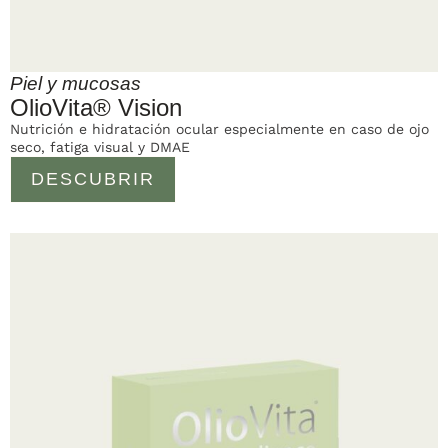
Piel y mucosas
OlioVita® Vision
Nutrición e hidratación ocular especialmente en caso de ojo
seco, fatiga visual y DMAE
DESCUBRIR