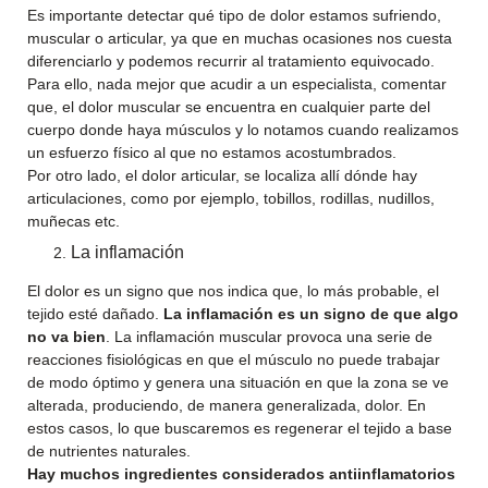
Es importante detectar qué tipo de dolor estamos sufriendo,
muscular o articular, ya que en muchas ocasiones nos cuesta
diferenciarlo y podemos recurrir al tratamiento equivocado.
Para ello, nada mejor que acudir a un especialista, comentar
que, el dolor muscular se encuentra en cualquier parte del
cuerpo donde haya músculos y lo notamos cuando realizamos
un esfuerzo físico al que no estamos acostumbrados.
Por otro lado, el dolor articular, se localiza allí dónde hay
articulaciones, como por ejemplo, tobillos, rodillas, nudillos,
muñecas etc.
La inflamación
El dolor es un signo que nos indica que, lo más probable, el
tejido esté dañado.
La inflamación es un signo de que algo
no va bien
. La inflamación muscular provoca una serie de
reacciones fisiológicas en que el músculo no puede trabajar
de modo óptimo y genera una situación en que la zona se ve
alterada, produciendo, de manera generalizada, dolor. En
estos casos, lo que buscaremos es regenerar el tejido a base
de nutrientes naturales.
Hay muchos ingredientes considerados antiinflamatorios