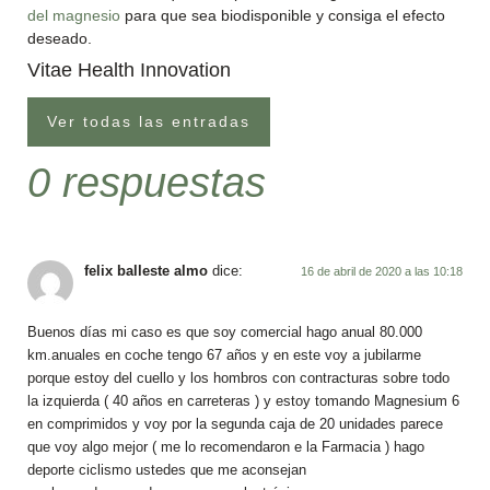
del magnesio
para que sea biodisponible y consiga el efecto
deseado.
Vitae Health Innovation
Ver todas las entradas
0 respuestas
felix balleste almo
dice:
16 de abril de 2020 a las 10:18
Buenos días mi caso es que soy comercial hago anual 80.000
km.anuales en coche tengo 67 años y en este voy a jubilarme
porque estoy del cuello y los hombros con contracturas sobre todo
la izquierda ( 40 años en carreteras ) y estoy tomando Magnesium 6
en comprimidos y voy por la segunda caja de 20 unidades parece
que voy algo mejor ( me lo recomendaron e la Farmacia ) hago
deporte ciclismo ustedes que me aconsejan