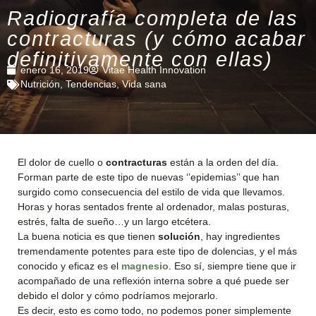
Radiografía completa de las
contracturas (y cómo acabar
definitivamente con ellas)
enero 16, 2019
Vitae Health Innovation
Nutrición
,
Tendencias
,
Vida sana
El dolor de cuello o
contracturas
están a la orden del día.
Forman parte de este tipo de nuevas ‘’epidemias’’ que han
surgido como consecuencia del estilo de vida que llevamos.
Horas y horas sentados frente al ordenador, malas posturas,
estrés, falta de sueño…y un largo etcétera.
La buena noticia es que tienen
solución
, hay ingredientes
tremendamente potentes para este tipo de dolencias, y el más
conocido y eficaz es el
magnesio
. Eso sí, siempre tiene que ir
acompañado de una reflexión interna sobre a qué puede ser
debido el dolor y cómo podríamos mejorarlo.
Es decir, esto es como todo, no podemos poner simplemente