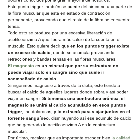
dolores conocidos por la gran mayoría de nosotros.
Este punto trigger también se puede definir como una parte de
la fibra muscular que está en estado de contracción
permanente, provocando que el resto de la fibra se encuentre
tensa.
Todo esto se produce por una excesiva liberación de
acetilcoenzima A que libera más calcio de la cuenta en el
músculo. Esto quiere decir que
en los puntos trigger existe
un exceso de calcio
, donde se acumula provocando
retracciones y bandas tensas en las fibras musculares.
El magnesio
es un mineral que por su estructura no
puede viajar solo en sangre sino que suele ir
acompañado de calcio.
Si ingerimos magnesio a través de la dieta, este tiende a
buscar el calcio de aquellos lugares donde sobra y así poder
viajar en sangre.
Si tenemos una contractura crónica, el
magnesio se unirá al calcio acumulado en esos puntos
trigger
, tan dolorosos,
y lo extraerá para viajar juntos en el
torrente sanguíneo
, disminuyendo así ese acumulo de calcio
que ha generado la acetilcoenzima A en la contractura
muscular.
Por último, recalcar que es importante escoger bien
la calidad