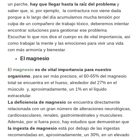
un parche,
hay que llegar hasta la raíz del problema
y
saber que, si, por ejemplo, la contractura nos viene dada
porque a lo largo del día acumulamos mucha tensión por
culpa de un compañero de trabajo tóxico, deberemos intentar
encontrar soluciones para gestionar ese problema.
Escuchar lo que nos dice el cuerpo es de vital importancia, así
como trabajar la mente y las emociones para vivir una vida
con más armonía y bienestar.
El magnesio
El magnesio
es de vital importancia para nuestro
organismo
, para ser más precisos, el 60-65% del magnesio
total se encuentra en el hueso, alrededor del 27% en el
músculo y, aproximadamente, un 1% en el líquido
extracelular.
La deficiencia de magnesio
se encuentra directamente
relacionada con un gran número de alteraciones neurológicas,
cardiovasculares, renales, gastrointestinales y musculares.
Además, por si fuera poco, hay estudios que demuestran que
la ingesta de magnesio
está por debajo de las ingestas
recomendadas en, aproximadamente, un 30%, en un elevado