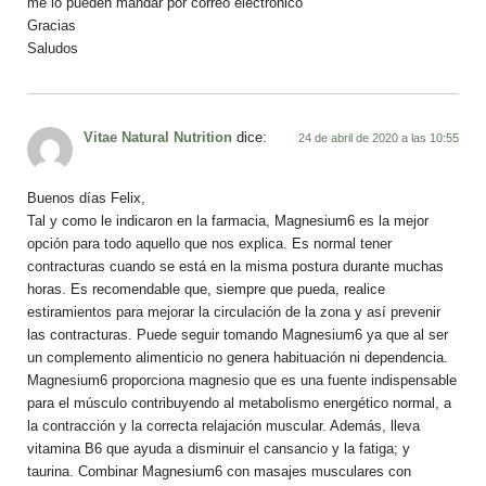
me lo pueden mandar por correo electrónico
Gracias
Saludos
Vitae Natural Nutrition
dice:
24 de abril de 2020 a las 10:55
Buenos días Felix,
Tal y como le indicaron en la farmacia, Magnesium6 es la mejor
opción para todo aquello que nos explica. Es normal tener
contracturas cuando se está en la misma postura durante muchas
horas. Es recomendable que, siempre que pueda, realice
estiramientos para mejorar la circulación de la zona y así prevenir
las contracturas. Puede seguir tomando Magnesium6 ya que al ser
un complemento alimenticio no genera habituación ni dependencia.
Magnesium6 proporciona magnesio que es una fuente indispensable
para el músculo contribuyendo al metabolismo energético normal, a
la contracción y la correcta relajación muscular. Además, lleva
vitamina B6 que ayuda a disminuir el cansancio y la fatiga; y
taurina. Combinar Magnesium6 con masajes musculares con