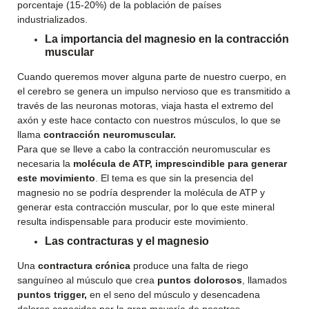
porcentaje (15-20%) de la población de países
industrializados.
La importancia del magnesio en la contracción
muscular
Cuando queremos mover alguna parte de nuestro cuerpo, en
el cerebro se genera un impulso nervioso que es transmitido a
través de las neuronas motoras, viaja hasta el extremo del
axón y este hace contacto con nuestros músculos, lo que se
llama
contracción neuromuscular.
Para que se lleve a cabo la contracción neuromuscular es
necesaria la
molécula de ATP,
imprescindible para generar
este movimiento
. El tema es que sin la presencia del
magnesio no se podría desprender la molécula de ATP y
generar esta contracción muscular, por lo que este mineral
resulta indispensable para producir este movimiento.
Las contracturas y el magnesio
Una
contractura crónica
produce una falta de riego
sanguíneo al músculo que crea
puntos dolorosos
, llamados
puntos trigger,
en el seno del músculo y desencadena