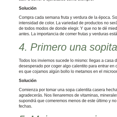
Solución
Compra cada semana fruta y verdura de la época. So
intensidad de color. La variedad de productos no ser
de todos modos de donde elegir. Y que no te dé mie
antes. La importancia de comer frutas y verduras est
4. Primero una sopit
Todos los inviernos sucede lo mismo: llegas a casa de
desesperado por coger algo calentito para entrar en c
es que cojamos algún bollo lo metamos en el microon
Solución
Comienza por tomar una sopa calentita casera hecha 
agradecerás. Nos llenaremos de vitaminas, minerales y
supondrá que comeremos menos de este último y no
fechas.