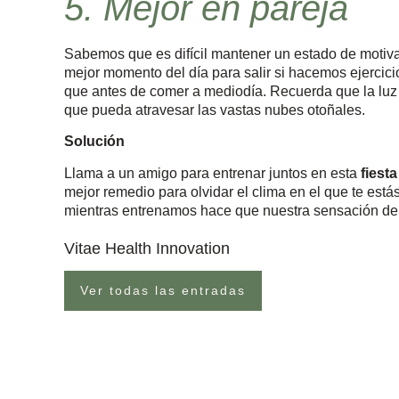
5. Mejor en pareja
Sabemos que es difícil mantener un estado de motivaci
mejor momento del día para salir si hacemos ejercicio
que antes de comer a mediodía. Recuerda que la luz a
que pueda atravesar las vastas nubes otoñales.
Solución
Llama a un amigo para entrenar juntos en esta
fiest
mejor remedio para olvidar el clima en el que te es
mientras entrenamos hace que nuestra sensación de
Vitae Health Innovation
Ver todas las entradas