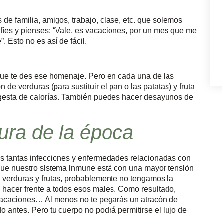
de familia, amigos, trabajo, clase, etc. que solemos
fíes y pienses: “Vale, es vacaciones, por un mes que me
 Esto no es así de fácil.
que te des ese homenaje. Pero en cada una de las
e verduras (para sustituir el pan o las patatas) y fruta
ingesta de calorías. También puedes hacer desayunos de
dura de la época
ras tantas infecciones y enfermedades relacionadas con
a que nuestro sistema inmune está con una mayor tensión
s verduras y frutas, probablemente no tengamos la
 hacer frente a todos esos males. Como resultado,
acaciones… Al menos no te pegarás un atracón de
ntes. Pero tu cuerpo no podrá permitirse el lujo de