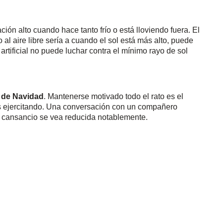
ón alto cuando hace tanto frío o está lloviendo fuera. El
 al aire libre sería a cuando el sol está más alto, puede
rtificial no puede luchar contra el mínimo rayo de sol
a de Navidad
. Mantenerse motivado todo el rato es el
tás ejercitando. Una conversación con un compañero
 cansancio se vea reducida notablemente.