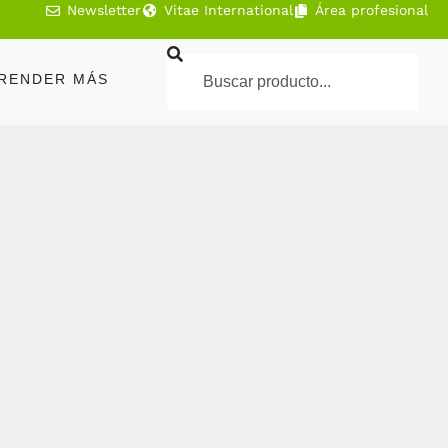
Newsletter
Vitae International
Área profesional
RENDER MÁS