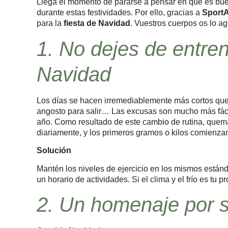
Llega el momento de pararse a pensar en qué es bu
durante estas festividades. Por ello, gracias a
SportA
para la
fiesta de Navidad
. Vuestros cuerpos os lo a
1. No dejes de entren
Navidad
Los días se hacen irremediablemente más cortos que 
angosto para salir… Las excusas son mucho más fáci
año. Como resultado de este cambio de rutina, que
diariamente, y los primeros gramos o kilos comienza
Solución
Mantén los niveles de ejercicio en los mismos estánda
un horario de actividades. Si el clima y el frío es tu 
2. Un homenaje por