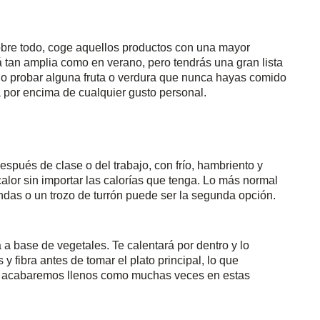
bre todo, coge aquellos productos con una mayor
á tan amplia como en verano, pero tendrás una gran lista
do probar alguna fruta o verdura que nunca hayas comido
á por encima de cualquier gusto personal.
a
spués de clase o del trabajo, con frío, hambriento y
alor sin importar las calorías que tenga. Lo más normal
das o un trozo de turrón puede ser la segunda opción.
a base de vegetales. Te calentará por dentro y lo
 fibra antes de tomar el plato principal, lo que
 acabaremos llenos como muchas veces en estas