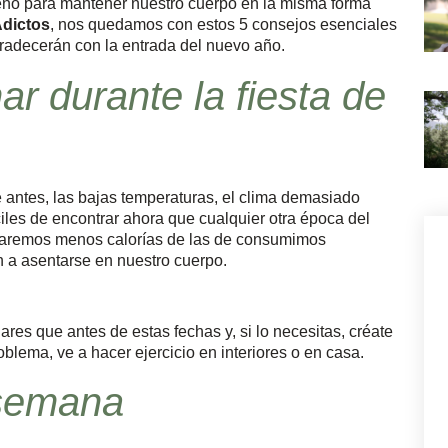
eno para mantener nuestro cuerpo en la misma forma
dictos
, nos quedamos con estos 5 consejos esenciales
gradecerán con la entrada del nuevo año.
ar durante la fiesta de
antes, las bajas temperaturas, el clima demasiado
les de encontrar ahora que cualquier otra época del
maremos menos calorías de las de consumimos
n a asentarse en nuestro cuerpo.
res que antes de estas fechas y, si lo necesitas, créate
problema, ve a hacer ejercicio en interiores o en casa.
 semana