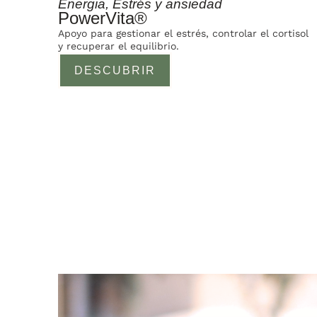
Energia
,
Estrés y ansiedad
PowerVita®
Apoyo para gestionar el estrés, controlar el cortisol
y recuperar el equilibrio.
DESCUBRIR