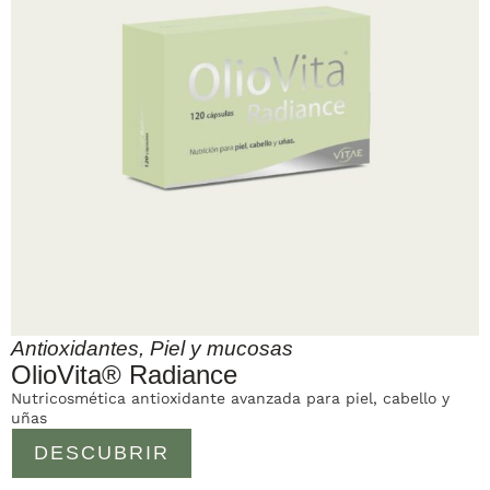
Antioxidantes
,
Piel y mucosas
OlioVita® Radiance
Nutricosmética antioxidante avanzada para piel, cabello y
uñas
DESCUBRIR