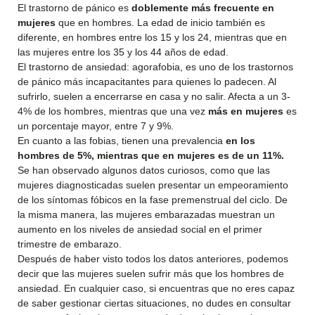
El trastorno de pánico es
doblemente más frecuente en
mujeres
que en hombres. La edad de inicio también es
diferente, en hombres entre los 15 y los 24, mientras que en
las mujeres entre los 35 y los 44 años de edad.
El trastorno de ansiedad: agorafobia, es uno de los trastornos
de pánico más incapacitantes para quienes lo padecen. Al
sufrirlo, suelen a encerrarse en casa y no salir. Afecta a un 3-
4% de los hombres, mientras que una vez
más en mujeres
es
un porcentaje mayor, entre 7 y 9%.
En cuanto a las fobias, tienen una prevalencia
en los
hombres de 5%, mientras que en mujeres es de un 11%.
Se han observado algunos datos curiosos, como que las
mujeres diagnosticadas suelen presentar un empeoramiento
de los síntomas fóbicos en la fase premenstrual del ciclo. De
la misma manera, las mujeres embarazadas muestran un
aumento en los niveles de ansiedad social en el primer
trimestre de embarazo.
Después de haber visto todos los datos anteriores, podemos
decir que las mujeres suelen sufrir más que los hombres de
ansiedad. En cualquier caso, si encuentras que no eres capaz
de saber gestionar ciertas situaciones, no dudes en consultar