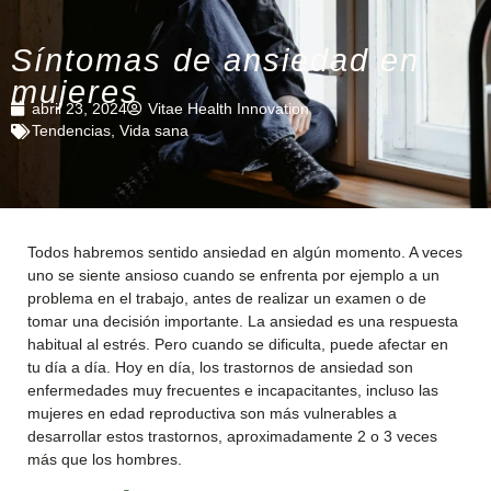
Síntomas de ansiedad en
mujeres
abril 23, 2024
Vitae Health Innovation
Tendencias
,
Vida sana
Todos habremos sentido ansiedad en algún momento. A veces
uno se siente ansioso cuando se enfrenta por ejemplo a un
problema en el trabajo, antes de realizar un examen o de
tomar una decisión importante. La ansiedad es una respuesta
habitual al estrés. Pero cuando se dificulta, puede afectar en
tu día a día. Hoy en día, los trastornos de ansiedad son
enfermedades muy frecuentes e incapacitantes, incluso las
mujeres en edad reproductiva son más vulnerables a
desarrollar estos trastornos, aproximadamente 2 o 3 veces
más que los hombres.