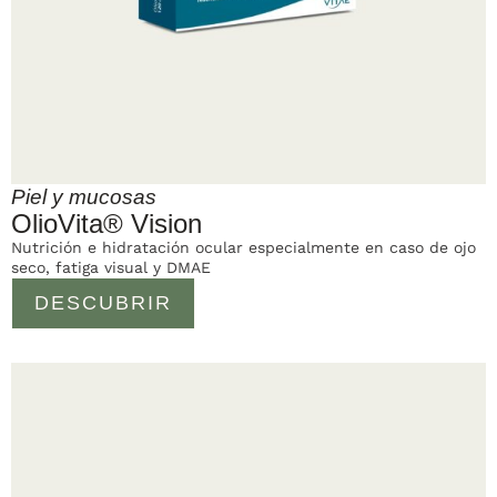
Piel y mucosas
OlioVita® Vision
Nutrición e hidratación ocular especialmente en caso de ojo
seco, fatiga visual y DMAE
DESCUBRIR