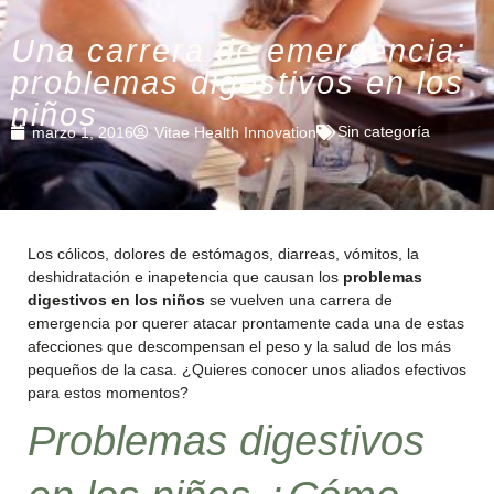
Una carrera de emergencia:
problemas digestivos en los
niños
Sin categoría
marzo 1, 2016
Vitae Health Innovation
Los cólicos, dolores de estómagos, diarreas, vómitos, la
deshidratación e inapetencia que causan los
problemas
digestivos en los niños
se vuelven una carrera de
emergencia por querer atacar prontamente cada una de estas
afecciones que descompensan el peso y la salud de los más
pequeños de la casa. ¿Quieres conocer unos aliados efectivos
para estos momentos?
Problemas digestivos