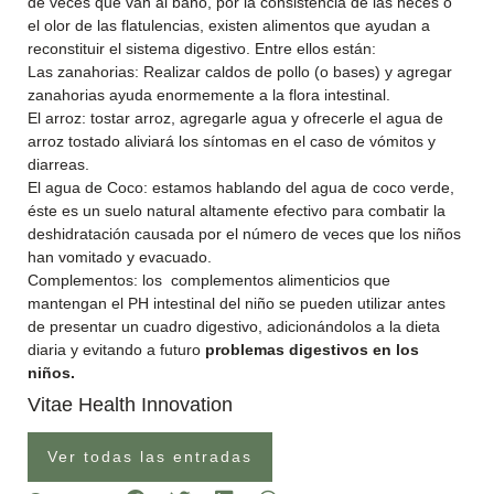
de veces que van al baño, por la consistencia de las heces o
el olor de las flatulencias, existen alimentos que ayudan a
reconstituir el sistema digestivo. Entre ellos están:
Las zanahorias: Realizar caldos de pollo (o bases) y agregar
zanahorias ayuda enormemente a la flora intestinal.
El arroz: tostar arroz, agregarle agua y ofrecerle el agua de
arroz tostado aliviará los síntomas en el caso de vómitos y
diarreas.
El agua de Coco: estamos hablando del agua de coco verde,
éste es un suelo natural altamente efectivo para combatir la
deshidratación causada por el número de veces que los niños
han vomitado y evacuado.
Complementos: los complementos alimenticios que
mantengan el PH intestinal del niño se pueden utilizar antes
de presentar un cuadro digestivo, adicionándolos a la dieta
diaria y evitando a futuro
problemas digestivos en los
niños.
Vitae Health Innovation
Ver todas las entradas