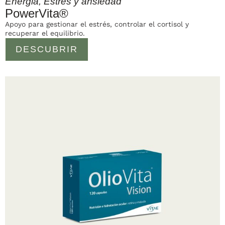
Energia
,
Estrés y ansiedad
PowerVita®
Apoyo para gestionar el estrés, controlar el cortisol y
recuperar el equilibrio.
DESCUBRIR