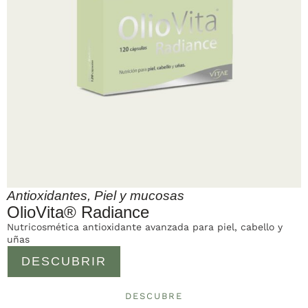
Antioxidantes
,
Piel y mucosas
OlioVita® Radiance
Nutricosmética antioxidante avanzada para piel, cabello y
uñas
DESCUBRIR
DESCUBRE