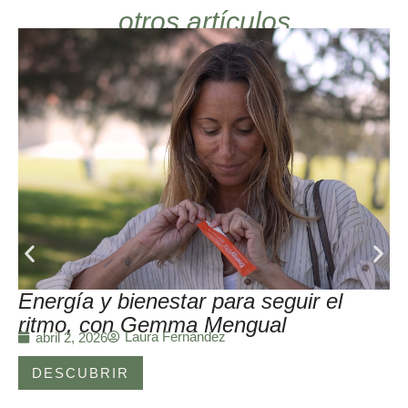
otros artículos
Energía y bienestar para seguir el
ritmo, con Gemma Mengual
Laura Fernández
abril 2, 2026
DESCUBRIR