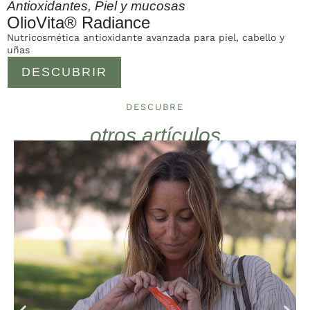
Antioxidantes
,
Piel y mucosas
OlioVita® Radiance
Nutricosmética antioxidante avanzada para piel, cabello y
uñas
DESCUBRIR
DESCUBRE
otros artículos