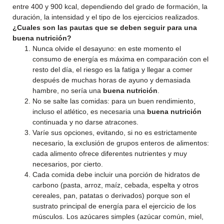
entre 400 y 900 kcal, dependiendo del grado de formación, la
duración, la intensidad y el tipo de los ejercicios realizados.
¿Cuales son las pautas que se deben seguir para una
buena nutrición?
Nunca olvide el desayuno: en este momento el
consumo de energía es máxima en comparación con el
resto del día, el riesgo es la fatiga y llegar a comer
después de muchas horas de ayuno y demasiada
hambre, no sería una
buena nutrición
.
No se salte las comidas: para un buen rendimiento,
incluso el atlético, es necesaria una
buena nutrición
continuada y no darse atracones.
Varíe sus opciones, evitando, si no es estrictamente
necesario, la exclusión de grupos enteros de alimentos:
cada alimento ofrece diferentes nutrientes y muy
necesarios, por cierto.
Cada comida debe incluir una porción de hidratos de
carbono (pasta, arroz, maíz, cebada, espelta y otros
cereales, pan, patatas o derivados) porque son el
sustrato principal de energía para el ejercicio de los
músculos. Los azúcares simples (azúcar común, miel,