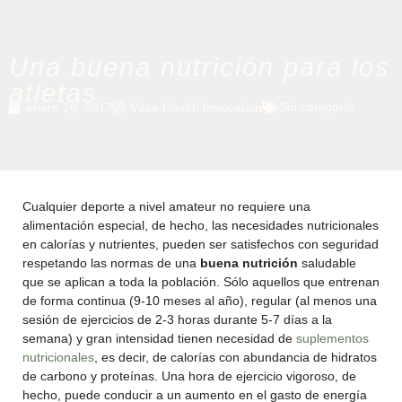
Una buena nutrición para los
atletas
Sin categoría
enero 20, 2017
Vitae Health Innovation
Cualquier deporte a nivel amateur no requiere una
alimentación especial, de hecho, las necesidades nutricionales
en calorías y nutrientes, pueden ser satisfechos con seguridad
respetando las normas de una
buena nutrición
saludable
que se aplican a toda la población. Sólo aquellos que entrenan
de forma continua (9-10 meses al año), regular (al menos una
sesión de ejercicios de 2-3 horas durante 5-7 días a la
semana) y gran intensidad tienen necesidad de
suplementos
nutricionales
, es decir, de calorías con abundancia de hidratos
de carbono y proteínas. Una hora de ejercicio vigoroso, de
hecho, puede conducir a un aumento en el gasto de energía